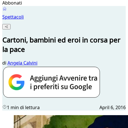
Abbonati
Spettacoli
Cartoni, bambini ed eroi in corsa per
la pace
di
Angela Calvini
1 min di lettura
April 6, 2016