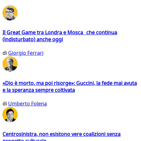
Il Great Game tra Londra e Mosca che continua
(indisturbato) anche oggi
di
Giorgio Ferrari
«Dio è morto, ma poi risorge»: Guccini, la fede mai avuta
e la speranza sempre coltivata
di
Umberto Folena
Centrosinistra, non esistono vere coalizioni senza
progetto culturale