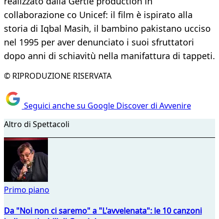
realizzato dalla Gertie production in
collaborazione co Unicef: il film è ispirato alla
storia di Iqbal Masih, il bambino pakistano ucciso
nel 1995 per aver denunciato i suoi sfruttatori
dopo anni di schiavitù nella manifattura di tappeti.
© RIPRODUZIONE RISERVATA
Seguici anche su Google Discover di Avvenire
Altro di Spettacoli
Primo piano
Da "Noi non ci saremo" a "L'avvelenata": le 10 canzoni