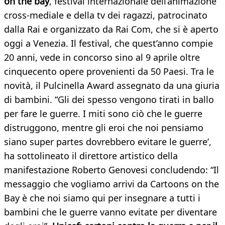
on the bay
, festival internazionale dell’animazione
cross-mediale e della tv dei ragazzi, patrocinato
dalla Rai e organizzato da Rai Com, che si è aperto
oggi a Venezia. Il festival, che quest’anno compie
20 anni, vede in concorso sino al 9 aprile oltre
cinquecento opere provenienti da 50 Paesi. Tra le
novità, il Pulcinella Award assegnato da una giuria
di bambini. “Gli dei spesso vengono tirati in ballo
per fare le guerre. I miti sono ciò che le guerre
distruggono, mentre gli eroi che noi pensiamo
siano super partes dovrebbero evitare le guerre’,
ha sottolineato il direttore artistico della
manifestazione Roberto Genovesi concludendo: “Il
messaggio che vogliamo arrivi da Cartoons on the
Bay è che noi siamo qui per insegnare a tutti i
bambini che le guerre vanno evitate per diventare