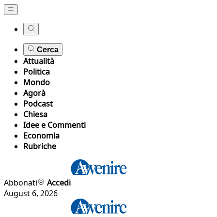
Cerca
Attualità
Politica
Mondo
Agorà
Podcast
Chiesa
Idee e Commenti
Economia
Rubriche
Abbonati
Accedi
August 6, 2026