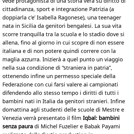
vede protagonista di una storia vera su diritto di
cittadinanza, sport e integrazione Patrizia (a
doppiarla c’e’ Isabella Ragonese), una teenager
nata in Sicilia da genitori bengalesi. La sua vita
scorre tranquilla tra la scuola e lo stadio dove si
allena, fino al giorno in cui scopre di non essere
italiana e di non potere quindi correre con la
maglia azzurra. Inizierà a quel punto un viaggio
nella sua condizione di “straniera in patria”,
ottenendo infine un permesso speciale della
Federazione con cui farsi valere ai campionati
difendendo allo stesso tempo i diritti di tutti i
bambini nati in Italia da genitori stranieri. Infine
domattina agli studenti delle scuole di Mestre e
Venezia verrà presentato il film
Iqbal: bambini
senza paura
di Michel Fuzelier e Babak Payami