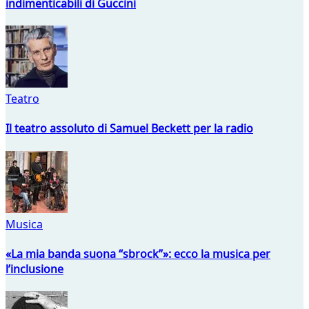
indimenticabili di Guccini
Teatro
Il teatro assoluto di Samuel Beckett per la radio
Musica
«La mia banda suona “sbrock”»: ecco la musica per
l’inclusione