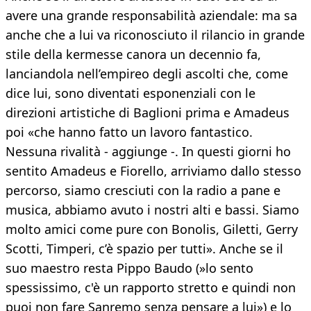
avere una grande responsabilità aziendale: ma sa
anche che a lui va riconosciuto il rilancio in grande
stile della kermesse canora un decennio fa,
lanciandola nell’empireo degli ascolti che, come
dice lui, sono diventati esponenziali con le
direzioni artistiche di Baglioni prima e Amadeus
poi «che hanno fatto un lavoro fantastico.
Nessuna rivalità - aggiunge -. In questi giorni ho
sentito Amadeus e Fiorello, arriviamo dallo stesso
percorso, siamo cresciuti con la radio a pane e
musica, abbiamo avuto i nostri alti e bassi. Siamo
molto amici come pure con Bonolis, Giletti, Gerry
Scotti, Timperi, c’è spazio per tutti». Anche se il
suo maestro resta Pippo Baudo (»lo sento
spessissimo, c'è un rapporto stretto e quindi non
puoi non fare Sanremo senza pensare a lui») e lo