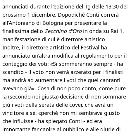
annunciati durante l'edizione del Tg delle 13:30 del
prossimo 1 dicembre. Dopodiché Conti correrà
all’Antoniano di Bologna per presentare la
finalissima dello
Zecchino d’Oro
in onda su Rai 1,
manifestazione di cui è direttore artistico.
Inoltre, il direttore artistico del Festival ha
annunciato un’altra modifica al regolamento per il
conteggio dei voti: «Si sommeranno sempre - ha
scandito - il voto non verrà azzerato per i finalisti
ma andrà ad aumentare i voti che quei cantanti
avevano già». Cosa di non poco conto, come pure
la (secondo noi giusta) decisione di non sommare
più i voti della serata delle cover, che avrà un
vincitore a sé, «perché non mi sembrava giusto
che influisse - ha spiegato Conti - ed era
importante far capire al pubblico e alle giurie di