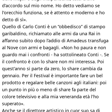
d'accordo sul mio nome. Ho detto vediamo se
l'orecchio funziona, se è attento e moderno e ho
detto di sì».
Quello di Carlo Conti è un “obbedisco” di stampo
garibaldino, richiamato alle armi da una Rai in
affanno subito dopo l’addio di Amadeus transfuga
al Nove con armi e bagagli. «Non ho paura e non
guardo mai i confronti - ha sottolineato Conti -. Se
il confronto è con lo share non mi interessa. Poi
quest'anno si parte da zero, lo share cambia da
gennaio. Per il Festival è importante fare un bel
prodotto e regalare belle canzoni agli italiani: poi
un punto in più o meno di share fa parte del
colore televisivo e alla mia veneranda età l'ho
superato».
Anche se il direttore artistico in cuor suo sa di