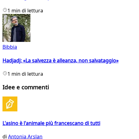
1 min di lettura
Bibbia
Hadjadj: «La salvezza è alleanza, non salvataggio»
1 min di lettura
Idee e commenti
L'asino è l'animale più francescano di tutti
di
Antonia Arslan