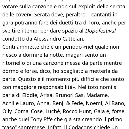
votare sulla canzone e non sull’exploit della serata
delle cover». Serata dove, peraltro, i cantanti in
gara potranno fare dei duetti tra di loro, anche per
sveltire i tempi per dare spazio al
Dopofestival
condotto da Alessandro Cattelan.
Conti ammette che è un periodo «nel quale non
riesco a dormire la notte, magari sento un
ritornello di una canzone messa da parte mentre
dormo e forse, dico, ho sbagliato a metterla da
parte. Questo è il momento più difficile che sento
con maggiore responsabilità». Nel toto nomi si
parla di Elodie, Arisa, Brunori Sas, Madame,
Achille Lauro, Anna, Benji & Fede, Noemi, Al Bano,
Olly, Coma_Cose, Luché, Rocco Hunt, Gaia e, forse,
anche quel Tony Effe che già sta creando il primo
“caso” sanremese. Infatti il Codacons chiede un