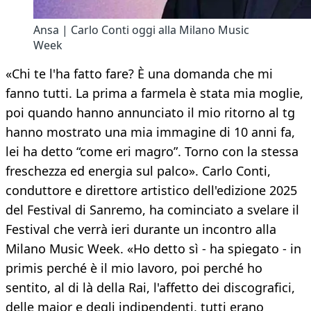
Ansa | Carlo Conti oggi alla Milano Music
Week
«Chi te l'ha fatto fare? È una domanda che mi
fanno tutti. La prima a farmela è stata mia moglie,
poi quando hanno annunciato il mio ritorno al tg
hanno mostrato una mia immagine di 10 anni fa,
lei ha detto “come eri magro”. Torno con la stessa
freschezza ed energia sul palco». Carlo Conti,
conduttore e direttore artistico dell'edizione 2025
del Festival di Sanremo, ha cominciato a svelare il
Festival che verrà ieri durante un incontro alla
Milano Music Week. «Ho detto sì - ha spiegato - in
primis perché è il mio lavoro, poi perché ho
sentito, al di là della Rai, l'affetto dei discografici,
delle major e degli indipendenti, tutti erano