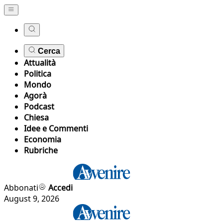
Cerca
Attualità
Politica
Mondo
Agorà
Podcast
Chiesa
Idee e Commenti
Economia
Rubriche
Abbonati
Accedi
August 9, 2026