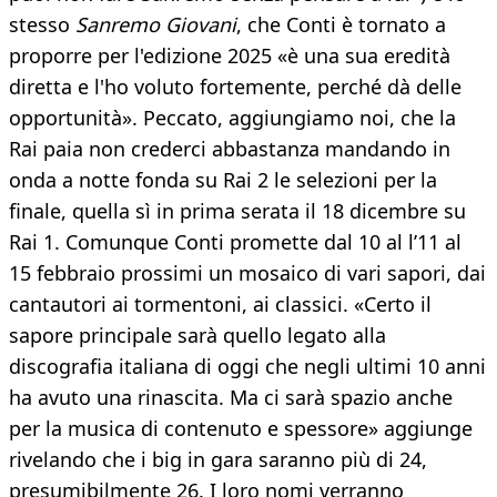
stesso
Sanremo Giovani
, che Conti è tornato a
proporre per l'edizione 2025 «è una sua eredità
diretta e l'ho voluto fortemente, perché dà delle
opportunità». Peccato, aggiungiamo noi, che la
Rai paia non crederci abbastanza mandando in
onda a notte fonda su Rai 2 le selezioni per la
finale, quella sì in prima serata il 18 dicembre su
Rai 1. Comunque Conti promette dal 10 al l’11 al
15 febbraio prossimi un mosaico di vari sapori, dai
cantautori ai tormentoni, ai classici. «Certo il
sapore principale sarà quello legato alla
discografia italiana di oggi che negli ultimi 10 anni
ha avuto una rinascita. Ma ci sarà spazio anche
per la musica di contenuto e spessore» aggiunge
rivelando che i big in gara saranno più di 24,
presumibilmente 26. I loro nomi verranno