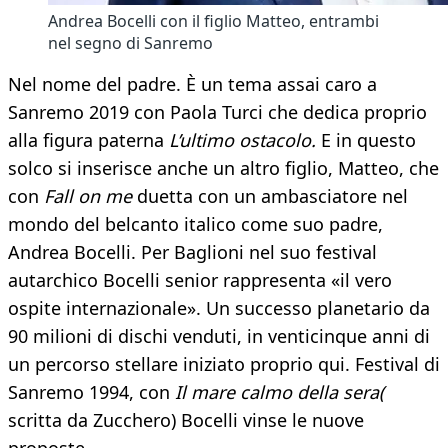
Andrea Bocelli con il figlio Matteo, entrambi
nel segno di Sanremo
Nel nome del padre. È un tema assai caro a
Sanremo 2019 con Paola Turci che dedica proprio
alla figura paterna
L’ultimo ostacolo.
E in questo
solco si inserisce anche un altro figlio, Matteo, che
con
Fall on me
duetta con un ambasciatore nel
mondo del belcanto italico come suo padre,
Andrea Bocelli. Per Baglioni nel suo festival
autarchico Bocelli senior rappresenta «il vero
ospite internazionale». Un successo planetario da
90 milioni di dischi venduti, in venticinque anni di
un percorso stellare iniziato proprio qui. Festival di
Sanremo 1994, con
Il mare calmo della sera(
scritta da Zucchero) Bocelli vinse le nuove