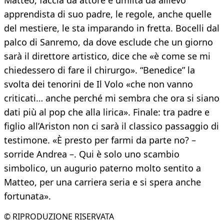
Matteo, faccia da attore e umiltà da allievo
apprendista di suo padre, le regole, anche quelle
del mestiere, le sta imparando in fretta. Bocelli dal
palco di Sanremo, da dove esclude che un giorno
sarà il direttore artistico, dice che «è come se mi
chiedessero di fare il chirurgo». “Benedice” la
svolta dei tenorini de Il Volo «che non vanno
criticati… anche perché mi sembra che ora si siano
dati più al pop che alla lirica». Finale: tra padre e
figlio all’Ariston non ci sarà il classico passaggio di
testimone. «È presto per farmi da parte no? –
sorride Andrea –. Qui è solo uno scambio
simbolico, un augurio paterno molto sentito a
Matteo, per una carriera seria e si spera anche
fortunata».
© RIPRODUZIONE RISERVATA