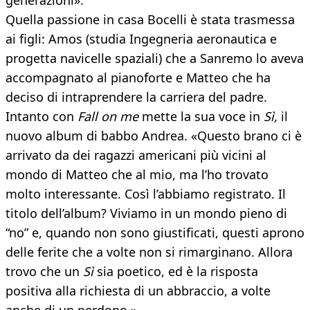
generazioni».
Quella passione in casa Bocelli è stata trasmessa
ai figli: Amos (studia Ingegneria aeronautica e
progetta navicelle spaziali) che a Sanremo lo aveva
accompagnato al pianoforte e Matteo che ha
deciso di intraprendere la carriera del padre.
Intanto con
Fall on me
mette la sua voce in
Sì,
il
nuovo album di babbo Andrea. «Questo brano ci è
arrivato da dei ragazzi americani più vicini al
mondo di Matteo che al mio, ma l’ho trovato
molto interessante. Così l’abbiamo registrato. Il
titolo dell’album? Viviamo in un mondo pieno di
“no” e, quando non sono giustificati, questi aprono
delle ferite che a volte non si rimarginano. Allora
trovo che un
Sì
sia poetico, ed è la risposta
positiva alla richiesta di un abbraccio, a volte