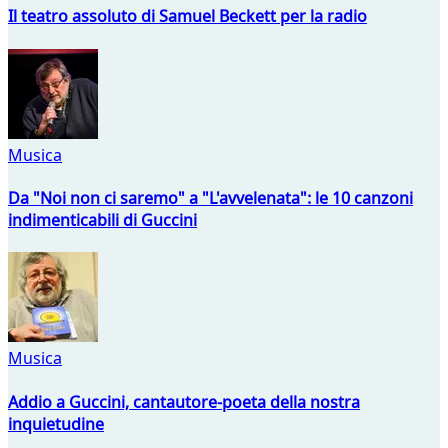
Il teatro assoluto di Samuel Beckett per la radio
Musica
Da "Noi non ci saremo" a "L'avvelenata": le 10 canzoni
indimenticabili di Guccini
Musica
Addio a Guccini, cantautore-poeta della nostra
inquietudine