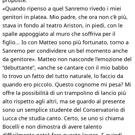
proposte.
«Quando ripenso a quel Sanremo rivedo i miei
genitori in platea. Mio padre, che ora non c’è più,
stava in fondo al teatro Ariston, in piedi, con le
spalle appoggiato al muro che soffriva per il
figlio... Io con Matteo sono più fortunato, torno a
Sanremo per condividere un bel momento anche
da genitore». Matteo non nasconde l’emozione del
“debuttante”, «anche se cantare con il mio babbo
lo trovo un fatto del tutto naturale, lo faccio da
quando ero piccolo. Questo cognome mi pesa? Mi
offre la possibilità di un trampolino di lancio più
alto rispetto agli altri, ma se guardo al presente
sono un semplice studente del Conservatorio di
Lucca che studia canto. Certo, se uno si chiama
Bocelli e non dimostra di avere talento