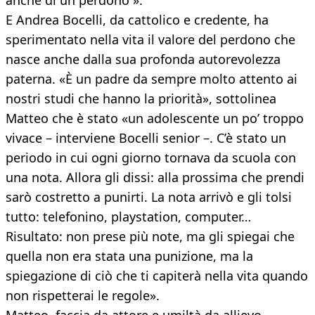
anche di un perdono ».
E Andrea Bocelli, da cattolico e credente, ha
sperimentato nella vita il valore del perdono che
nasce anche dalla sua profonda autorevolezza
paterna. «È un padre da sempre molto attento ai
nostri studi che hanno la priorità», sottolinea
Matteo che è stato «un adolescente un po’ troppo
vivace – interviene Bocelli senior –. C’è stato un
periodo in cui ogni giorno tornava da scuola con
una nota. Allora gli dissi: alla prossima che prendi
sarò costretto a punirti. La nota arrivò e gli tolsi
tutto: telefonino, playstation, computer…
Risultato: non prese più note, ma gli spiegai che
quella non era stata una punizione, ma la
spiegazione di ciò che ti capiterà nella vita quando
non rispetterai le regole».