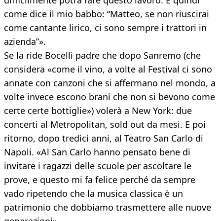
difficilmente potrà fare questo lavoro. E quindi
come dice il mio babbo: “Matteo, se non riuscirai
come cantante lirico, ci sono sempre i trattori in
azienda”».
Se la ride Bocelli padre che dopo Sanremo (che
considera «come il vino, a volte al Festival ci sono
annate con canzoni che si affermano nel mondo, a
volte invece escono brani che non si bevono come
certe certe bottiglie») volerà a New York: due
concerti al Metropolitan, sold out da mesi. E poi
ritorno, dopo tredici anni, al Teatro San Carlo di
Napoli. «Al San Carlo hanno pensato bene di
invitare i ragazzi delle scuole per ascoltare le
prove, e questo mi fa felice perché da sempre
vado ripetendo che la musica classica è un
patrimonio che dobbiamo trasmettere alle nuove