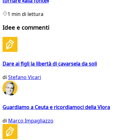
tornare «alla fonte»
1 min di lettura
Idee e commenti
Dare ai figli la libertà di cavarsela da soli
di
Stefano Vicari
Guardiamo a Ceuta e ricordiamoci della Vlora
di
Marco Impagliazzo