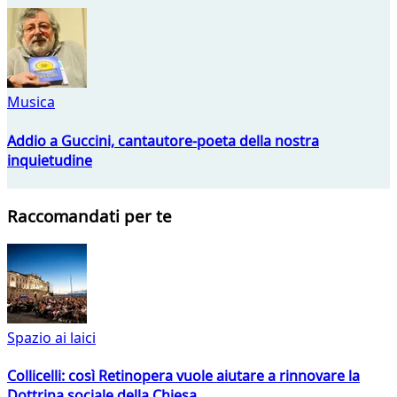
Musica
Addio a Guccini, cantautore-poeta della nostra
inquietudine
Raccomandati per te
Spazio ai laici
Collicelli: così Retinopera vuole aiutare a rinnovare la
Dottrina sociale della Chiesa