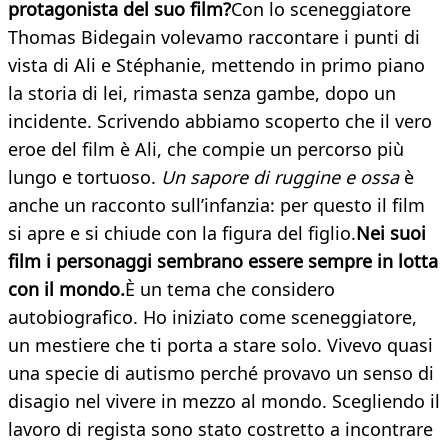
protagonista del suo film?
Con lo sceneggiatore
Thomas Bidegain volevamo raccontare i punti di
vista di Ali e Stéphanie, mettendo in primo piano
la storia di lei, rimasta senza gambe, dopo un
incidente. Scrivendo abbiamo scoperto che il vero
eroe del film è Ali, che compie un percorso più
lungo e tortuoso.
Un sapore di ruggine e ossa
è
anche un racconto sull’infanzia: per questo il film
si apre e si chiude con la figura del figlio.
Nei suoi
film i personaggi sembrano essere sempre in lotta
con il mondo.
È un tema che considero
autobiografico. Ho iniziato come sceneggiatore,
un mestiere che ti porta a stare solo. Vivevo quasi
una specie di autismo perché provavo un senso di
disagio nel vivere in mezzo al mondo. Scegliendo il
lavoro di regista sono stato costretto a incontrare