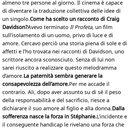
almeno tre persone al giorno. Il cinema è capace
di diventare la traduzione collettiva delle idee di
un singolo.
Come ha scelto un racconto di Craig
Davidson?
Avevo terminato
Il Profeta
, un film
sull’isolamento di un uomo, privo di luce e di
amore. Cercavo perciò una storia piena di sole e di
affetti e l’ho trovata nei racconti di Davidson, uno
scrittore ancora sconosciuto. Senza di lui non
sarei riuscito a realizzare questo melodramma
d’amore.
La paternità sembra generare la
consapevolezza dell’amore.
Per me accade il
contrario. Ali, dopo aver assunto su di sé il peso
della responsabilità e del sacrificio, riesce a
dichiarare il suo amore al figlio e alla donna.
Dalla
sofferenza nasce la forza in Stéphanie.
L’incidente e
il conseguente handicap le rivelano una forza che