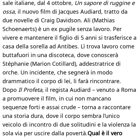
sale italiane, dal 4 ottobre,
Un sapore di ruggine e
ossa
, il nuovo film di Jacques Audiard, tratto da
due novelle di Craig Davidson. Ali (Mathias
Schoenaerts) è un ex pugile senza lavoro. Per
vivere e mantenere il figlio di 5 anni si trasferisce a
casa della sorella ad Antibes. Lì trova lavoro come
buttafuori in una discoteca, dove conoscerà
Stéphanie (Marion Cotillard), addestratrice di
orche. Un incidente, che segnerà in modo
drammatico il corpo di lei, li farà rincontrare.
Dopo
Il Profeta
, il regista Audiard – venuto a Roma
a promuovere il film, in cui non mancano
sequenze forti e assai crude – torna a raccontare
una storia dura, dove il corpo sembra l’unico
veicolo di incontro di due solitudini e la violenza la
sola via per uscire dalla povertà.
Qual è il vero