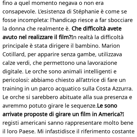
fino a quel momento negava o non era
consapevole. L’esistenza di Stéphanie è come se
fosse incompleta: l’handicap riesce a far sbocciare
la donna che realmente è.
Che difficoltà avete
avuto nel realizzare il film?
In realtà la difficoltà
principale è stata dirigere il bambino. Marion
Cotillard, per apparire senza gambe, utilizzava
calze verdi, che permettono una lavorazione
digitale. Le orche sono animali intelligenti e
pericolosi: abbiamo chiesto all’attrice di fare un
training in un parco acquatico sulla Costa Azzurra.
Le orche si sarebbero abituate alla sua presenza e
avremmo potuto girare le sequenze.
Le sono
arrivate proposte di girare un film in America?
I
registi americani sanno rappresentare molto bene
il loro Paese. Mi infastidisce il riferimento costante