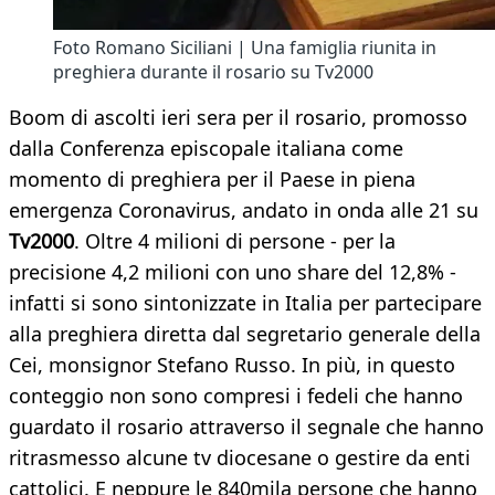
Foto Romano Siciliani | Una famiglia riunita in
preghiera durante il rosario su Tv2000
Boom di ascolti ieri sera per il rosario, promosso
dalla Conferenza episcopale italiana come
momento di preghiera per il Paese in piena
emergenza Coronavirus, andato in onda alle 21 su
Tv2000
. Oltre 4 milioni di persone - per la
precisione 4,2 milioni con uno share del 12,8% -
infatti si sono sintonizzate in Italia per partecipare
alla preghiera diretta dal segretario generale della
Cei, monsignor Stefano Russo. In più, in questo
conteggio non sono compresi i fedeli che hanno
guardato il rosario attraverso il segnale che hanno
ritrasmesso alcune tv diocesane o gestire da enti
cattolici. E neppure le 840mila persone che hanno