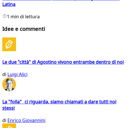
Latina
1 min di lettura
Idee e commenti
Le due "città" di Agostino vivono entrambe dentro di noi
di
Luigi Alici
La "folla" ci riguarda, siamo chiamati a dare tutti noi
stessi
di
Enrico Giovannini