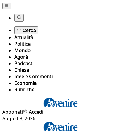
Cerca
Attualità
Politica
Mondo
Agorà
Podcast
Chiesa
Idee e Commenti
Economia
Rubriche
Abbonati
Accedi
August 8, 2026