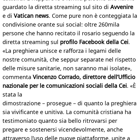
guardato la diretta streaming sul sito di
Avvenire
e di
Vatican news
. Come pure non è conteggiata la
condivisione orante sui social: oltre 260mila
persone che hanno recitato il rosario seguendo la
diretta streaming sul
profilo Facebook della Cei
.
«La preghiera unisce e rafforza i legami delle
nostre comunità, che seppur separate nel rispetto
delle misure sanitarie, non saranno mai isolate»,
commenta
Vincenzo Corrado, direttore dell’Ufficio
nazionale per le comunicazioni sociali della Cei
. «È
stata la
dimostrazione – prosegue – di quanto la preghiera
sia vivificante e unitiva. La comunità cristiana ha
testimoniato quanto sia bello ritrovarsi per
pregare e sostenersi vicendevolmente, anche
attraverso l’uso delle nuove piattaforme, unite a