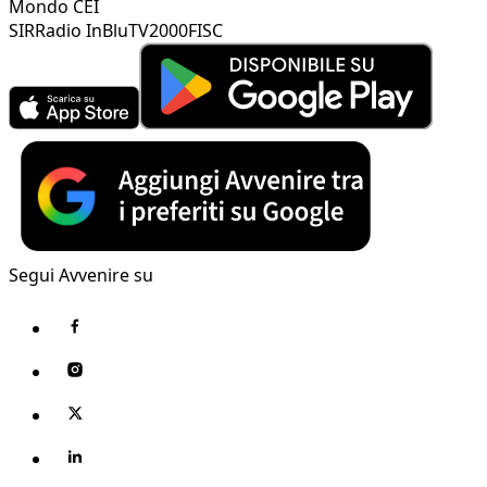
Mondo CEI
SIR
Radio InBlu
TV2000
FISC
Segui Avvenire su