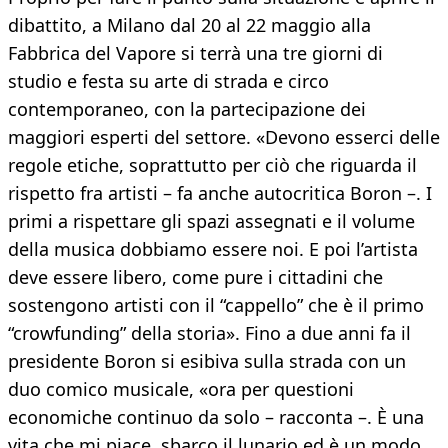
dibattito, a Milano dal 20 al 22 maggio alla
Fabbrica del Vapore si terrà una tre giorni di
studio e festa su arte di strada e circo
contemporaneo, con la partecipazione dei
maggiori esperti del settore. «Devono esserci delle
regole etiche, soprattutto per ciò che riguarda il
rispetto fra artisti – fa anche autocritica Boron –. I
primi a rispettare gli spazi assegnati e il volume
della musica dobbiamo essere noi. E poi l’artista
deve essere libero, come pure i cittadini che
sostengono artisti con il “cappello” che è il primo
“crowfunding” della storia». Fino a due anni fa il
presidente Boron si esibiva sulla strada con un
duo comico musicale, «ora per questioni
economiche continuo da solo – racconta –. È una
vita che mi piace, sbarco il lunario ed è un modo