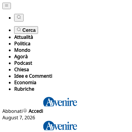
Cerca
Attualità
Politica
Mondo
Agorà
Podcast
Chiesa
Idee e Commenti
Economia
Rubriche
Abbonati
Accedi
August 7, 2026