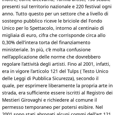
presenti sul territorio nazionale e 220 festival ogni
anno. Tutto questo per un settore che a livello di
sostegno pubblico riceve le briciole del Fondo
Unico per lo Spettacolo, intorno al centinaio di
migliaia di euro, cifra che corrisponde circa allo
0,30% dell’intera torta del finanziamento
ministeriale. In più, c’è molta confusione
nell’applicazione delle norme che dovrebbero
regolare l’attività degli artisti. Fino al 2001, infatti,
era in vigore l’articolo 121 del Tulps ( Testo Unico
delle Leggi di Pubblica Sicurezza), secondo il
quale, per esprimere liberamente la propria arte in
strada, era sufficiente essere iscritti al Registro dei
Mestieri Girovaghi e richiedere al comune il
permesso temporaneo per potersi esibire. Nel
2001 sono stati abrogati alcuni commi dell’art.121