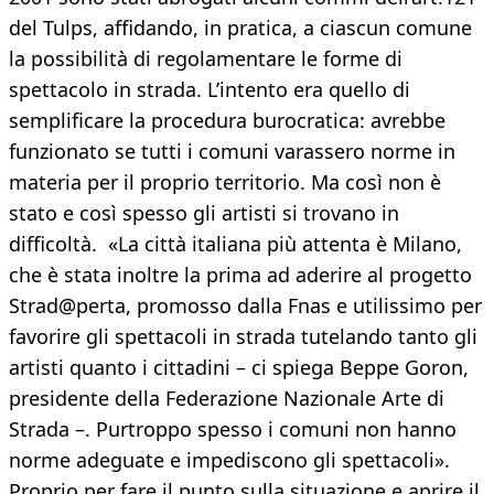
del Tulps, affidando, in pratica, a ciascun comune
la possibilità di regolamentare le forme di
spettacolo in strada. L’intento era quello di
semplificare la procedura burocratica: avrebbe
funzionato se tutti i comuni varassero norme in
materia per il proprio territorio. Ma così non è
stato e così spesso gli artisti si trovano in
difficoltà. «La città italiana più attenta è Milano,
che è stata inoltre la prima ad aderire al progetto
Strad@perta, promosso dalla Fnas e utilissimo per
favorire gli spettacoli in strada tutelando tanto gli
artisti quanto i cittadini – ci spiega Beppe Goron,
presidente della Federazione Nazionale Arte di
Strada –. Purtroppo spesso i comuni non hanno
norme adeguate e impediscono gli spettacoli».
Proprio per fare il punto sulla situazione e aprire il