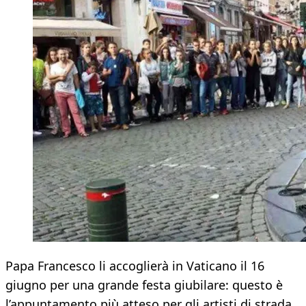
Papa Francesco li accoglierà in Vaticano il 16
giugno per una grande festa giubilare: questo è
l’appuntamento più atteso per gli artisti di strada,