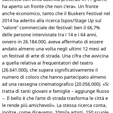
ha aperto un fronte che non c’era». Un fronte
anche economico, tanto che il Buskers Festival nel
2014 ha aderito alla ricerca Ispos/Stage Up sul
“valore” commerciale dei festival: ben il 66,7%
delle persone intervistate tra i 14 e i 64 anni,
ovvero in 26.184.000, aveva affermato di essere
andato almeno una volta negli ultimi 12 mesi ad
un festival di arte di strada. Una cifra che avvicina
a quella relativa ai frequentatori del teatro
(26.641.000), che supera significativamente il
numero di coloro che hanno partecipato almeno
ad una rassegna cinematografico (20.056.000). «Si
tratta di tanti giovani e famiglie – aggiunge Russo
–. Il bello è che l’arte di strada trasforma le città e
le rende più amichevoli». La stessa ricerca conta,
inoltre, come dicevamo, 10mila artisti, 150 scuole