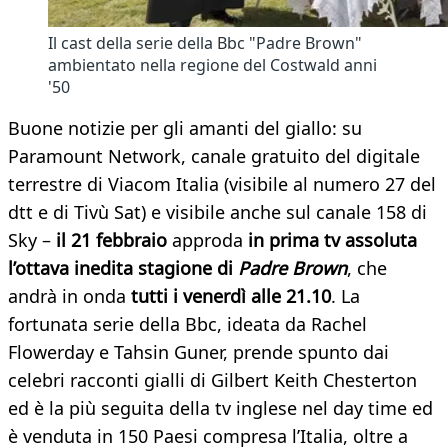
Il cast della serie della Bbc "Padre Brown"
ambientato nella regione del Costwald anni
'50
Buone notizie per gli amanti del giallo: su
Paramount Network, canale gratuito del digitale
terrestre di Viacom Italia (visibile al numero 27 del
dtt e di Tivù Sat) e visibile anche sul canale 158 di
Sky –
il 21 febbraio
approda
in prima tv assoluta
l’ottava inedita stagione di
Padre Brown
, che
andrà in onda
tutti i venerdì alle 21.10
. La
fortunata serie della Bbc, ideata da Rachel
Flowerday e Tahsin Guner, prende spunto dai
celebri racconti gialli di Gilbert Keith Chesterton
ed è la più seguita della tv inglese nel day time ed
è venduta in 150 Paesi compresa l’Italia, oltre a