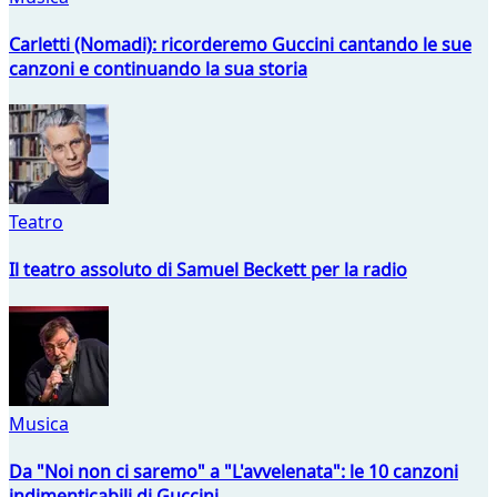
Carletti (Nomadi): ricorderemo Guccini cantando le sue
canzoni e continuando la sua storia
Teatro
Il teatro assoluto di Samuel Beckett per la radio
Musica
Da "Noi non ci saremo" a "L'avvelenata": le 10 canzoni
indimenticabili di Guccini