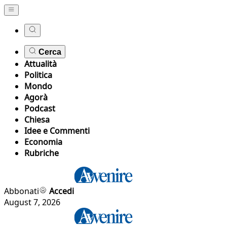
Cerca
Attualità
Politica
Mondo
Agorà
Podcast
Chiesa
Idee e Commenti
Economia
Rubriche
Abbonati
Accedi
August 7, 2026