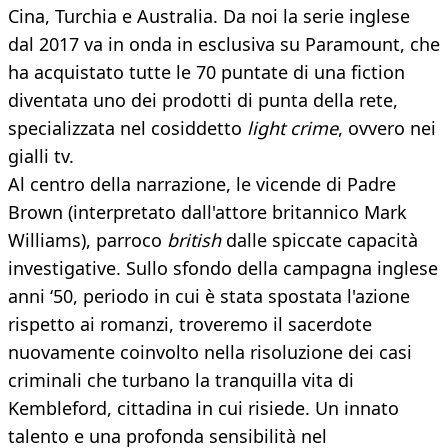
Cina, Turchia e Australia. Da noi la serie inglese
dal 2017 va in onda in esclusiva su Paramount, che
ha acquistato tutte le 70 puntate di una fiction
diventata uno dei prodotti di punta della rete,
specializzata nel cosiddetto
light crime
, ovvero nei
gialli tv.
Al centro della narrazione, le vicende di Padre
Brown (interpretato dall'attore britannico Mark
Williams), parroco
british
dalle spiccate capacità
investigative. Sullo sfondo della campagna inglese
anni ‘50, periodo in cui è stata spostata l'azione
rispetto ai romanzi, troveremo il sacerdote
nuovamente coinvolto nella risoluzione dei casi
criminali che turbano la tranquilla vita di
Kembleford, cittadina in cui risiede. Un innato
talento e una profonda sensibilità nel