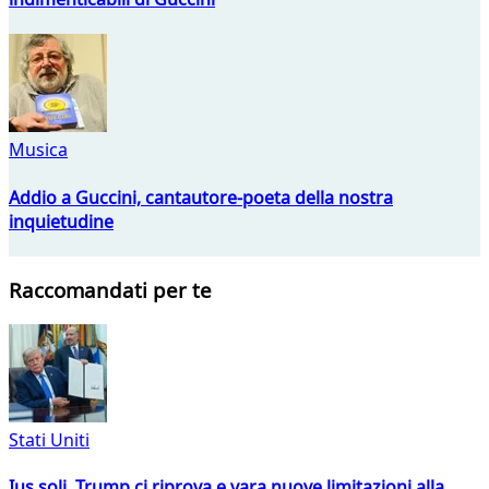
Musica
Addio a Guccini, cantautore-poeta della nostra
inquietudine
Raccomandati per te
Stati Uniti
Ius soli, Trump ci riprova e vara nuove limitazioni alla