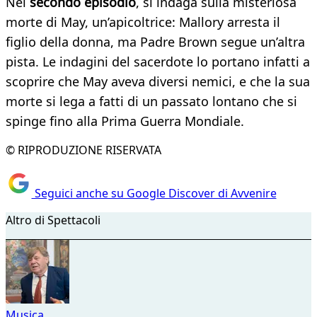
Nel
secondo episodio
, si indaga sulla misteriosa
morte di May, un’apicoltrice: Mallory arresta il
figlio della donna, ma Padre Brown segue un’altra
pista. Le indagini del sacerdote lo portano infatti a
scoprire che May aveva diversi nemici, e che la sua
morte si lega a fatti di un passato lontano che si
spinge fino alla Prima Guerra Mondiale.
© RIPRODUZIONE RISERVATA
Seguici anche su Google Discover di Avvenire
Altro di Spettacoli
Musica