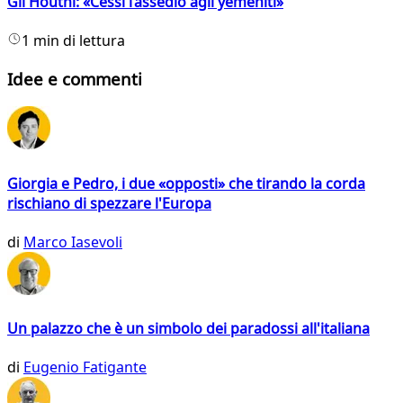
Gli Houthi: «Cessi l’assedio agli yemeniti»
1 min di lettura
Idee e commenti
Giorgia e Pedro, i due «opposti» che tirando la corda
rischiano di spezzare l'Europa
di
Marco Iasevoli
Un palazzo che è un simbolo dei paradossi all'italiana
di
Eugenio Fatigante