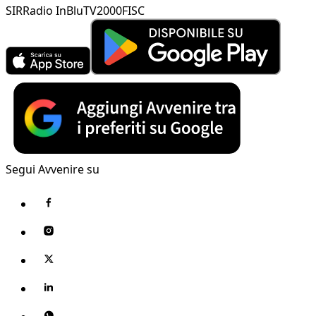
SIR
Radio InBlu
TV2000
FISC
Segui Avvenire su