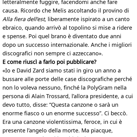
letteralmente fuggire, facendomi anche fare
causa. Ricordo che Melis ascoltando il provino di
Alla fiera dell’est
, liberamente ispirato a un canto
ebraico, quando arrivò al topolino si mise a ridere
e spense. Poi quel brano è diventato due anni
dopo un successo internazionale. Anche i migliori
discografici non sempre ci azzeccano».
E come riuscì a farlo poi pubblicare?
«Io e David Zard siamo stati in giro un anno a
bussare alle porte delle case discografiche perché
non lo voleva nessuno, finché la PolyGram nella
persona di Alain Trossard, l’allora presidente, a cui
devo tutto, disse: “Questa canzone o sarà un
enorme fiasco o un enorme successo”. Ci beccò.
Era una canzone violentissima, feroce, in cui è
presente l’angelo della morte. Ma piacque,