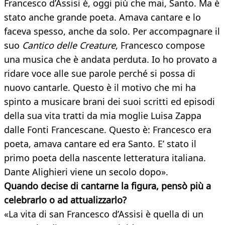
Francesco d’Assisi è, oggi più che mai, Santo. Ma è
stato anche grande poeta. Amava cantare e lo
faceva spesso, anche da solo. Per accompagnare il
suo
Cantico delle Creature
, Francesco compose
una musica che è andata perduta. Io ho provato a
ridare voce alle sue parole perché si possa di
nuovo cantarle. Questo è il motivo che mi ha
spinto a musicare brani dei suoi scritti ed episodi
della sua vita tratti da mia moglie Luisa Zappa
dalle Fonti Francescane. Questo è: Francesco era
poeta, amava cantare ed era Santo. E’ stato il
primo poeta della nascente letteratura italiana.
Dante Alighieri viene un secolo dopo».
Quando decise di cantarne la figura, pensò più a
celebrarlo o ad attualizzarlo?
«La vita di san Francesco d’Assisi è quella di un