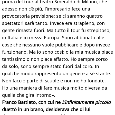
prima del tour al teatro Smeraldo di Milano, che
adesso non c’è più, l’impresario fece una
provocatoria previsione: se ci saranno quattro
spettatori sarà tanto. Invece era strapieno, con
gente rimasta fuori. Ma tutto il tour fu strepitoso,
in Italia e in mezza Europa. Sono abbonato alle
cose che nessuno vuole pubblicare e dopo invece
funzionano. Ma io sono così: o la mia musica piace
tantissimo o non piace affatto. Ho sempre corso
da solo, sono sempre stato fuori dal coro. In
qualche modo rappresento un genere a sé stante.
Non faccio parte di scuole e non ne ho fondate.
Ho una maniera di fare musica molto diversa da
quella che gira intorno».
Franco Battiato, con cui ne
L’infinitamente piccolo
duettò in un brano, desiderava che di lui