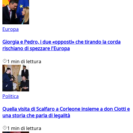
Europa
Giorgia e Pedro, i due «opposti» che tirando la corda
rischiano di spezzare l'Europa
1 min di lettura
Politica
Quella visita di Scalfaro a Corleone insieme a don Ciotti e
una storia che parla di legalità
1 min di lettura