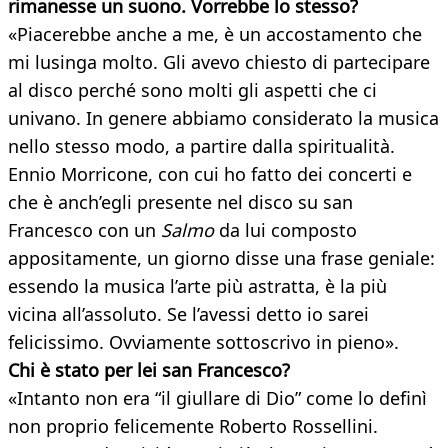
rimanesse un suono. Vorrebbe lo stesso?
«Piacerebbe anche a me, è un accostamento che
mi lusinga molto. Gli avevo chiesto di partecipare
al disco perché sono molti gli aspetti che ci
univano. In genere abbiamo considerato la musica
nello stesso modo, a partire dalla spiritualità.
Ennio Morricone, con cui ho fatto dei concerti e
che è anch’egli presente nel disco su san
Francesco con un
Salmo
da lui composto
appositamente, un giorno disse una frase geniale:
essendo la musica l’arte più astratta, è la più
vicina all’assoluto. Se l’avessi detto io sarei
felicissimo. Ovviamente sottoscrivo in pieno».
Chi è stato per lei san Francesco?
«Intanto non era “il giullare di Dio” come lo definì
non proprio felicemente Roberto Rossellini.