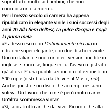
soprattutto molto ai bambini, che non
concepiscono la morte».
Per il mezzo secolo di carriera ha appena
ripubblicato in elegante vinile i suoi successi degli
anni 70
Alla fiera dell’est, La pulce d’acqua
e
Cogli
la prima mela
.
«E adesso esco con
L’infinitamente piccolo
in
edizione super elegante, con due dischi in vinile.
Uno in italiano e uno con dieci versioni inedite in
inglese e francese, lingue in cui l’avevo registrato
già allora. E’ una pubblicazione da collezionisti, in
500 copie (distribuita da Universal Music,
ndr
).
Anche questo è un disco che ai tempi nessuno
voleva. Un lavoro che a me è però molto caro».
Un’altra scommessa vinta?
«Sì, soprattutto anche dal vivo. Ricordo che alla