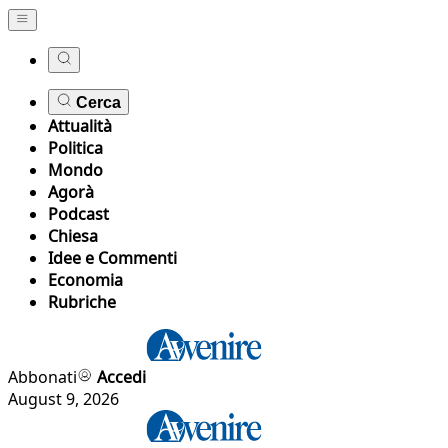
Cerca
Attualità
Politica
Mondo
Agorà
Podcast
Chiesa
Idee e Commenti
Economia
Rubriche
Abbonati
Accedi
August 9, 2026