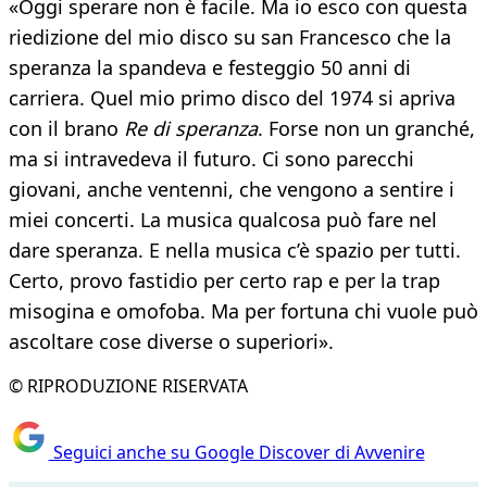
«Oggi sperare non è facile. Ma io esco con questa
riedizione del mio disco su san Francesco che la
speranza la spandeva e festeggio 50 anni di
carriera. Quel mio primo disco del 1974 si apriva
con il brano
Re di speranza
. Forse non un granché,
ma si intravedeva il futuro. Ci sono parecchi
giovani, anche ventenni, che vengono a sentire i
miei concerti. La musica qualcosa può fare nel
dare speranza. E nella musica c’è spazio per tutti.
Certo, provo fastidio per certo rap e per la trap
misogina e omofoba. Ma per fortuna chi vuole può
ascoltare cose diverse o superiori».
© RIPRODUZIONE RISERVATA
Seguici anche su Google Discover di Avvenire