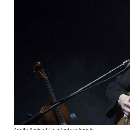
Adolfo Ranise | Il cantautore Angelo