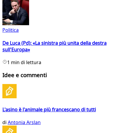
Politica
De Luca (Pd): «La sinistra più unita della destra
sull'Europa»
1 min di lettura
Idee e commenti
L'asino è l'animale più francescano di tutti
di
Antonia Arslan