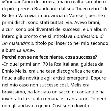
«Cinquant’anni di carriera, ma in realtà sarebbero
di più - precisa Branduardi dal suo “buen retiro” di
Bedero Valcuvia, in provincia di Varese -, perché i
primi dischi sono stati buttati via. Avevo brani,
alcuni sono poi diventati dei successi, e un album
intero già pronto che si intitolava
Confessioni di
un malandrino,
titolo poi inserito nel mio secondo
album
La luna
».
Perché non se ne fece niente, cosa successe?
«In quei primi anni 70 la Rca italiana, guidata da
Ennio Melis, era una casa discografica che dava
fiducia alle novità e agli artisti emergenti. Eppure
nel mio caso non successe così. Melis era
bravissimo, ha lanciato un sacco di cantanti e ha
inventato la scuola romana e i cantautori. Io però
non gli andavo a genio. Così sono dovuto