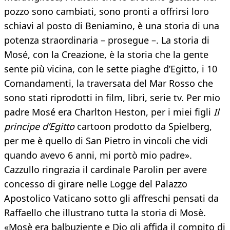
pozzo sono cambiati, sono pronti a offrirsi loro
schiavi al posto di Beniamino, è una storia di una
potenza straordinaria – prosegue –. La storia di
Mosé, con la Creazione, è la storia che la gente
sente più vicina, con le sette piaghe d’Egitto, i 10
Comandamenti, la traversata del Mar Rosso che
sono stati riprodotti in film, libri, serie tv. Per mio
padre Mosé era Charlton Heston, per i miei figli
Il
principe d’Egitto
cartoon prodotto da Spielberg,
per me è quello di San Pietro in vincoli che vidi
quando avevo 6 anni, mi portò mio padre».
Cazzullo ringrazia il cardinale Parolin per avere
concesso di girare nelle Logge del Palazzo
Apostolico Vaticano sotto gli affreschi pensati da
Raffaello che illustrano tutta la storia di Mosè.
«Mosè era balbuziente e Dio gli affida il compito di