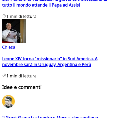
tutto il mondo attende il Papa ad Assisi
1 min di lettura
Chiesa
Leone XIV torna "missionario" in Sud America. A
novembre sarà in Uruguay, Argentina e Perù
1 min di lettura
Idee e commenti
Il Great Game tra Londra e Mosca che continua