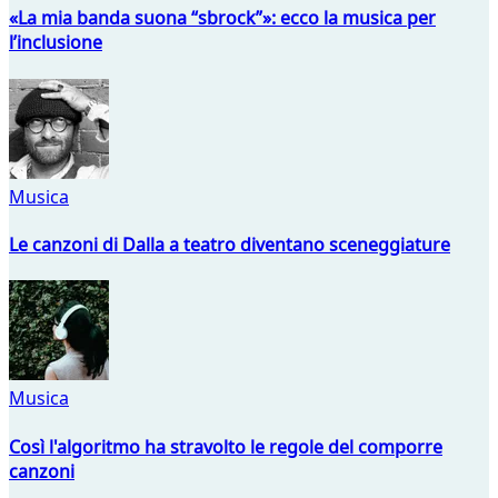
«La mia banda suona “sbrock”»: ecco la musica per
l’inclusione
Musica
Le canzoni di Dalla a teatro diventano sceneggiature
Musica
Così l'algoritmo ha stravolto le regole del comporre
canzoni