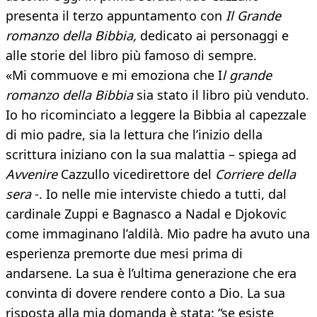
presenta il terzo appuntamento con
Il Grande
romanzo della Bibbia,
dedicato ai personaggi e
alle storie del libro più famoso di sempre.
«Mi commuove e mi emoziona che I
l grande
romanzo della Bibbia
sia stato il libro più venduto.
Io ho ricominciato a leggere la Bibbia al capezzale
di mio padre, sia la lettura che l’inizio della
scrittura iniziano con la sua malattia – spiega ad
Avvenire
Cazzullo vicedirettore del
Corriere della
sera
-. Io nelle mie interviste chiedo a tutti, dal
cardinale Zuppi e Bagnasco a Nadal e Djokovic
come immaginano l’aldilà. Mio padre ha avuto una
esperienza premorte due mesi prima di
andarsene. La sua è l’ultima generazione che era
convinta di dovere rendere conto a Dio. La sua
risposta alla mia domanda è stata: “se esiste