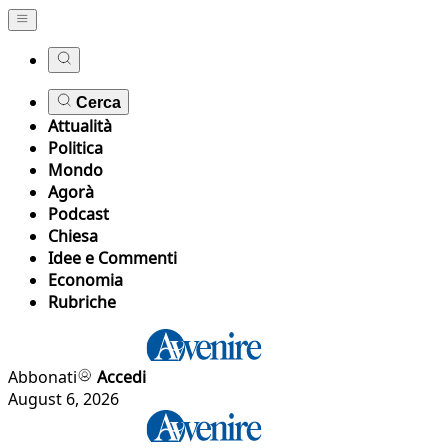
Cerca
Attualità
Politica
Mondo
Agorà
Podcast
Chiesa
Idee e Commenti
Economia
Rubriche
Abbonati
Accedi
August 6, 2026