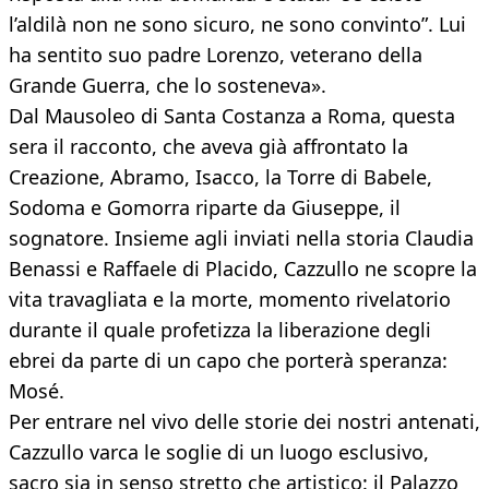
l’aldilà non ne sono sicuro, ne sono convinto”. Lui
ha sentito suo padre Lorenzo, veterano della
Grande Guerra, che lo sosteneva».
Dal Mausoleo di Santa Costanza a Roma, questa
sera il racconto, che aveva già affrontato la
Creazione, Abramo, Isacco, la Torre di Babele,
Sodoma e Gomorra riparte da Giuseppe, il
sognatore. Insieme agli inviati nella storia Claudia
Benassi e Raffaele di Placido, Cazzullo ne scopre la
vita travagliata e la morte, momento rivelatorio
durante il quale profetizza la liberazione degli
ebrei da parte di un capo che porterà speranza:
Mosé.
Per entrare nel vivo delle storie dei nostri antenati,
Cazzullo varca le soglie di un luogo esclusivo,
sacro sia in senso stretto che artistico: il Palazzo