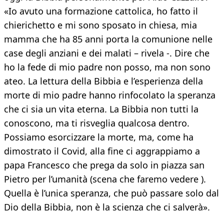
«Io avuto una formazione cattolica, ho fatto il
chierichetto e mi sono sposato in chiesa, mia
mamma che ha 85 anni porta la comunione nelle
case degli anziani e dei malati – rivela -. Dire che
ho la fede di mio padre non posso, ma non sono
ateo. La lettura della Bibbia e l’esperienza della
morte di mio padre hanno rinfocolato la speranza
che ci sia un vita eterna. La Bibbia non tutti la
conoscono, ma ti risveglia qualcosa dentro.
Possiamo esorcizzare la morte, ma, come ha
dimostrato il Covid, alla fine ci aggrappiamo a
papa Francesco che prega da solo in piazza san
Pietro per l’umanità (scena che faremo vedere ).
Quella è l’unica speranza, che può passare solo dal
Dio della Bibbia, non è la scienza che ci salverà».