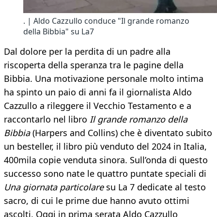
. | Aldo Cazzullo conduce "Il grande romanzo
della Bibbia" su La7
Dal dolore per la perdita di un padre alla
riscoperta della speranza tra le pagine della
Bibbia. Una motivazione personale molto intima
ha spinto un paio di anni fa il giornalista Aldo
Cazzullo a rileggere il Vecchio Testamento e a
raccontarlo nel libro
Il grande romanzo della
Bibbia
(Harpers and Collins) che è diventato subito
un besteller, il libro più venduto del 2024 in Italia,
400mila copie venduta sinora. Sull’onda di questo
successo sono nate le quattro puntate speciali di
Una giornata particolare
su La 7 dedicate al testo
sacro, di cui le prime due hanno avuto ottimi
ascolti. Oggi in prima serata Aldo Cazzullo