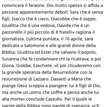
convincere il faraone. Dio molto spesso si affida a
persone apparentemente deboli: Sara che è senza
figli, Isacco che è cieco, Giacobbe che è zoppo,
Giuditta che è una vedova, Davide che è un
pastorello il più piccolo di 8 fratelli» ragiona il
giornalista. L’ultima puntata, il 16 aprile, sarà
dedicata a Salomone e alle grandi donne della
Bibbia, Giuditta ed Ester che salvano il popolo,
Susanna che fa condannare chi la ricattava, e poi
Giona, Giobbe, Ezechiele. «E poi chiuderemo con
la grande speranza della Resurrezione con la
resurrezione di Lazzaro. Davanti a Maria che
piange Gesù scoppia a piangere: lui è figli di Dio,
ma anche un uomo che soffre e pensa anche lui
alla morte» conclude Cazzullo. Per il quale le
parole della Bibbia sono parole di speranza, «c’è