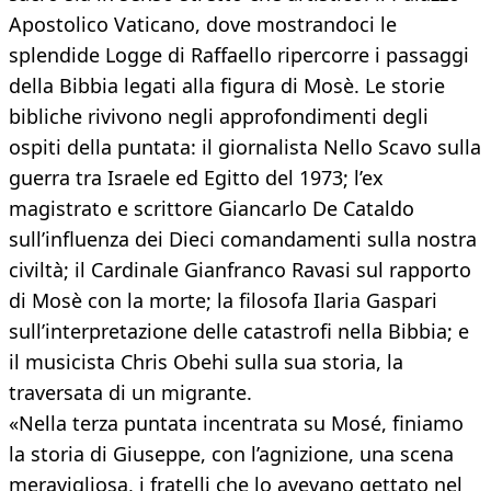
Apostolico Vaticano, dove mostrandoci le
splendide Logge di Raffaello ripercorre i passaggi
della Bibbia legati alla figura di Mosè. Le storie
bibliche rivivono negli approfondimenti degli
ospiti della puntata: il giornalista Nello Scavo sulla
guerra tra Israele ed Egitto del 1973; l’ex
magistrato e scrittore Giancarlo De Cataldo
sull’influenza dei Dieci comandamenti sulla nostra
civiltà; il Cardinale Gianfranco Ravasi sul rapporto
di Mosè con la morte; la filosofa Ilaria Gaspari
sull’interpretazione delle catastrofi nella Bibbia; e
il musicista Chris Obehi sulla sua storia, la
traversata di un migrante.
«Nella terza puntata incentrata su Mosé, finiamo
la storia di Giuseppe, con l’agnizione, una scena
meravigliosa, i fratelli che lo avevano gettato nel