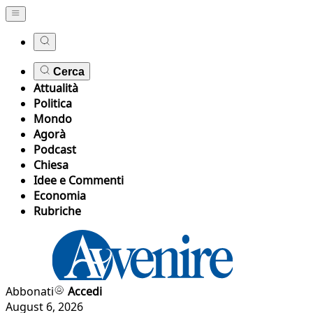
Cerca
Attualità
Politica
Mondo
Agorà
Podcast
Chiesa
Idee e Commenti
Economia
Rubriche
Abbonati
Accedi
August 6, 2026