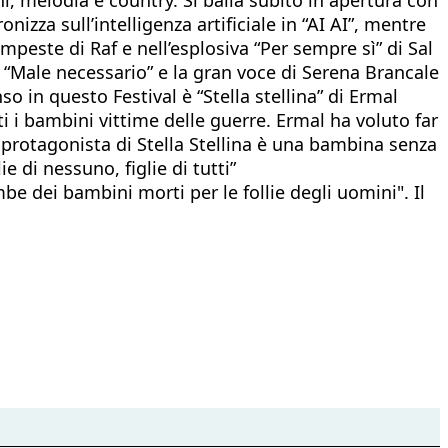
zza sull’intelligenza artificiale in “AI AI”, mentre
peste di Raf e nell’esplosiva “Per sempre sì” di Sal
ro “Male necessario” e la gran voce di Serena Brancale
 in questo Festival è “Stella stellina” di Ermal
i i bambini vittime delle guerre. Ermal ha voluto far
a protagonista di Stella Stellina è una bambina senza
 di nessuno, figlie di tutti”
e dei bambini morti per le follie degli uomini". Il