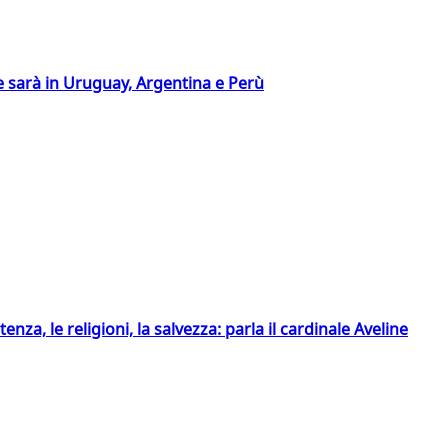
 sarà in Uruguay, Argentina e Perù
tenza, le religioni, la salvezza: parla il cardinale Aveline