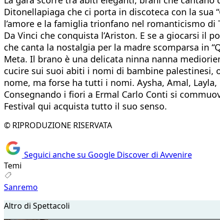
Ditonellapiaga che ci porta in discoteca con la sua “
l’amore e la famiglia trionfano nel romanticismo di
Da Vinci che conquista l’Ariston. E se a giocarsi il 
che canta la nostalgia per la madre scomparsa in “Qu
Meta. Il brano è una delicata ninna nanna mediorient
cucire sui suoi abiti i nomi di bambine palestinesi,
nome, ma forse ha tutti i nomi. Aysha, Amal, Layla, No
Consegnando i fiori a Ermal Carlo Conti si commuove.
Festival qui acquista tutto il suo senso.
© RIPRODUZIONE RISERVATA
Seguici anche su Google Discover di Avvenire
Temi
Sanremo
Altro di Spettacoli