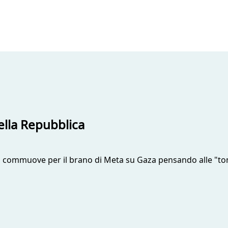
della Repubblica
si commuove per il brano di Meta su Gaza pensando alle "tom