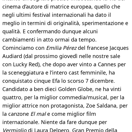
cinema d’autore di matrice europea, quello che
negli ultimi festival internazionali ha dato il
meglio in termini di originalità, sperimentazione e
qualità. E confermando dunque alcuni
cambiamenti in atto ormai da tempo.
Cominciamo con
Emilia Pérez
del francese Jacques
Audiard (dal prossimo giovedì nelle nostre sale
con Lucky Red), che dopo aver vinto a Cannes per
la sceneggiatura e l’intero cast femminile, ha
conquistato cinque Efa lo scorso 7 dicembre.
Candidato a ben dieci Golden Globe, ne ha vinti
quattro, per la miglior commedia/musical, per la
miglior attrice non protagonista, Zoe Saldana, per
la canzone
El mal
e come miglior film
internazionale. Niente da fare dunque per
Vermiglio
di Laura Delpero, Gran Premio della