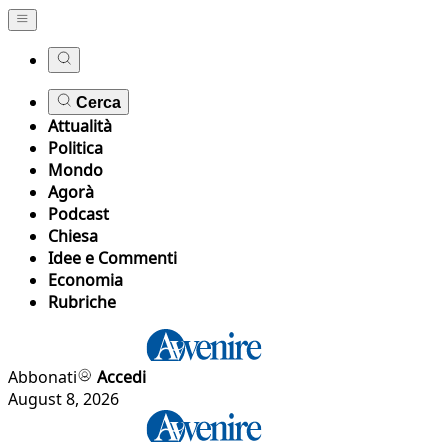
Cerca
Attualità
Politica
Mondo
Agorà
Podcast
Chiesa
Idee e Commenti
Economia
Rubriche
Abbonati
Accedi
August 8, 2026