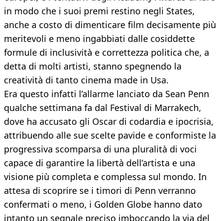
in modo che i suoi premi restino negli States,
anche a costo di dimenticare film decisamente più
meritevoli e meno ingabbiati dalle cosiddette
formule di inclusività e correttezza politica che, a
detta di molti artisti, stanno spegnendo la
creatività di tanto cinema made in Usa.
Era questo infatti l’allarme lanciato da Sean Penn
qualche settimana fa dal Festival di Marrakech,
dove ha accusato gli Oscar di codardia e ipocrisia,
attribuendo alle sue scelte pavide e conformiste la
progressiva scomparsa di una pluralità di voci
capace di garantire la libertà dell’artista e una
visione più completa e complessa sul mondo. In
attesa di scoprire se i timori di Penn verranno
confermati o meno, i Golden Globe hanno dato
intanto un segnale preciso imboccando la via del