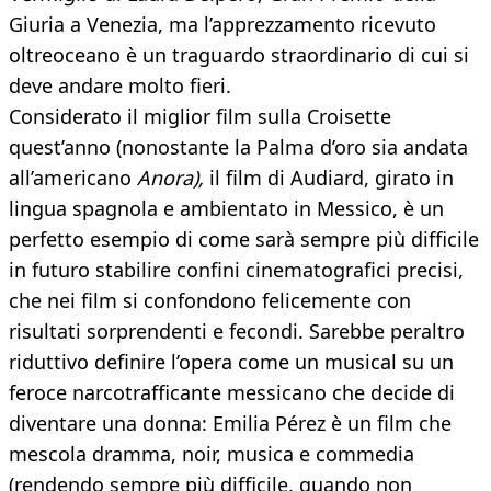
Giuria a Venezia, ma l’apprezzamento ricevuto
oltreoceano è un traguardo straordinario di cui si
deve andare molto fieri.
Considerato il miglior film sulla Croisette
quest’anno (nonostante la Palma d’oro sia andata
all’americano
Anora),
il film di Audiard, girato in
lingua spagnola e ambientato in Messico, è un
perfetto esempio di come sarà sempre più difficile
in futuro stabilire confini cinematografici precisi,
che nei film si confondono felicemente con
risultati sorprendenti e fecondi. Sarebbe peraltro
riduttivo definire l’opera come un musical su un
feroce narcotrafficante messicano che decide di
diventare una donna: Emilia Pérez è un film che
mescola dramma, noir, musica e commedia
(rendendo sempre più difficile, quando non