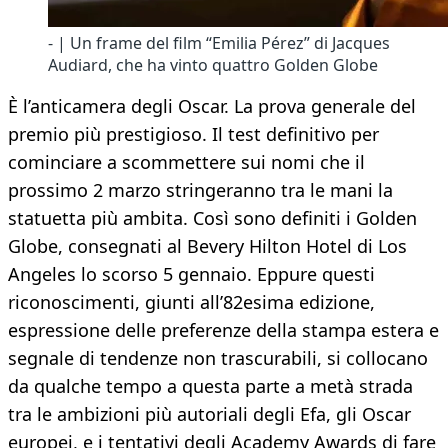
- | Un frame del film “Emilia Pérez” di Jacques
Audiard, che ha vinto quattro Golden Globe
È l’anticamera degli Oscar. La prova generale del
premio più prestigioso. Il test definitivo per
cominciare a scommettere sui nomi che il
prossimo 2 marzo stringeranno tra le mani la
statuetta più ambita. Così sono definiti i Golden
Globe, consegnati al Bevery Hilton Hotel di Los
Angeles lo scorso 5 gennaio. Eppure questi
riconoscimenti, giunti all’82esima edizione,
espressione delle preferenze della stampa estera e
segnale di tendenze non trascurabili, si collocano
da qualche tempo a questa parte a metà strada
tra le ambizioni più autoriali degli Efa, gli Oscar
europei, e i tentativi degli Academy Awards di fare