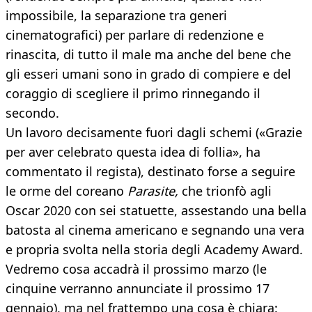
impossibile, la separazione tra generi
cinematografici) per parlare di redenzione e
rinascita, di tutto il male ma anche del bene che
gli esseri umani sono in grado di compiere e del
coraggio di scegliere il primo rinnegando il
secondo.
Un lavoro decisamente fuori dagli schemi («Grazie
per aver celebrato questa idea di follia», ha
commentato il regista), destinato forse a seguire
le orme del coreano
Parasite,
che trionfò agli
Oscar 2020 con sei statuette, assestando una bella
batosta al cinema americano e segnando una vera
e propria svolta nella storia degli Academy Award.
Vedremo cosa accadrà il prossimo marzo (le
cinquine verranno annunciate il prossimo 17
gennaio), ma nel frattempo una cosa è chiara: