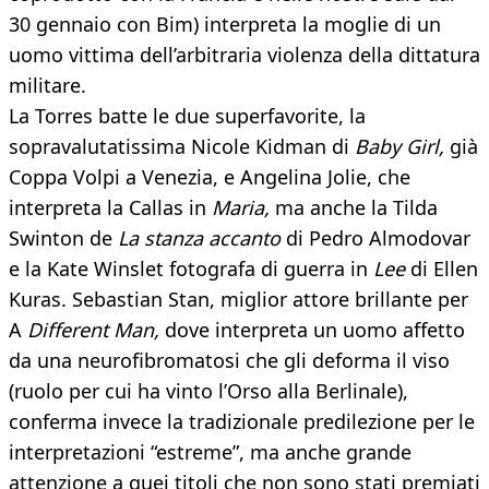
30 gennaio con Bim) interpreta la moglie di un
uomo vittima dell’arbitraria violenza della dittatura
militare.
La Torres batte le due superfavorite, la
sopravalutatissima Nicole Kidman di
Baby Girl,
già
Coppa Volpi a Venezia, e Angelina Jolie, che
interpreta la Callas in
Maria,
ma anche la Tilda
Swinton de
La stanza accanto
di Pedro Almodovar
e la Kate Winslet fotografa di guerra in
Lee
di Ellen
Kuras. Sebastian Stan, miglior attore brillante per
A
Different Man,
dove interpreta un uomo affetto
da una neurofibromatosi che gli deforma il viso
(ruolo per cui ha vinto l’Orso alla Berlinale),
conferma invece la tradizionale predilezione per le
interpretazioni “estreme”, ma anche grande
attenzione a quei titoli che non sono stati premiati