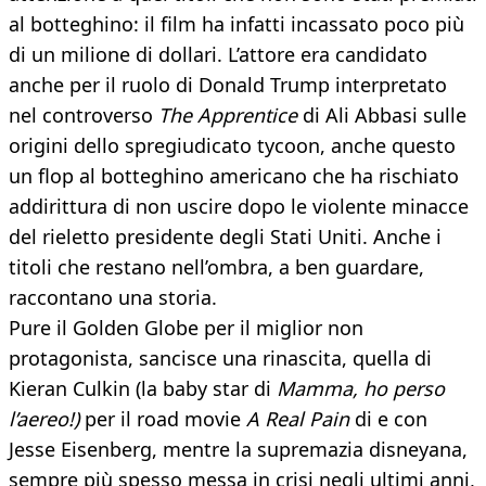
al botteghino: il film ha infatti incassato poco più
di un milione di dollari. L’attore era candidato
anche per il ruolo di Donald Trump interpretato
nel controverso
The Apprentice
di Ali Abbasi sulle
origini dello spregiudicato tycoon, anche questo
un flop al botteghino americano che ha rischiato
addirittura di non uscire dopo le violente minacce
del rieletto presidente degli Stati Uniti. Anche i
titoli che restano nell’ombra, a ben guardare,
raccontano una storia.
Pure il Golden Globe per il miglior non
protagonista, sancisce una rinascita, quella di
Kieran Culkin (la baby star di
Mamma, ho perso
l’aereo!)
per il road movie
A Real Pain
di e con
Jesse Eisenberg, mentre la supremazia disneyana,
sempre più spesso messa in crisi negli ultimi anni,