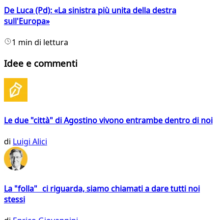
De Luca (Pd): «La sinistra più unita della destra
sull'Europa»
1 min di lettura
Idee e commenti
Le due "città" di Agostino vivono entrambe dentro di noi
di
Luigi Alici
La "folla" ci riguarda, siamo chiamati a dare tutti noi
stessi