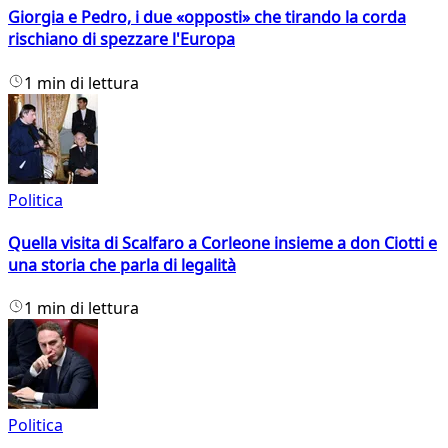
Giorgia e Pedro, i due «opposti» che tirando la corda
rischiano di spezzare l'Europa
1 min di lettura
Politica
Quella visita di Scalfaro a Corleone insieme a don Ciotti e
una storia che parla di legalità
1 min di lettura
Politica