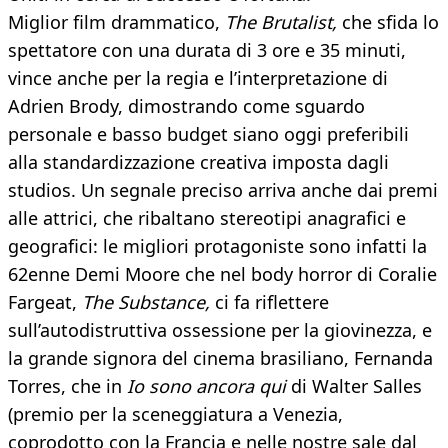
Miglior film drammatico,
The Brutalist,
che sfida lo
spettatore con una durata di 3 ore e 35 minuti,
vince anche per la regia e l’interpretazione di
Adrien Brody, dimostrando come sguardo
personale e basso budget siano oggi preferibili
alla standardizzazione creativa imposta dagli
studios. Un segnale preciso arriva anche dai premi
alle attrici, che ribaltano stereotipi anagrafici e
geografici: le migliori protagoniste sono infatti la
62enne Demi Moore che nel body horror di Coralie
Fargeat,
The Substance,
ci fa riflettere
sull’autodistruttiva ossessione per la giovinezza, e
la grande signora del cinema brasiliano, Fernanda
Torres, che in
Io sono ancora qui
di Walter Salles
(premio per la sceneggiatura a Venezia,
coprodotto con la Francia e nelle nostre sale dal