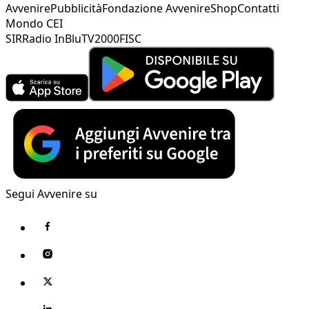
Avvenire
Pubblicità
Fondazione Avvenire
Shop
Contatti
Mondo CEI
SIR
Radio InBlu
TV2000
FISC
Segui Avvenire su