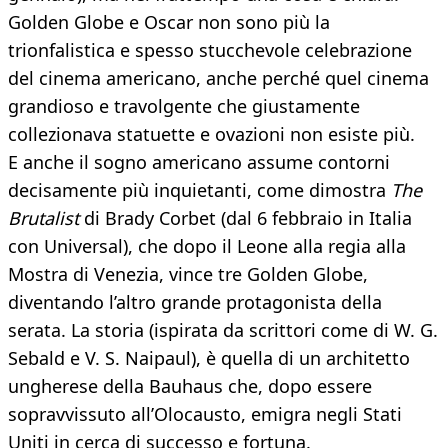
Golden Globe e Oscar non sono più la
trionfalistica e spesso stucchevole celebrazione
del cinema americano, anche perché quel cinema
grandioso e travolgente che giustamente
collezionava statuette e ovazioni non esiste più.
E anche il sogno americano assume contorni
decisamente più inquietanti, come dimostra
The
Brutalist
di Brady Corbet (dal 6 febbraio in Italia
con Universal), che dopo il Leone alla regia alla
Mostra di Venezia, vince tre Golden Globe,
diventando l’altro grande protagonista della
serata. La storia (ispirata da scrittori come di W. G.
Sebald e V. S. Naipaul), è quella di un architetto
ungherese della Bauhaus che, dopo essere
sopravvissuto all’Olocausto, emigra negli Stati
Uniti in cerca di successo e fortuna.