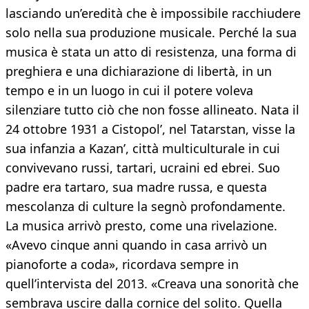
lasciando un’eredità che è impossibile racchiudere
solo nella sua produzione musicale. Perché la sua
musica è stata un atto di resistenza, una forma di
preghiera e una dichiarazione di libertà, in un
tempo e in un luogo in cui il potere voleva
silenziare tutto ciò che non fosse allineato. Nata il
24 ottobre 1931 a Cistopol’, nel Tatarstan, visse la
sua infanzia a Kazan’, città multiculturale in cui
convivevano russi, tartari, ucraini ed ebrei. Suo
padre era tartaro, sua madre russa, e questa
mescolanza di culture la segnò profondamente.
La musica arrivò presto, come una rivelazione.
«Avevo cinque anni quando in casa arrivò un
pianoforte a coda», ricordava sempre in
quell’intervista del 2013. «Creava una sonorità che
sembrava uscire dalla cornice del solito. Quella