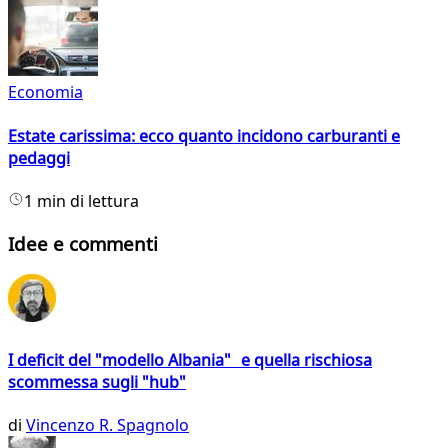
Economia
Estate carissima: ecco quanto incidono carburanti e
pedaggi
1 min di lettura
Idee e commenti
I deficit del "modello Albania" e quella rischiosa
scommessa sugli "hub"
di
Vincenzo R. Spagnolo