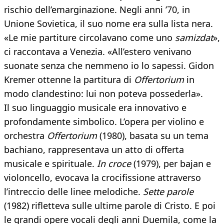
rischio dell’emarginazione. Negli anni ’70, in
Unione Sovietica, il suo nome era sulla lista nera.
«Le mie partiture circolavano come uno
samizdat
»,
ci raccontava a Venezia. «All’estero venivano
suonate senza che nemmeno io lo sapessi. Gidon
Kremer ottenne la partitura di
Offertorium
in
modo clandestino: lui non poteva possederla».
Il suo linguaggio musicale era innovativo e
profondamente simbolico. L’opera per violino e
orchestra
Offertorium
(1980), basata su un tema
bachiano, rappresentava un atto di offerta
musicale e spirituale.
In croce
(1979), per bajan e
violoncello, evocava la crocifissione attraverso
l’intreccio delle linee melodiche.
Sette parole
(1982) rifletteva sulle ultime parole di Cristo. E poi
le grandi opere vocali degli anni Duemila, come la