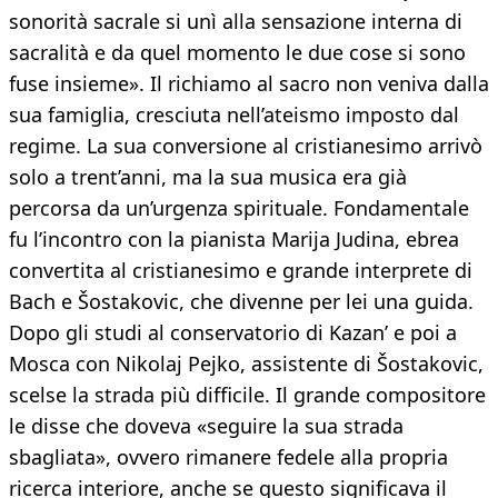
sonorità sacrale si unì alla sensazione interna di
sacralità e da quel momento le due cose si sono
fuse insieme». Il richiamo al sacro non veniva dalla
sua famiglia, cresciuta nell’ateismo imposto dal
regime. La sua conversione al cristianesimo arrivò
solo a trent’anni, ma la sua musica era già
percorsa da un’urgenza spirituale. Fondamentale
fu l’incontro con la pianista Marija Judina, ebrea
convertita al cristianesimo e grande interprete di
Bach e Šostakovic, che divenne per lei una guida.
Dopo gli studi al conservatorio di Kazan’ e poi a
Mosca con Nikolaj Pejko, assistente di Šostakovic,
scelse la strada più difficile. Il grande compositore
le disse che doveva «seguire la sua strada
sbagliata», ovvero rimanere fedele alla propria
ricerca interiore, anche se questo significava il