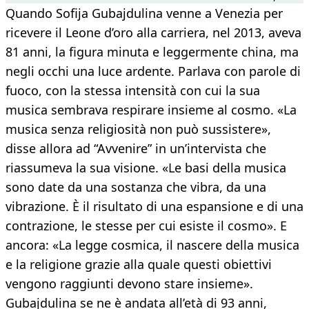
Quando Sofija Gubajdulina venne a Venezia per
ricevere il Leone d’oro alla carriera, nel 2013, aveva
81 anni, la figura minuta e leggermente china, ma
negli occhi una luce ardente. Parlava con parole di
fuoco, con la stessa intensità con cui la sua
musica sembrava respirare insieme al cosmo. «La
musica senza religiosità non può sussistere»,
disse allora ad “Avvenire” in un’intervista che
riassumeva la sua visione. «Le basi della musica
sono date da una sostanza che vibra, da una
vibrazione. È il risultato di una espansione e di una
contrazione, le stesse per cui esiste il cosmo». E
ancora: «La legge cosmica, il nascere della musica
e la religione grazie alla quale questi obiettivi
vengono raggiunti devono stare insieme».
Gubajdulina se ne è andata all’età di 93 anni,