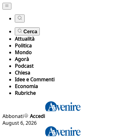
Cerca
Attualità
Politica
Mondo
Agorà
Podcast
Chiesa
Idee e Commenti
Economia
Rubriche
Abbonati
Accedi
August 6, 2026