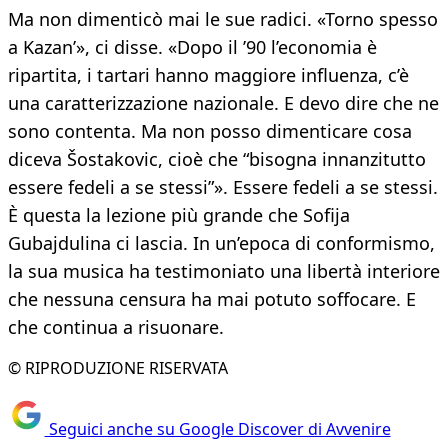
Ma non dimenticò mai le sue radici. «Torno spesso
a Kazan’», ci disse. «Dopo il ’90 l’economia è
ripartita, i tartari hanno maggiore influenza, c’è
una caratterizzazione nazionale. E devo dire che ne
sono contenta. Ma non posso dimenticare cosa
diceva Šostakovic, cioè che “bisogna innanzitutto
essere fedeli a se stessi”». Essere fedeli a se stessi.
È questa la lezione più grande che Sofija
Gubajdulina ci lascia. In un’epoca di conformismo,
la sua musica ha testimoniato una libertà interiore
che nessuna censura ha mai potuto soffocare. E
che continua a risuonare.
© RIPRODUZIONE RISERVATA
Seguici anche su Google Discover di Avvenire