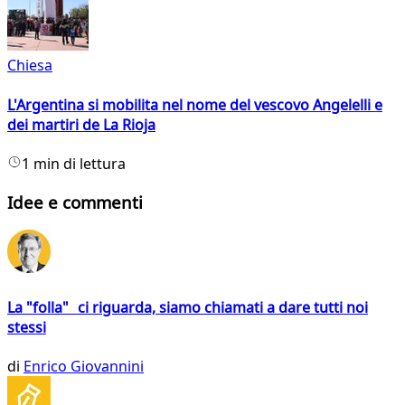
Chiesa
L'Argentina si mobilita nel nome del vescovo Angelelli e
dei martiri de La Rioja
1 min di lettura
Idee e commenti
La "folla" ci riguarda, siamo chiamati a dare tutti noi
stessi
di
Enrico Giovannini