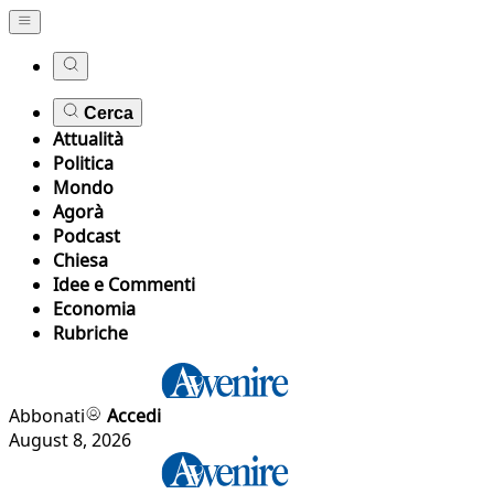
Cerca
Attualità
Politica
Mondo
Agorà
Podcast
Chiesa
Idee e Commenti
Economia
Rubriche
Abbonati
Accedi
August 8, 2026