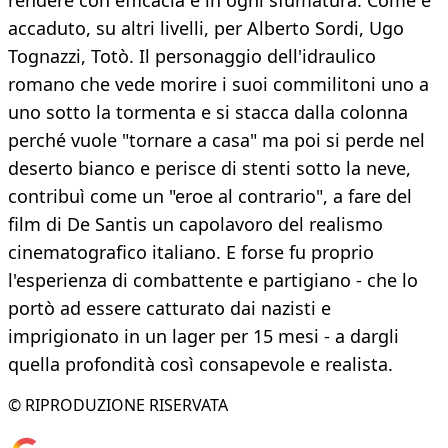
rendere con efficacia e in ogni sfumatura. Come è
accaduto, su altri livelli, per Alberto Sordi, Ugo
Tognazzi, Totò. Il personaggio dell'idraulico
romano che vede morire i suoi commilitoni uno a
uno sotto la tormenta e si stacca dalla colonna
perché vuole "tornare a casa" ma poi si perde nel
deserto bianco e perisce di stenti sotto la neve,
contribuì come un "eroe al contrario", a fare del
film di De Santis un capolavoro del realismo
cinematografico italiano. E forse fu proprio
l'esperienza di combattente e partigiano - che lo
portò ad essere catturato dai nazisti e
imprigionato in un lager per 15 mesi - a dargli
quella profondità così consapevole e realista.
© RIPRODUZIONE RISERVATA