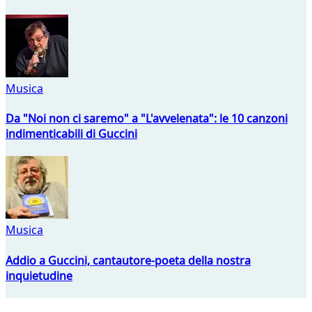
Musica
Da "Noi non ci saremo" a "L'avvelenata": le 10 canzoni
indimenticabili di Guccini
Musica
Addio a Guccini, cantautore-poeta della nostra
inquietudine