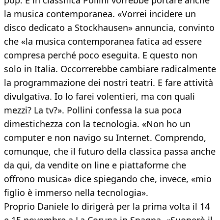
pop. E in classifica Pollini vorrebbe portare anche
la musica contemporanea. «Vorrei incidere un
disco dedicato a Stockhausen» annuncia, convinto
che «la musica contemporanea fatica ad essere
compresa perché poco eseguita. E questo non
solo in Italia. Occorrerebbe cambiare radicalmente
la programmazione dei nostri teatri. E fare attività
divulgativa. Io lo farei volentieri, ma con quali
mezzi? La tv?». Pollini confessa la sua poca
dimestichezza con la tecnologia. «Non ho un
computer e non navigo su Internet. Comprendo,
comunque, che il futuro della classica passa anche
da qui, da vendite on line e piattaforme che
offrono musica» dice spiegando che, invece, «mio
figlio è immerso nella tecnologia».
Proprio Daniele lo dirigerà per la prima volta il 14