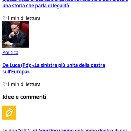
una storia che parla di legalità
1 min di lettura
Politica
De Luca (Pd): «La sinistra più unita della destra
sull'Europa»
1 min di lettura
Idee e commenti
Le due "città" di Agostino vivono entrambe dentro di noi