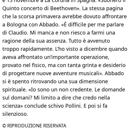
e 15 novembre a La Coruna in Spagna. «Suonerò il
Quinto concerto di Beethoven». La stessa pagina
che la scorsa primavera avrebbe dovuto affrontare
a Bologna con Abbado. «È difficile per me parlare
di Claudio. Mi manca e non riesco a farmi una
ragione della sua assenza. Tutto è avvenuto
troppo rapidamente. L’ho visto a dicembre quando
aveva affrontato un’importante operazione,
provato nel fisico, ma con tanta grinta e desiderio
di progettare nuove avventure musicali». Abbado
si è spento ritrovando una sua dimensione
spirituale. «Io sono un non credente. Le domande
sul domani? Mi limito a dire che credo nella
scienza» conclude schivo Pollini. E poi si fa
silenzioso.
© RIPRODUZIONE RISERVATA