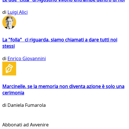
di
Luigi Alici
La "folla" ci riguarda, siamo chiamati a dare tutti noi
stessi
di
Enrico Giovannini
Marcinelle, se la memoria non diventa azione è solo una
cerimonia
di
Daniela Fumarola
Abbonati ad Avvenire