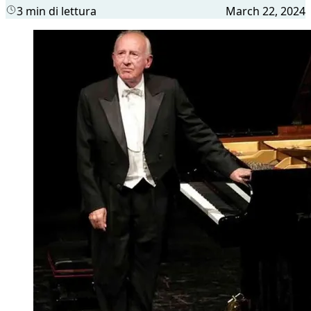
3 min di lettura
March 22, 2024