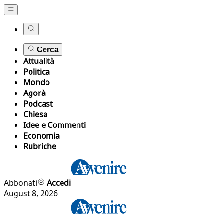
Cerca
Attualità
Politica
Mondo
Agorà
Podcast
Chiesa
Idee e Commenti
Economia
Rubriche
Abbonati
Accedi
August 8, 2026