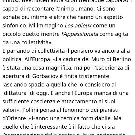
finito». Beethoven aiuta «con trentadue capolavori
capaci di raccontare l’animo umano. Ci sono
sonate più intime e altre che hanno un aspetto
sinfonico. Mi immagino
Les adieux
come un
piccolo duetto mentre
l’Appassionata
come agita
da una collettività».
E parlando di collettività il pensiero va ancora alla
politica. All’Europa. «La caduta del Muro di Berlino
è stata una cosa magnifica, ma poi l’esperienza di
apertura di Gorbaciov è finita tristemente
lasciando spazio a quella che io considero al
“dittatura” di oggi. E anche l’Europa manca di una
sufficiente coscienza e attaccamento ai suoi
valori». Pollini pensa al fenomeno dei pianisti
d’Oriente. «Hanno una tecnica formidabile. Ma
quello che è interessante è il fatto che ci sia