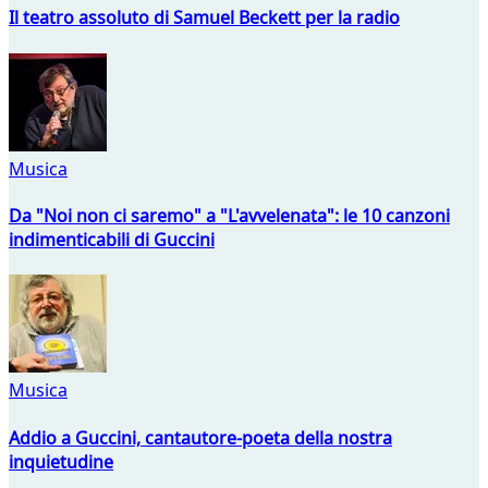
Il teatro assoluto di Samuel Beckett per la radio
Musica
Da "Noi non ci saremo" a "L'avvelenata": le 10 canzoni
indimenticabili di Guccini
Musica
Addio a Guccini, cantautore-poeta della nostra
inquietudine