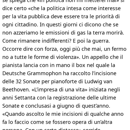
se spiega che «in politica non mi metterei mai» si
dice certo «che la politica intesa come interesse
per la vita pubblica deve essere tra le priorità di
ogni cittadino. In questi giorni ci dicono che se
non azzeriamo le emissioni di gas la terra morirà.
Come rimanere indifferenti? E poi la guerra.
Occorre dire con forza, oggi più che mai, un fermo
no a tutte le forme di violenza». Un appello che il
pianista lancia con in mano il box nel quale la
Deutsche Grammophon ha raccolto l’incisione
delle 32 Sonate per pianoforte di Ludwig van
Beethoven. «L’impresa di una vita» iniziata negli
anni Settanta con la registrazione delle ultime
Sonate e conclusasi a giugno di quest’anno.
«Quando ascolto le mie incisioni di qualche anno
fa lo faccio come se fossero opera di un’altra