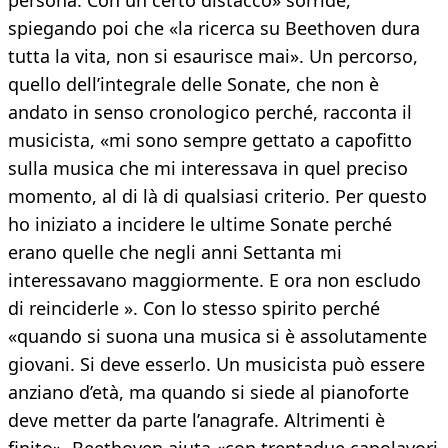
persona. Con un certo distacco» sorride,
spiegando poi che «la ricerca su Beethoven dura
tutta la vita, non si esaurisce mai». Un percorso,
quello dell’integrale delle Sonate, che non è
andato in senso cronologico perché, racconta il
musicista, «mi sono sempre gettato a capofitto
sulla musica che mi interessava in quel preciso
momento, al di là di qualsiasi criterio. Per questo
ho iniziato a incidere le ultime Sonate perché
erano quelle che negli anni Settanta mi
interessavano maggiormente. E ora non escludo
di reinciderle ». Con lo stesso spirito perché
«quando si suona una musica si è assolutamente
giovani. Si deve esserlo. Un musicista può essere
anziano d’età, ma quando si siede al pianoforte
deve metter da parte l’anagrafe. Altrimenti è