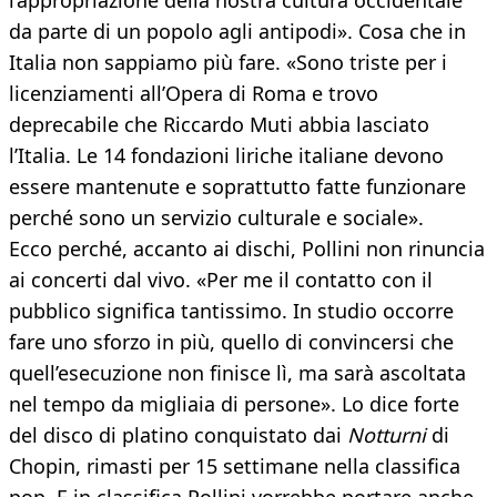
l’appropriazione della nostra cultura occidentale
da parte di un popolo agli antipodi». Cosa che in
Italia non sappiamo più fare. «Sono triste per i
licenziamenti all’Opera di Roma e trovo
deprecabile che Riccardo Muti abbia lasciato
l’Italia. Le 14 fondazioni liriche italiane devono
essere mantenute e soprattutto fatte funzionare
perché sono un servizio culturale e sociale».
Ecco perché, accanto ai dischi, Pollini non rinuncia
ai concerti dal vivo. «Per me il contatto con il
pubblico significa tantissimo. In studio occorre
fare uno sforzo in più, quello di convincersi che
quell’esecuzione non finisce lì, ma sarà ascoltata
nel tempo da migliaia di persone». Lo dice forte
del disco di platino conquistato dai
Notturni
di
Chopin, rimasti per 15 settimane nella classifica