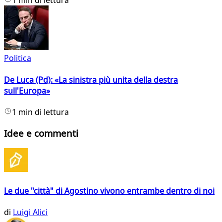
1 min di lettura
Politica
De Luca (Pd): «La sinistra più unita della destra
sull'Europa»
1 min di lettura
Idee e commenti
Le due "città" di Agostino vivono entrambe dentro di noi
di
Luigi Alici