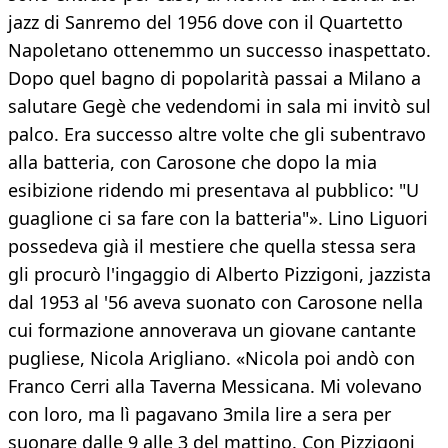
jazz di Sanremo del 1956 dove con il Quartetto
Napoletano ottenemmo un successo inaspettato.
Dopo quel bagno di popolarità passai a Milano a
salutare Gegè che vedendomi in sala mi invitò sul
palco. Era successo altre volte che gli subentravo
alla batteria, con Carosone che dopo la mia
esibizione ridendo mi presentava al pubblico: "U
guaglione ci sa fare con la batteria"». Lino Liguori
possedeva già il mestiere che quella stessa sera
gli procurò l'ingaggio di Alberto Pizzigoni, jazzista
dal 1953 al '56 aveva suonato con Carosone nella
cui formazione annoverava un giovane cantante
pugliese, Nicola Arigliano. «Nicola poi andò con
Franco Cerri alla Taverna Messicana. Mi volevano
con loro, ma lì pagavano 3mila lire a sera per
suonare dalle 9 alle 3 del mattino. Con Pizzigoni