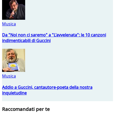
Musica
Da "Noi non ci saremo" a "L'avvelenata": le 10 canzoni
indimenticabili di Guccini
Musica
Addio a Guccini, cantautore-poeta della nostra
inquietudine
Raccomandati per te