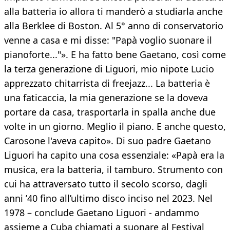
alla batteria io allora ti manderò a studiarla anche
alla Berklee di Boston. Al 5° anno di conservatorio
venne a casa e mi disse: "Papà voglio suonare il
pianoforte..."». E ha fatto bene Gaetano, così come
la terza generazione di Liguori, mio nipote Lucio
apprezzato chitarrista di freejazz... La batteria è
una faticaccia, la mia generazione se la doveva
portare da casa, trasportarla in spalla anche due
volte in un giorno. Meglio il piano. E anche questo,
Carosone l'aveva capito». Di suo padre Gaetano
Liguori ha capito una cosa essenziale: «Papà era la
musica, era la batteria, il tamburo. Strumento con
cui ha attraversato tutto il secolo scorso, dagli
anni ’40 fino all’ultimo disco inciso nel 2023. Nel
1978 – conclude Gaetano Liguori - andammo
assieme a Cuba chiamati a suonare al Festival