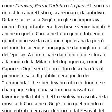
come
Caravan
,
Petrol
Carlotta
o
La pansè
Il suo era
uno stile cabarettistico, scanzonato, da antidivo.
Di fare successo a Gegè non glie ne importava
niente, l'importante era divertirsi e venire pagati. E
anche in quello Carosone fu un genio. Intuendo
quanto piacesse la canzone napoletana la portò
nel mondo facendosi ingaggiare dai migliori locali
dell'epoca». A cominciare dai night club e i locali
alla moda della Milano del dopoguerra, come il
Caprice. «Ogni sera lì, con il Trio di scena c'era il
pienone in sala. Il pubblico era quello dei
"cummenda" che spendevano tutto in donnine e
champagne dopo una settimana passata a
lavorare nella fabbrichètta e volevano ascoltare la
musica di Carosone e Gegè. Io in quel mondo ci
sono entrato per caso, di ritorno dal Festival del