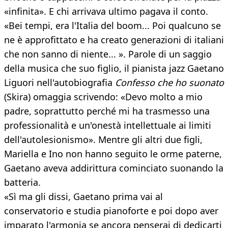
«infinita». E chi arrivava ultimo pagava il conto.
«Bei tempi, era l'Italia del boom... Poi qualcuno se
ne è approfittato e ha creato generazioni di italiani
che non sanno di niente... ». Parole di un saggio
della musica che suo figlio, il pianista jazz Gaetano
Liguori nell'autobiografia
Confesso che ho suonato
(Skira) omaggia scrivendo: «Devo molto a mio
padre, soprattutto perché mi ha trasmesso una
professionalità e un'onestà intellettuale ai limiti
dell'autolesionismo». Mentre gli altri due figli,
Mariella e Ino non hanno seguito le orme paterne,
Gaetano aveva addirittura cominciato suonando la
batteria.
«Sì ma gli dissi, Gaetano prima vai al
conservatorio e studia pianoforte e poi dopo aver
imparato l'armonia se ancora penserai di dedicarti