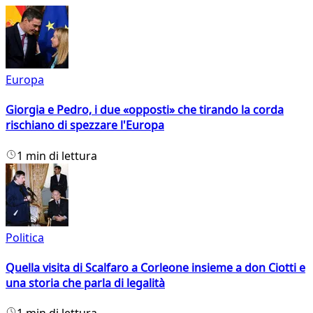
Europa
Giorgia e Pedro, i due «opposti» che tirando la corda
rischiano di spezzare l'Europa
1 min di lettura
Politica
Quella visita di Scalfaro a Corleone insieme a don Ciotti e
una storia che parla di legalità