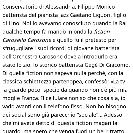
Conservatorio di Alessandria, Filippo Monico
batterista del pianista jazz Gaetano Liguori, figlio
di Lino. Noi lo avevamo conosciuto quando la Rai
qualche tempo fa mandò in onda la
fiction
Carosello Carosone
e quello fu il pretesto per
sfrugugliare i suoi ricordi di giovane batterista
dell’Orchestra Carosone dove a introdurlo era
stato lo zio, lo storico batterista Gegè Di Giacomo.
Di quella fiction non sapeva nulla perché, con la
classica schiettezza partenopea, confessò: «La tv
la guardo poco, specie da quando non c'è più mia
moglie Franca. Il cellulare non so che cosa sia, io
vado avanti con il telefono fisso. Non ho bisogno
dei social sono già parecchio "sociale"… Adesso
che mi avete detto di questa fiction magari la
guardo, ma spero che venga fuori un bel ritratto