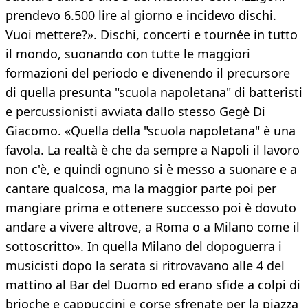
prendevo 6.500 lire al giorno e incidevo dischi.
Vuoi mettere?». Dischi, concerti e tournée in tutto
il mondo, suonando con tutte le maggiori
formazioni del periodo e divenendo il precursore
di quella presunta "scuola napoletana" di batteristi
e percussionisti avviata dallo stesso Gegè Di
Giacomo. «Quella della "scuola napoletana" è una
favola. La realtà è che da sempre a Napoli il lavoro
non c'è, e quindi ognuno si è messo a suonare e a
cantare qualcosa, ma la maggior parte poi per
mangiare prima e ottenere successo poi è dovuto
andare a vivere altrove, a Roma o a Milano come il
sottoscritto». In quella Milano del dopoguerra i
musicisti dopo la serata si ritrovavano alle 4 del
mattino al Bar del Duomo ed erano sfide a colpi di
brioche e cappuccini e corse sfrenate per la piazza