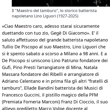
Il "Maestro del tamburo", lo storico batterista
napoletano Lino Liguori (1927-2025)
«Ciao Maestro caro, adesso starai sicuramente
duettando con tuo zio, Gegè Di Giacomo». E’ il
saluto affettuoso del grande batterista napoletano
Tullio De Piscopo al suo Maestro, Lino Liguori che
si è spento sabato a scorso a Milano a 98 anni. E a
De Piscopo si uniscono Lino Patruno fondatore dei
Gufi, Pino Presti l’arrangiatore di Mina, Natala
Massara fondatore dei Ribelli e arrangiatore di
Adriano Celentano e in prima fila gli altri “fratelli di
tamburo”, Ellade Bandini batterista dei Musici di
Francesco Guccini, il pistillo magico della PFM
(Premiata Forneria Marconi) Franz Di Cioccio, il suo
allievo prediletto Marco Volpe docente al