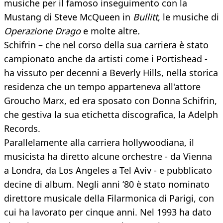
musiche per il famoso inseguimento con la
Mustang di Steve McQueen in
Bullitt
, le musiche di
Operazione Drago
e molte altre
.
Schifrin – che nel corso della sua carriera è stato
campionato anche da artisti come i Portishead -
ha vissuto per decenni a Beverly Hills, nella storica
residenza che un tempo apparteneva all'attore
Groucho Marx, ed era sposato con Donna Schifrin,
che gestiva la sua etichetta discografica, la Adelph
Records.
Parallelamente alla carriera hollywoodiana, il
musicista ha diretto alcune orchestre - da Vienna
a Londra, da Los Angeles a Tel Aviv - e pubblicato
decine di album. Negli anni ‘80 è stato nominato
direttore musicale della Filarmonica di Parigi, con
cui ha lavorato per cinque anni. Nel 1993 ha dato