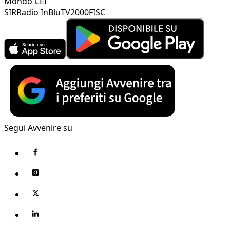
Mondo CEI
SIR
Radio InBlu
TV2000
FISC
Segui Avvenire su