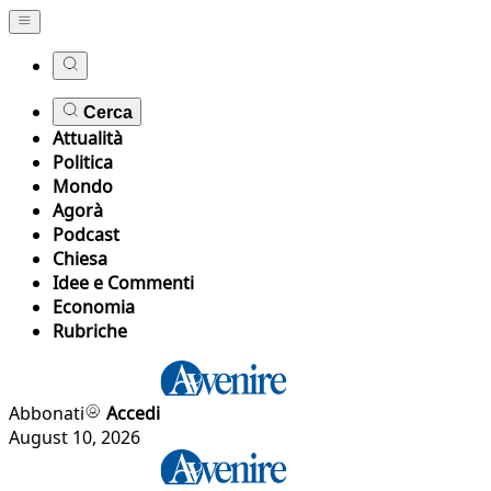
Cerca
Attualità
Politica
Mondo
Agorà
Podcast
Chiesa
Idee e Commenti
Economia
Rubriche
Abbonati
Accedi
August 10, 2026