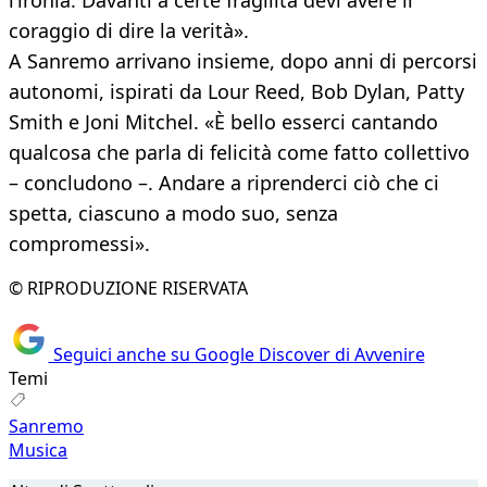
l’ironia. Davanti a certe fragilità devi avere il
coraggio di dire la verità».
A Sanremo arrivano insieme, dopo anni di percorsi
autonomi, ispirati da Lour Reed, Bob Dylan, Patty
Smith e Joni Mitchel. «È bello esserci cantando
qualcosa che parla di felicità come fatto collettivo
– concludono –. Andare a riprenderci ciò che ci
spetta, ciascuno a modo suo, senza
compromessi».
© RIPRODUZIONE RISERVATA
Seguici anche su Google Discover di Avvenire
Temi
Sanremo
Musica