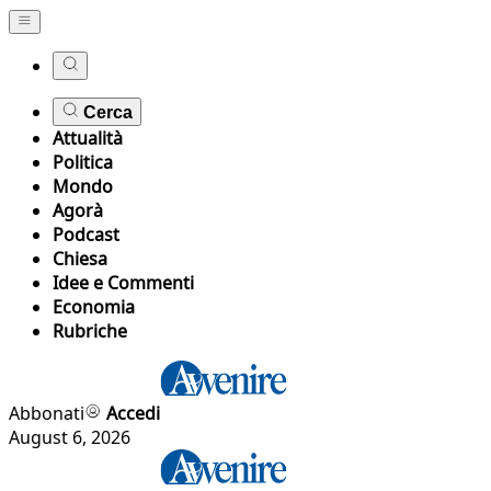
Cerca
Attualità
Politica
Mondo
Agorà
Podcast
Chiesa
Idee e Commenti
Economia
Rubriche
Abbonati
Accedi
August 6, 2026