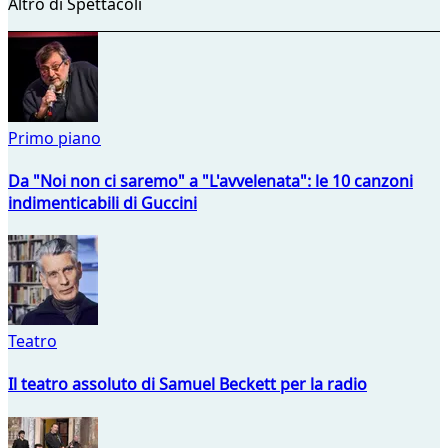
Altro di Spettacoli
Primo piano
Da "Noi non ci saremo" a "L'avvelenata": le 10 canzoni
indimenticabili di Guccini
Teatro
Il teatro assoluto di Samuel Beckett per la radio