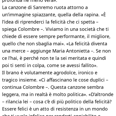
profonda né meno vera».
La canzone di Sanremo ruota attorno a
un’immagine spiazzante, quella della rapina. «È
l’idea di riprenderci la felicità che ci spetta –
spiega Colombre –. Viviamo in una società che ti
chiede di essere sempre performante, il migliore,
quello che non sbaglia mai». «La felicità diventa
una merce – aggiunge Maria Antonietta –. Se non
ce l’hai, è perché non te la sei meritata e quindi
poi ti senti in colpa, come se avessi fallito».
Il brano è volutamente agrodolce, ironico e
tragico insieme. «Ci affascinano le cose duplici –
continua Colombre –. Questa canzone sembra
leggera, ma in realtà è molto politica». «D’altronde
– rilancia lei – cosa c’è di più politico della felicità?
Essere felici è un atto di resistenza in un mondo