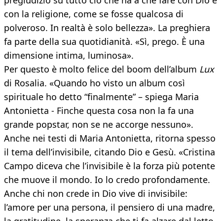
pregiudizio su tutto ciò che ha a che fare con Dio e
con la religione, come se fosse qualcosa di
polveroso. In realtà è solo bellezza». La preghiera
fa parte della sua quotidianità. «Sì, prego. È una
dimensione intima, luminosa».
Per questo è molto felice del boom dell’album
Lux
di Rosalia. «Quando ho visto un album così
spirituale ho detto “finalmente” – spiega Maria
Antonietta - Finche questa cosa non la fa una
grande popstar, non se ne accorge nessuno».
Anche nei testi di Maria Antonietta, ritorna spesso
il tema dell’invisibile, citando Dio e Gesù. «Cristina
Campo diceva che l’invisibile è la forza più potente
che muove il mondo. Io lo credo profondamente.
Anche chi non crede in Dio vive di invisibile:
l’amore per una persona, il pensiero di una madre,