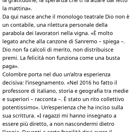
la gratitudine, la speranza che ti fa alzare dal letto
la mattina».
Da qui nasce anche il monologo teatrale Dio non è
un contabile, una rilettura personale della
parabola dei lavoratori nella vigna. «È molto
legato anche alla canzone di Sanremo – spiega –.
Dio non fa calcoli di merito, non distribuisce
premi. La felicità non funziona come una busta
paga».
Colombre porta nel duo un’altra esperienza
decisiva: l’insegnamento. «Nel 2016 ho fatto il
professore di italiano, storia e geografia tra medie
e superiori – racconta –. È stato un rito collettivo
potentissimo». Un’esperienza che ha inciso sulla
sua scrittura. «I ragazzi mi hanno insegnato a
essere più diretto, a non nascondermi dietro