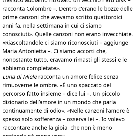
trasloco abbiamo ritrovato un vecchio hard disk –
racconta Colombre –. Dentro c’erano le bozze delle
prime canzoni che avevamo scritto quattordici
anni fa, nella settimana in cui ci siamo
conosciuti». Quelle canzoni non erano invecchiate.
«Riascoltandole ci siamo riconosciuti – aggiunge
Maria Antonietta –. Ci siamo accorti che,
nonostante tutto, eravamo rimasti gli stessi e le
abbiamo completate».
Luna di Miele
racconta un amore felice senza
rimuoverne le ombre. «È uno spaccato del
percorso fatto insieme – dice lui –. Un piccolo
dizionario dell’amore in un mondo che parla
continuamente di odio». «Nelle canzoni l’amore è
spesso solo sofferenza – osserva lei –. Io volevo
raccontare anche la gioia, che non è meno