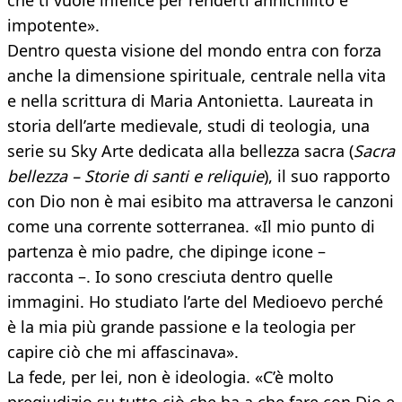
che ti vuole infelice per renderti annichilito e
impotente».
Dentro questa visione del mondo entra con forza
anche la dimensione spirituale, centrale nella vita
e nella scrittura di Maria Antonietta. Laureata in
storia dell’arte medievale, studi di teologia, una
serie su Sky Arte dedicata alla bellezza sacra (
Sacra
bellezza – Storie di santi e reliquie
), il suo rapporto
con Dio non è mai esibito ma attraversa le canzoni
come una corrente sotterranea. «Il mio punto di
partenza è mio padre, che dipinge icone –
racconta –. Io sono cresciuta dentro quelle
immagini. Ho studiato l’arte del Medioevo perché
è la mia più grande passione e la teologia per
capire ciò che mi affascinava».
La fede, per lei, non è ideologia. «C’è molto