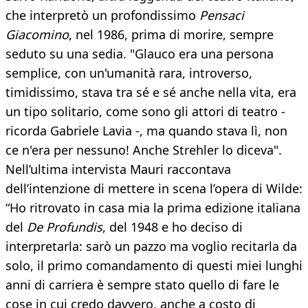
che interpretò un profondissimo
Pensaci
Giacomino
, nel 1986, prima di morire, sempre
seduto su una sedia. "Glauco era una persona
semplice, con un'umanità rara, introverso,
timidissimo, stava tra sé e sé anche nella vita, era
un tipo solitario, come sono gli attori di teatro -
ricorda Gabriele Lavia -, ma quando stava lì, non
ce n'era per nessuno! Anche Strehler lo diceva".
Nell’ultima intervista Mauri raccontava
dell’intenzione di mettere in scena l’opera di Wilde:
“Ho ritrovato in casa mia la prima edizione italiana
del
De Profundis
, del 1948 e ho deciso di
interpretarla: sarò un pazzo ma voglio recitarla da
solo, il primo comandamento di questi miei lunghi
anni di carriera è sempre stato quello di fare le
cose in cui credo davvero, anche a costo di