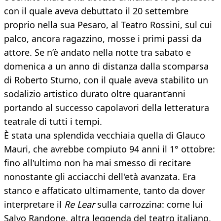
con il quale aveva debuttato il 20 settembre
proprio nella sua Pesaro, al Teatro Rossini, sul cui
palco, ancora ragazzino, mosse i primi passi da
attore. Se n’è andato nella notte tra sabato e
domenica a un anno di distanza dalla scomparsa
di Roberto Sturno, con il quale aveva stabilito un
sodalizio artistico durato oltre quarant’anni
portando al successo capolavori della letteratura
teatrale di tutti i tempi.
È stata una splendida vecchiaia quella di Glauco
Mauri, che avrebbe compiuto 94 anni il 1° ottobre:
fino all'ultimo non ha mai smesso di recitare
nonostante gli acciacchi dell'età avanzata. Era
stanco e affaticato ultimamente, tanto da dover
interpretare il
Re Lear
sulla carrozzina: come lui
Salvo Randone, altra leggenda del teatro italiano,