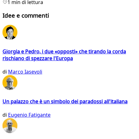
1 min di lettura
Idee e commenti
Giorgia e Pedro, i due «opposti» che tirando la corda
rischiano di spezzare l'Europa
di
Marco Iasevoli
Un palazzo che è un simbolo dei paradossi all'italiana
di
Eugenio Fatigante