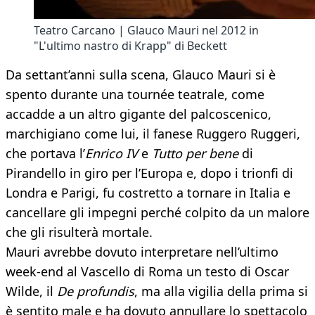
Teatro Carcano | Glauco Mauri nel 2012 in
"L'ultimo nastro di Krapp" di Beckett
Da settant’anni sulla scena, Glauco Mauri si è
spento durante una tournée teatrale, come
accadde a un altro gigante del palcoscenico,
marchigiano come lui, il fanese Ruggero Ruggeri,
che portava l’
Enrico IV
e
Tutto per bene
di
Pirandello in giro per l’Europa e, dopo i trionfi di
Londra e Parigi, fu costretto a tornare in Italia e
cancellare gli impegni perché colpito da un malore
che gli risulterà mortale.
Mauri avrebbe dovuto interpretare nell’ultimo
week-end al Vascello di Roma un testo di Oscar
Wilde, il
De profundis
, ma alla vigilia della prima si
è sentito male e ha dovuto annullare lo spettacolo