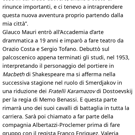
rinunce importanti, e ci tenevo a intraprendere
questa nuova avventura proprio partendo dalla
mia città”.
Glauco Mauri entrò all’Accademia d’arte
drammatica a 19 anni e imparò a fare teatro da
Orazio Costa e Sergio Tofano. Debuttò sul
palcoscenico appena terminati gli studi, nel 1953,
interpretando il personaggio del portiere in
Macbeth
di Shakespeare ma si afferma nella
successiva stagione nel ruolo di Smerdjakov in
una riduzione dei
Fratelli Karamazov
di Dostoevskij
per la regia di Memo Benassi. E questa parte
rimarrà uno dei suoi cavalli di battaglia in tutta la
carriera. Sarà poi chiamato a far parte della
compagnia Albertazzi-Proclemer prima di fare
gruppo con il regista Franco Enriquez, Valeria