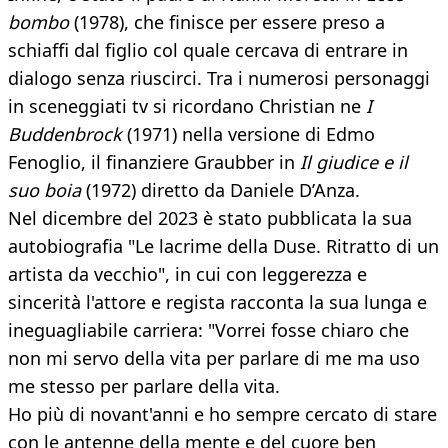
bombo
(1978), che finisce per essere preso a
schiaffi dal figlio col quale cercava di entrare in
dialogo senza riuscirci. Tra i numerosi personaggi
in sceneggiati tv si ricordano Christian ne
I
Buddenbrock
(1971) nella versione di Edmo
Fenoglio, il finanziere Graubber in
Il giudice e il
suo boia
(1972) diretto da Daniele D’Anza.
Nel dicembre del 2023 è stato pubblicata la sua
autobiografia "Le lacrime della Duse. Ritratto di un
artista da vecchio", in cui con leggerezza e
sincerità l'attore e regista racconta la sua lunga e
ineguagliabile carriera: "Vorrei fosse chiaro che
non mi servo della vita per parlare di me ma uso
me stesso per parlare della vita.
Ho più di novant'anni e ho sempre cercato di stare
con le antenne della mente e del cuore ben