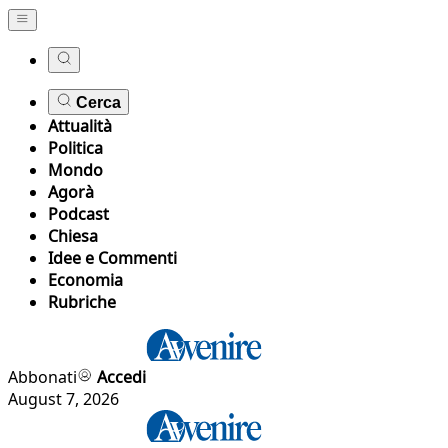
Cerca
Attualità
Politica
Mondo
Agorà
Podcast
Chiesa
Idee e Commenti
Economia
Rubriche
Abbonati
Accedi
August 7, 2026