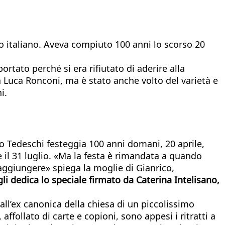
ro italiano. Aveva compiuto 100 anni lo scorso 20
rtato perché si era rifiutato di aderire alla
 a Luca Ronconi, ma è stato anche volto del varietà e
i.
ico Tedeschi festeggia 100 anni domani, 20 aprile,
 il 31 luglio. «Ma la festa è rimandata a quando
raggiungere» spiega la moglie di Gianrico,
li dedica lo speciale firmato da Caterina Intelisano,
dall’ex canonica della chiesa di un piccolissimo
affollato di carte e copioni, sono appesi i ritratti a