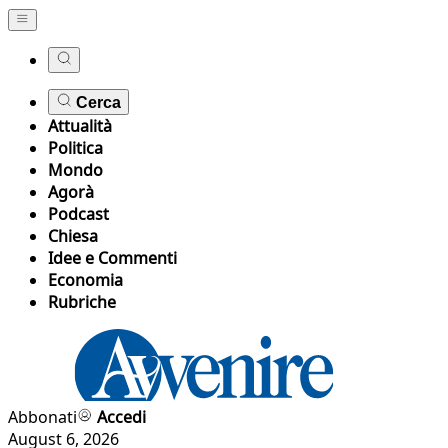
Cerca
Attualità
Politica
Mondo
Agorà
Podcast
Chiesa
Idee e Commenti
Economia
Rubriche
Abbonati
Accedi
August 6, 2026