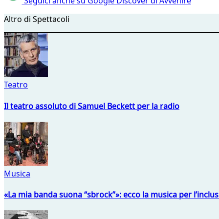
Seguici anche su Google Discover di Avvenire
Altro di Spettacoli
Teatro
Il teatro assoluto di Samuel Beckett per la radio
Musica
«La mia banda suona “sbrock”»: ecco la musica per l’inclu