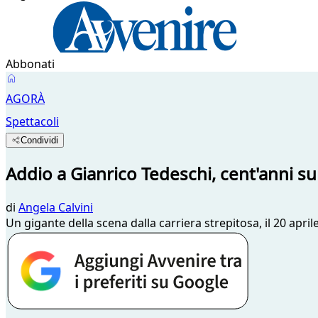
Abbonati
AGORÀ
Spettacoli
Condividi
Addio a Gianrico Tedeschi, cent'anni sul
di
Angela Calvini
Un gigante della scena dalla carriera strepitosa, il 20 april