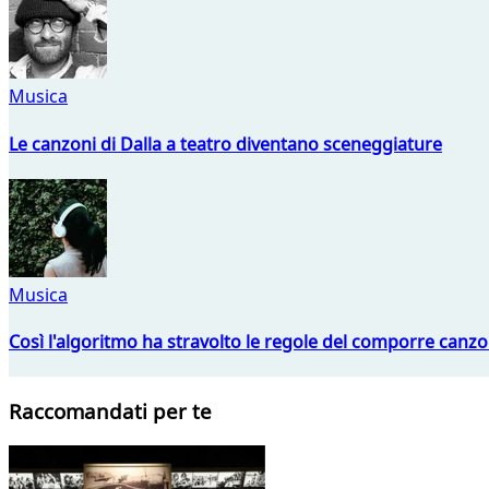
Musica
Le canzoni di Dalla a teatro diventano sceneggiature
Musica
Così l'algoritmo ha stravolto le regole del comporre canzo
Raccomandati per te