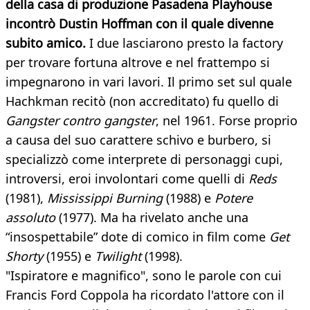
della casa di produzione Pasadena Playhouse
incontrò Dustin Hoffman con il quale divenne
subito amico.
I due lasciarono presto la factory
per trovare fortuna altrove e nel frattempo si
impegnarono in vari lavori. Il primo set sul quale
Hachkman recitò (non accreditato) fu quello di
Gangster contro gangster
, nel 1961. Forse proprio
a causa del suo carattere schivo e burbero, si
specializzò come interprete di personaggi cupi,
introversi, eroi involontari come quelli di
Reds
(1981),
Mississippi Burning
(1988) e
Potere
assoluto
(1977). Ma ha rivelato anche una
“insospettabile” dote di comico in film come
Get
Shorty
(1955) e
Twilight
(1998).
"Ispiratore e magnifico", sono le parole con cui
Francis Ford Coppola ha ricordato l'attore con il