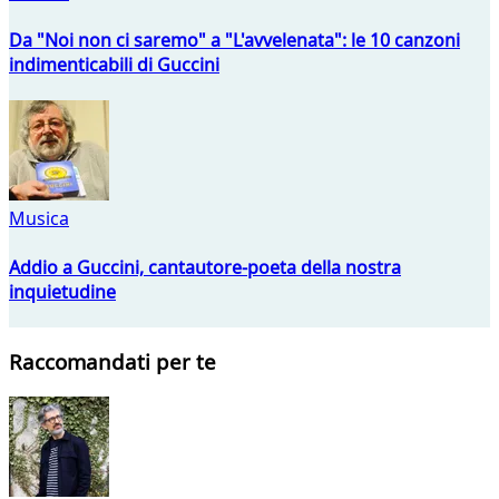
Da "Noi non ci saremo" a "L'avvelenata": le 10 canzoni
indimenticabili di Guccini
Musica
Addio a Guccini, cantautore-poeta della nostra
inquietudine
Raccomandati per te