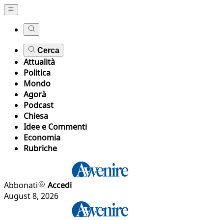
Cerca
Attualità
Politica
Mondo
Agorà
Podcast
Chiesa
Idee e Commenti
Economia
Rubriche
Abbonati
Accedi
August 8, 2026