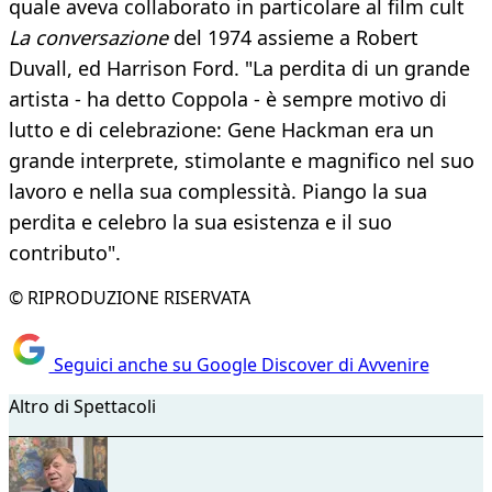
quale aveva collaborato in particolare al film cult
L
a conversazione
del 1974 assieme a Robert
Duvall, ed Harrison Ford. "La perdita di un grande
artista - ha detto Coppola - è sempre motivo di
lutto e di celebrazione: Gene Hackman era un
grande interprete, stimolante e magnifico nel suo
lavoro e nella sua complessità. Piango la sua
perdita e celebro la sua esistenza e il suo
contributo".
© RIPRODUZIONE RISERVATA
Seguici anche su Google Discover di Avvenire
Altro di Spettacoli