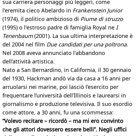
sua carriera personaggi più leggeri, come
l'eremita cieco Abelardo in
Frankenstein Junior
(1974), il politico ambizioso di
Piume di struzzo
(1995) o l'estroso padre di famiglia Royal ne
I
Tenenbaum
(2001). La sua ultima interpretazione è
del 2004 nel film
Due candidati per una poltrona
.
Nel 2008 aveva annunciato l'abbandono
dell’attività artistica.
Nato a San Bernardino, in California, il 30 gennaio
del 1930, Hackman andò via da casa a 16 anni per
arruolarsi nei marine, poi lasciò l’esercito per
frequentare l’università dell’Illinois e laurearsi in
giornalismo e produzione televisiva. Il suo esordio
come attore, a 30 anni, fu una scommessa:
“Volevo recitare – ricordò – ma mi ero convinto
che gli attori dovessero essere belli”. Negli uffici