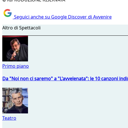
Seguici anche su Google Discover di Avvenire
Altro di Spettacoli
Primo piano
Da "Noi non ci saremo" a "L'avvelenata": le 10 canzoni indi
Teatro