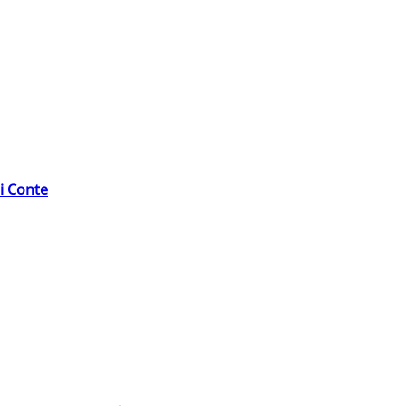
di Conte