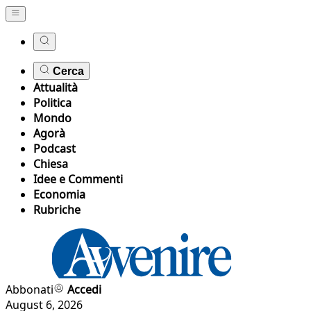
Cerca
Attualità
Politica
Mondo
Agorà
Podcast
Chiesa
Idee e Commenti
Economia
Rubriche
Abbonati
Accedi
August 6, 2026