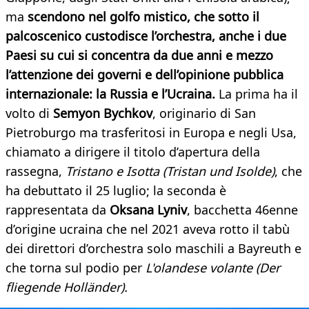
ma
scendono nel golfo mistico, che sotto il
palcoscenico custodisce l’orchestra, anche i due
Paesi su cui si concentra da due anni e mezzo
l’attenzione dei governi e dell’opinione pubblica
internazionale: la Russia e l’Ucraina.
La prima ha il
volto di
Semyon Bychkov
, originario di San
Pietroburgo ma trasferitosi in Europa e negli Usa,
chiamato a dirigere il titolo d’apertura della
rassegna,
Tristano e Isotta (Tristan und Isolde)
, che
ha debuttato il 25 luglio; la seconda è
rappresentata da
Oksana Lyniv
, bacchetta 46enne
d’origine ucraina che nel 2021 aveva rotto il tabù
dei direttori d’orchestra solo maschili a Bayreuth e
che torna sul podio per
L'olandese volante (Der
fliegende Holländer).