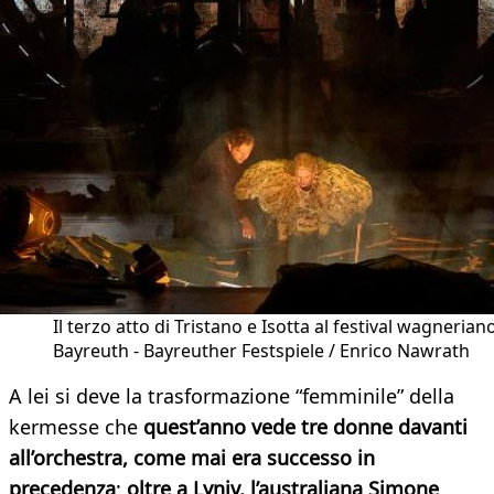
Il terzo atto di Tristano e Isotta al festival wagneriano
Bayreuth - Bayreuther Festspiele / Enrico Nawrath
​A lei si deve la trasformazione “femminile” della
kermesse che
quest’anno vede tre donne davanti
all’orchestra, come mai era successo in
precedenza
:
oltre a Lyniv, l’australiana Simone