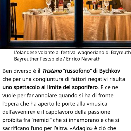
L'olandese volante al festival wagneriano di Bayreuth
Bayreuther Festspiele / Enrico Nawrath
Ben diverso è
il
Tristano
“russofono” di Bychkov
che per una congiuntura di fattori negativi risulta
uno spettacolo al limite del soporifero
. E ce ne
vuole per far annoiare quando si ha di fronte
l’opera che ha aperto le porte alla «musica
dell’avvenire» e il capolavoro della passione
proibita fra “nemici” che si innamorano e che si
sacrificano l’uno per l’altra. «Adagio» è ciò che