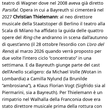
teatro di Wagner dove nel 2008 aveva già diretto
Parsifal
. Opera in cui a Bayreuth si cimenterà nel
2027
Christian Thielemann
: al neo direttore
musicale della Staatstoper di Berlino il teatro alla
Scala di Milano ha affidato la guida delle quattro
opere del
Ring
che andranno in scena dall’autunno
di quest’anno (il 28 ottobre l’esordio con
L’oro del
Reno
) al marzo 2026 quando verrà proposto per
due volte l’intero ciclo “concentrato” in una
settimana. E da Bayreuth giunge parte del cast
dell’Anello scaligero: da Michael Volle (Wotan in
Lombardia) a Camilla Nylund (la Brunilde
“ambrosiana”), a Klaus Florian Vogt (Sigfrido sia al
Piermarini, sia a Bayreuth). Per Thielemann è un
rimpatrio nel Walhalla della Franconia dove era
stato direttore musicale prima della rottura con