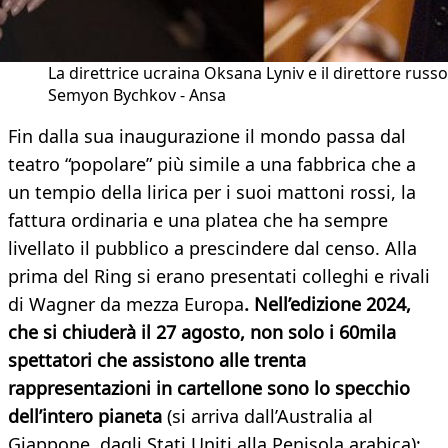
La direttrice ucraina Oksana Lyniv e il direttore russo
Semyon Bychkov - Ansa
Fin dalla sua inaugurazione il mondo passa dal
teatro “popolare” più simile a una fabbrica che a
un tempio della lirica per i suoi mattoni rossi, la
fattura ordinaria e una platea che ha sempre
livellato il pubblico a prescindere dal censo. Alla
prima del Ring si erano presentati colleghi e rivali
di Wagner da mezza Europa
. Nell’edizione 2024,
che si chiuderà il 27 agosto, non solo i 60mila
spettatori che assistono alle trenta
rappresentazioni in cartellone sono lo specchio
dell’intero pianeta
(si arriva dall’Australia al
Giappone, dagli Stati Uniti alla Penisola arabica);