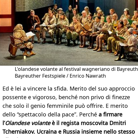
L'olandese volante al festival wagneriano di Bayreuth
Bayreuther Festspiele / Enrico Nawrath
Ed è lei a vincere la sfida. Merito del suo approccio
possente e vigoroso, benché non privo di finezze
che solo il genio femminile può offrire. E merito
dello “spettacolo della pace”. Perché
a firmare
l’
Olandese volante
è il regista moscovita Dmitri
Tcherniakov. Ucraina e Russia insieme nello stesso