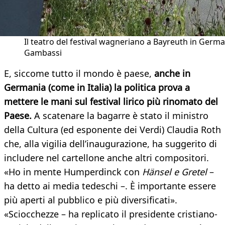
Il teatro del festival wagneriano a Bayreuth in Germa
Gambassi
E, siccome tutto il mondo è paese,
anche in
Germania (come in Italia) la politica prova a
mettere le mani sul festival lirico più rinomato del
Paese.
A scatenare la bagarre è stato il ministro
della Cultura (ed esponente dei Verdi) Claudia Roth
che, alla vigilia dell’inaugurazione, ha suggerito di
includere nel cartellone anche altri compositori.
«Ho in mente Humperdinck con
Hänsel e Gretel
–
ha detto ai media tedeschi –. È importante essere
più aperti al pubblico e più diversificati».
«Sciocchezze – ha replicato il presidente cristiano-