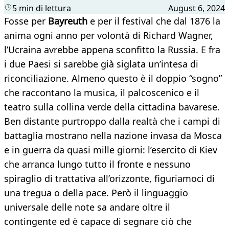
5 min di lettura
August 6, 2024
Fosse per
Bayreuth
e per il festival che dal 1876 la
anima ogni anno per volontà di Richard Wagner,
l’Ucraina avrebbe appena sconfitto la Russia. E fra
i due Paesi si sarebbe già siglata un’intesa di
riconciliazione. Almeno questo è il doppio “sogno”
che raccontano la musica, il palcoscenico e il
teatro sulla collina verde della cittadina bavarese.
Ben distante purtroppo dalla realtà che i campi di
battaglia mostrano nella nazione invasa da Mosca
e in guerra da quasi mille giorni: l’esercito di Kiev
che arranca lungo tutto il fronte e nessuno
spiraglio di trattativa all’orizzonte, figuriamoci di
una tregua o della pace. Però il linguaggio
universale delle note sa andare oltre il
contingente ed è capace di segnare ciò che