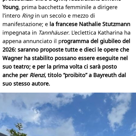
Young
, prima bacchetta femminile a dirigere
l’intero
Ring
in un secolo e mezzo di
manifestazione; e
la francese Nathalie Stutzmann
impegnata in
Tannhäuser
. L’eclettica Katharina ha
appena annunciato il p
rogramma del giubileo del
2026: saranno proposte tutte e dieci le opere che
Wagner ha stabilito possano essere eseguite nel
suo teatro; e per la prima volta ci sarà posto
anche per
Rienzi
, titolo “proibito” a Bayreuth dal
suo stesso autore.