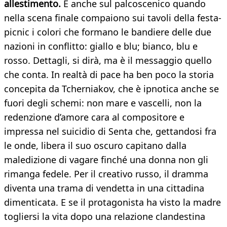
allestimento.
E anche sul palcoscenico quando
nella scena finale compaiono sui tavoli della festa-
picnic i colori che formano le bandiere delle due
nazioni in conflitto: giallo e blu; bianco, blu e
rosso. Dettagli, si dirà, ma è il messaggio quello
che conta. In realtà di pace ha ben poco la storia
concepita da Tcherniakov, che è ipnotica anche se
fuori degli schemi: non mare e vascelli, non la
redenzione d’amore cara al compositore e
impressa nel suicidio di Senta che, gettandosi fra
le onde, libera il suo oscuro capitano dalla
maledizione di vagare finché una donna non gli
rimanga fedele. Per il creativo russo, il dramma
diventa una trama di vendetta in una cittadina
dimenticata. E se il protagonista ha visto la madre
togliersi la vita dopo una relazione clandestina