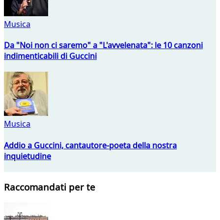
Musica
Da "Noi non ci saremo" a "L'avvelenata": le 10 canzoni
indimenticabili di Guccini
Musica
Addio a Guccini, cantautore-poeta della nostra
inquietudine
Raccomandati per te