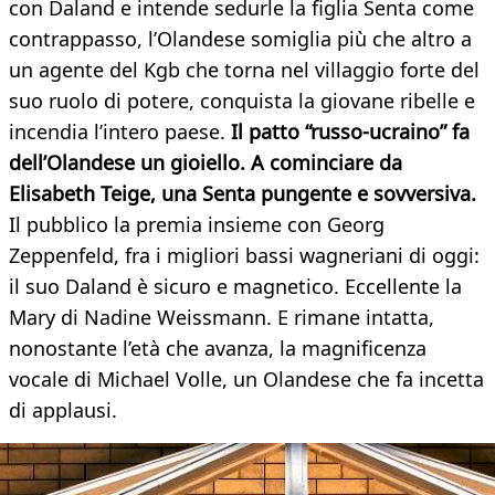
con Daland e intende sedurle la figlia Senta come
contrappasso, l’Olandese somiglia più che altro a
un agente del Kgb che torna nel villaggio forte del
suo ruolo di potere, conquista la giovane ribelle e
incendia l’intero paese.
Il patto “russo-ucraino” fa
dell’Olandese un gioiello. A cominciare da
Elisabeth Teige, una Senta pungente e sovversiva.
Il pubblico la premia insieme con Georg
Zeppenfeld, fra i migliori bassi wagneriani di oggi:
il suo Daland è sicuro e magnetico. Eccellente la
Mary di Nadine Weissmann. E rimane intatta,
nonostante l’età che avanza, la magnificenza
vocale di Michael Volle, un Olandese che fa incetta
di applausi.