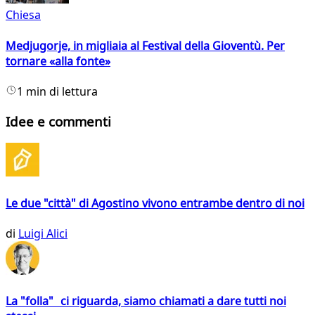
Chiesa
Medjugorje, in migliaia al Festival della Gioventù. Per
tornare «alla fonte»
1 min di lettura
Idee e commenti
Le due "città" di Agostino vivono entrambe dentro di noi
di
Luigi Alici
La "folla" ci riguarda, siamo chiamati a dare tutti noi