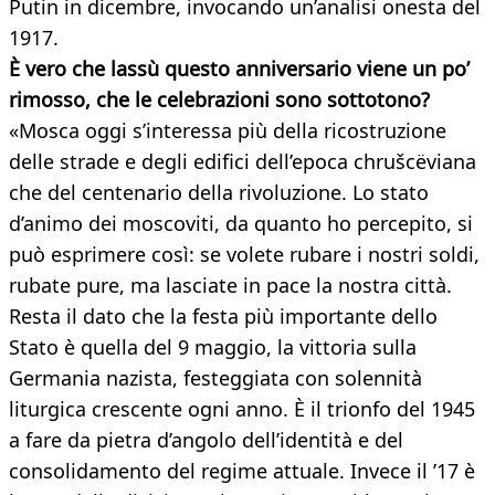
Putin in dicembre, invocando un’analisi onesta del
1917.
È vero che lassù questo anniversario viene un po’
rimosso, che le celebrazioni sono
sottotono?
«Mosca oggi s’interessa più della ricostruzione
delle strade e degli edifici dell’epoca chrušcëviana
che del centenario della rivoluzione. Lo stato
d’animo dei moscoviti, da quanto ho percepito, si
può esprimere così: se volete rubare i nostri soldi,
rubate pure, ma lasciate in pace la nostra città.
Resta il dato che la festa più importante dello
Stato è quella del 9 maggio, la vittoria sulla
Germania nazista, festeggiata con solennità
liturgica crescente ogni anno. È il trionfo del 1945
a fare da pietra d’angolo dell’identità e del
consolidamento del regime attuale. Invece il ’17 è