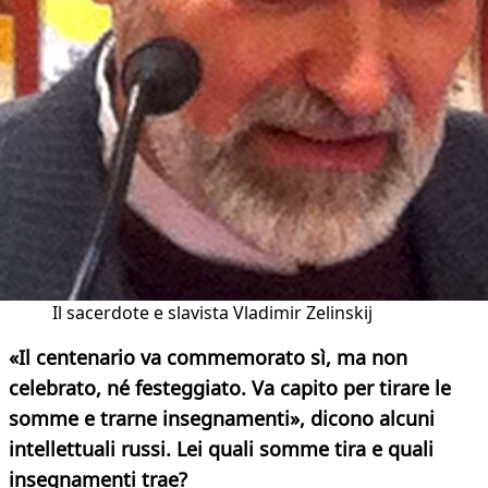
Il sacerdote e slavista Vladimir Zelinskij
«Il centenario va commemorato sì, ma non
celebrato, né festeggiato. Va capito per tirare le
somme e trarne insegnamenti», dicono alcuni
intellettuali russi. Lei quali somme tira e quali
insegnamenti
trae?