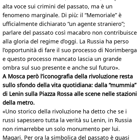
alta voce sui crimini del passato, ma è un
fenomeno marginale. Di più: il “Memoriale” è
ufficialmente dichiarato “un agente straniero”;
parlare del passato così macabro non contribuisce
alla gloria del regime d’oggi. La Russia ha perso
l’opportunità di fare il suo processo di Norimberga
e questo processo mancato lascia un grande
ombra sul suo presente e anche sul futuro».
A Mosca però l’iconografia della rivoluzione resta
sullo sfondo della vita quotidiana: dalla “mummia”
di Lenin sulla Piazza Rossa alle scene nelle
stazioni
della metro.
«Uno storico della rivoluzione ha detto che se i
russi sapessero tutta la verità su Lenin, in Russia
non rimarrebbe un solo monumento per lui.
Magari. Per ora la simbolica del passato è quasi