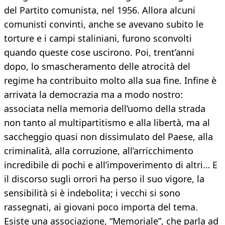
del Partito comunista, nel 1956. Allora alcuni
comunisti convinti, anche se avevano subito le
torture e i campi staliniani, furono sconvolti
quando queste cose uscirono. Poi, trent’anni
dopo, lo smascheramento delle atrocità del
regime ha contribuito molto alla sua fine. Infine è
arrivata la democrazia ma a modo nostro:
associata nella memoria dell’uomo della strada
non tanto al multipartitismo e alla libertà, ma al
saccheggio quasi non dissimulato del Paese, alla
criminalità, alla corruzione, all’arricchimento
incredibile di pochi e all’impoverimento di altri… E
il discorso sugli orrori ha perso il suo vigore, la
sensibilità si è indebolita; i vecchi si sono
rassegnati, ai giovani poco importa del tema.
Esiste una associazione, “Memoriale”, che parla ad