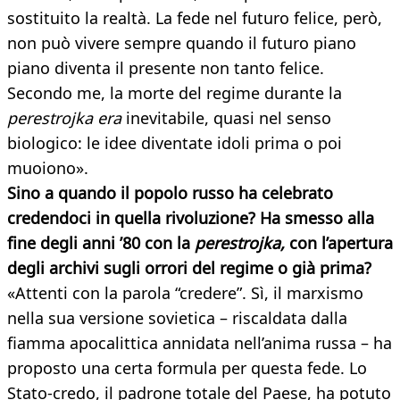
sostituito la realtà. La fede nel futuro felice, però,
non può vivere sempre quando il futuro piano
piano diventa il presente non tanto felice.
Secondo me, la morte del regime durante la
perestrojka era
inevitabile, quasi nel senso
biologico: le idee diventate idoli prima o poi
muoiono».
Sino a quando il popolo russo ha celebrato
credendoci in quella rivoluzione? Ha smesso alla
fine degli anni ’80 con la
perestrojka,
con l’apertura
degli archivi sugli orrori del regime o già prima?
«Attenti con la parola “credere”. Sì, il marxismo
nella sua versione sovietica – riscaldata dalla
fiamma apocalittica annidata nell’anima russa – ha
proposto una certa formula per questa fede. Lo
Stato-credo, il padrone totale del Paese, ha potuto