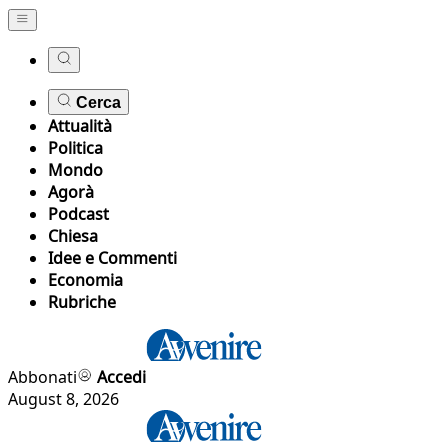
Cerca
Attualità
Politica
Mondo
Agorà
Podcast
Chiesa
Idee e Commenti
Economia
Rubriche
Abbonati
Accedi
August 8, 2026