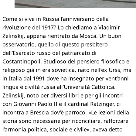
Come si vive in Russia l’anniversario della
rivoluzione del 1917? Lo chiediamo a Vladimir
Zelinskij, appena rientrato da Mosca. Un buon
osservatorio, quello di questo presbitero
dell’Esarcato russo del patriarcato di
Costantinopoli. Studioso del pensiero filosofico e
religioso già in era sovietica, nato nell’ex Urss, ma
in Italia dal 1991 dove ha insegnato per vent’anni
lingua e civiltà russa all’Università Cattolica.
Zelinskij, noto per diversi libri e per gli incontri
con Giovanni Paolo II e il cardinal Ratzinger, ci
incontra a Brescia dov’è parroco. «Le lezioni della
storia sono necessarie per riconciliare, rafforzare
l’armonia politica, sociale e civile», aveva detto