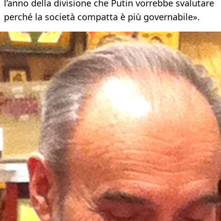
l’anno della divisione che Putin vorrebbe svalutare
perché la società compatta è più governabile».