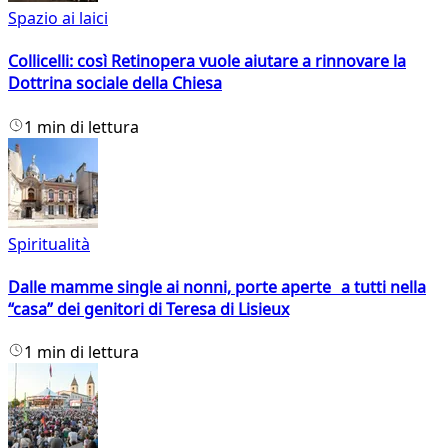
Spazio ai laici
Collicelli: così Retinopera vuole aiutare a rinnovare la
Dottrina sociale della Chiesa
1 min di lettura
Spiritualità
Dalle mamme single ai nonni, porte aperte a tutti nella
“casa” dei genitori di Teresa di Lisieux
1 min di lettura