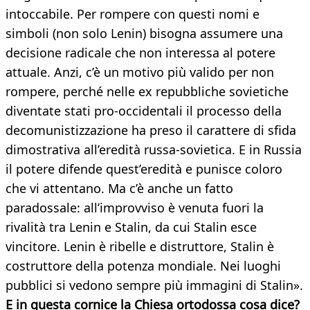
intoccabile. Per rompere con questi nomi e
simboli (non solo Lenin) bisogna assumere una
decisione radicale che non interessa al potere
attuale. Anzi, c’è un motivo più valido per non
rompere, perché nelle ex repubbliche sovietiche
diventate stati pro-occidentali il processo della
decomunistizzazione ha preso il carattere di sfida
dimostrativa all’eredità russa-sovietica. E in Russia
il potere difende quest’eredità e punisce coloro
che vi attentano. Ma c’è anche un fatto
paradossale: all’improvviso è venuta fuori la
rivalità tra Lenin e Stalin, da cui Stalin esce
vincitore. Lenin è ribelle e distruttore, Stalin è
costruttore della potenza mondiale. Nei luoghi
pubblici si vedono sempre più immagini di Stalin».
E in questa cornice la Chiesa ortodossa cosa
dice?