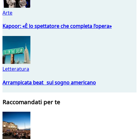
Arte
Kapoor: «È lo spettatore che completa l’opera»
Letteratura
Arrampicata beat sul sogno americano
Raccomandati per te