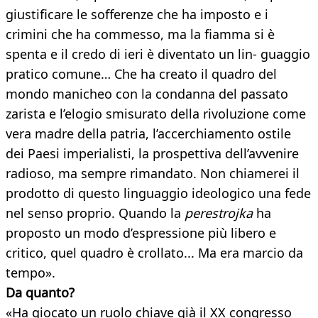
giustificare le sofferenze che ha imposto e i
crimini che ha commesso, ma la fiamma si è
spenta e il credo di ieri è diventato un lin- guaggio
pratico comune… Che ha creato il quadro del
mondo manicheo con la condanna del passato
zarista e l’elogio smisurato della rivoluzione come
vera madre della patria, l’accerchiamento ostile
dei Paesi imperialisti, la prospettiva dell’avvenire
radioso, ma sempre rimandato. Non chiamerei il
prodotto di questo linguaggio ideologico una fede
nel senso proprio. Quando la
perestrojka
ha
proposto un modo d’espressione più libero e
critico, quel quadro è crollato... Ma era marcio da
tempo».
Da quanto?
«Ha giocato un ruolo chiave già il XX congresso