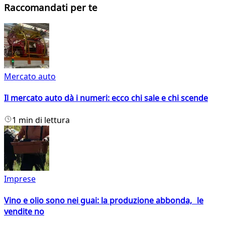
Raccomandati per te
Mercato auto
Il mercato auto dà i numeri: ecco chi sale e chi scende
1 min di lettura
Imprese
Vino e olio sono nei guai: la produzione abbonda, le
vendite no