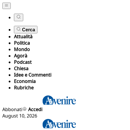
Cerca
Attualità
Politica
Mondo
Agorà
Podcast
Chiesa
Idee e Commenti
Economia
Rubriche
Abbonati
Accedi
August 10, 2026