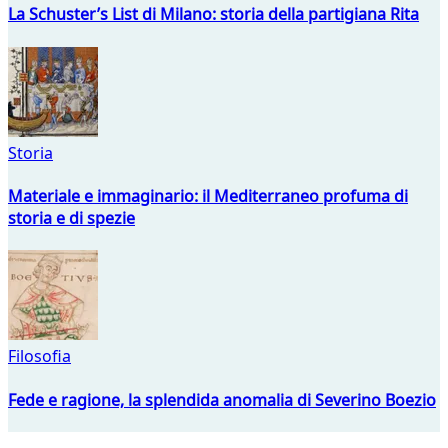
La Schuster’s List di Milano: storia della partigiana Rita
Storia
Materiale e immaginario: il Mediterraneo profuma di
storia e di spezie
Filosofia
Fede e ragione, la splendida anomalia di Severino Boezio