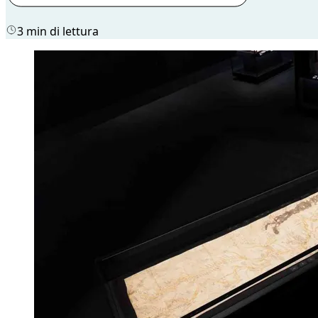
3 min di lettura