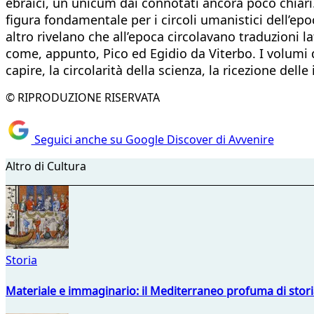
ebraici, un unicum dai connotati ancora poco chiari.
figura fondamentale per i circoli umanistici dell’ep
altro rivelano che all’epoca circolavano traduzioni l
come, appunto, Pico ed Egidio da Viterbo. I volumi 
capire, la circolarità della scienza, la ricezione delle
© RIPRODUZIONE RISERVATA
Seguici anche su Google Discover di Avvenire
Altro di Cultura
Storia
Materiale e immaginario: il Mediterraneo profuma di storia