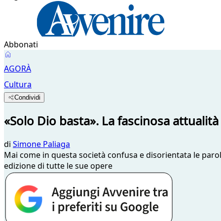
Abbonati
AGORÀ
Cultura
Condividi
«Solo Dio basta». La fascinosa attualità 
di
Simone Paliaga
Mai come in questa società confusa e disorientata le parol
edizione di tutte le sue opere