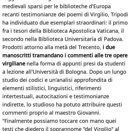
medievali sparsi per le biblioteche d'Europa
recanti testimonianze dei poemi di Virgilio, Tripodi
ha individuato due esemplari straordinari: il primo
fra i tesori della Biblioteca Apostolica Vaticana, il
secondo nella Biblioteca Universitaria di Padova.
Prodotti attorno alla metà del Trecento,
i due
manoscritti tramandano i commenti alle tre opere
virgiliane
nella forma di appunti presi da studenti
a lezione all'Università di Bologna. Dopo un lungo
studio dei codici e un'analisi approfondita di
elementi stilistici, linguistici, riferimenti
intertestuali, autocitazioni e testimonianze
indirette, lo studioso ha potuto attribuire questi
commenti proprio al maestro Giovanni.
"Finalmente possiamo toccare con mano quei
testi che diedero il soprannome "del Virgilio" al