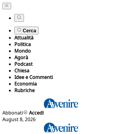
Cerca
Attualità
Politica
Mondo
Agorà
Podcast
Chiesa
Idee e Commenti
Economia
Rubriche
Abbonati
Accedi
August 8, 2026