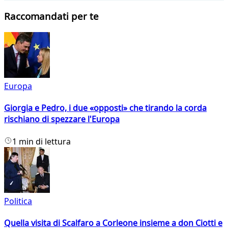
Raccomandati per te
Europa
Giorgia e Pedro, i due «opposti» che tirando la corda
rischiano di spezzare l'Europa
1 min di lettura
Politica
Quella visita di Scalfaro a Corleone insieme a don Ciotti e