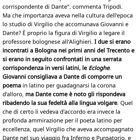
corrispondente di Dante", commenta Tripodi.
Ma che importanza aveva nella cultura dell'epoca
lo studio di Virgilio che accomunava Giovanni e
Dante? È proprio la figura di Virgilio a legare il
professore bolognese all'Alighieri.
I due si erano
incontrati a Bologna nei primi anni del Trecento e
si erano in seguito confrontati in una serrata
corrispondenza in versi latini, le
Ecloghe
.
Giovanni consigliava a Dante di comporre un
poema
in latino per guadagnarsi la corona
d'alloro,
ma Dante come è noto gli rispondeva
ribadendo la sua fedeltà alla lingua volgare
. Quel
che di certo li vedeva d'accordo era invece la
profonda ammirazione per il poeta latino per
eccellenza, quel Virgilio che aveva accompagnato
Dante nel suo viaggio fra Inferno e Purgatorio, e