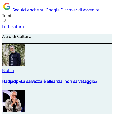
Seguici anche su Google Discover di Avvenire
Temi
Letteratura
Altro di Cultura
Bibbia
Hadjadj: «La salvezza è alleanza, non salvataggio»