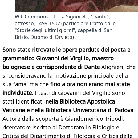
WikiCommons | Luca Signorelli, "Dante",
affresco, 1499-1502 (particolare tratto dalle
"Storie degli ultimi giorni", cappella di San
Brizio, Duomo di Orvieto)
Sono state ritrovate le opere perdute del poeta e
grammatico Giovanni del Virgilio, maestro
bolognese e corrispondente di Dante
Alighieri, che
si consideravano la motivazione principale della
sua fama, ma che
fino a ora non erano mai state
individuate.
I testi di Giovanni del Virgilio sono
stati identificati
nella Biblioteca Apostolica
Vaticana e nella Biblioteca Universitaria di Padova
.
Autore della scoperta è Giandomenico Tripodi,
ricercatore iscritto al Dottorato in Filologia e
Critica del Dipartimento di Filologia e Critica delle