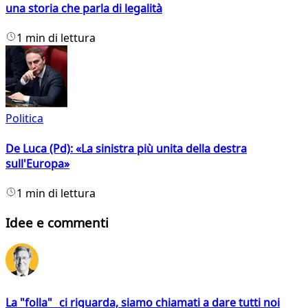
una storia che parla di legalità
1 min di lettura
Politica
De Luca (Pd): «La sinistra più unita della destra
sull'Europa»
1 min di lettura
Idee e commenti
La "folla" ci riguarda, siamo chiamati a dare tutti noi