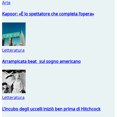
Arte
Kapoor: «È lo spettatore che completa l’opera»
Letteratura
Arrampicata beat sul sogno americano
Letteratura
L’incubo degli uccelli iniziò ben prima di Hitchcock