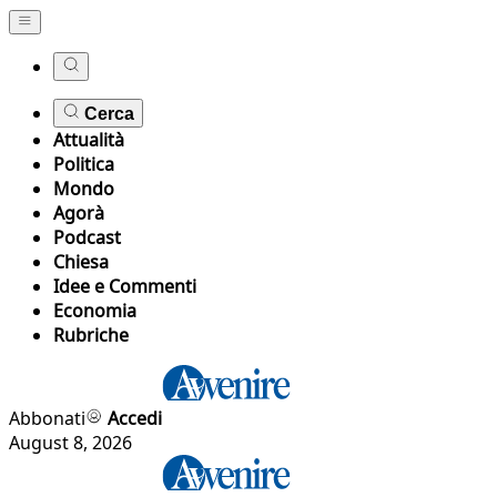
Cerca
Attualità
Politica
Mondo
Agorà
Podcast
Chiesa
Idee e Commenti
Economia
Rubriche
Abbonati
Accedi
August 8, 2026