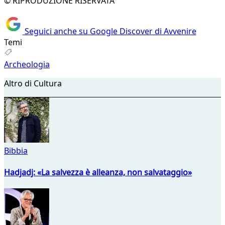
© RIPRODUZIONE RISERVATA
Seguici anche su Google Discover di Avvenire
Temi
Archeologia
Altro di Cultura
Bibbia
Hadjadj: «La salvezza è alleanza, non salvataggio»