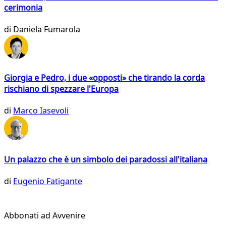
cerimonia
di
Daniela Fumarola
Giorgia e Pedro, i due «opposti» che tirando la corda
rischiano di spezzare l'Europa
di
Marco Iasevoli
Un palazzo che è un simbolo dei paradossi all'italiana
di
Eugenio Fatigante
Abbonati ad Avvenire