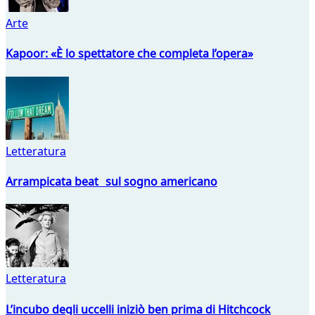
Arte
Kapoor: «È lo spettatore che completa l’opera»
Letteratura
Arrampicata beat sul sogno americano
Letteratura
L’incubo degli uccelli iniziò ben prima di Hitchcock