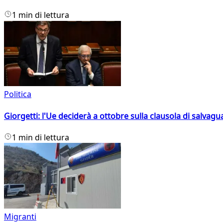
1 min di lettura
Politica
Giorgetti: l'Ue deciderà a ottobre sulla clausola di salvagu
1 min di lettura
Migranti