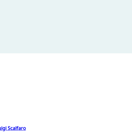
igi Scalfaro