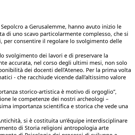
o Sepolcro a Gerusalemme, hanno avuto inizio le
atta di uno scavo particolarmente complesso, che si
, per consentire il regolare lo svolgimento delle
o svolgimento dei lavori e di preservare la
nte accurata, nel corso degli ultimi mesi, non solo
onibilità dei docenti dell’Ateneo. Per la prima volta
ici - che racchiude vicende dall’altissimo valore
ortanza storico-artistica è motivo di orgoglio”,
zione le competenze dei nostri archeologi –
ssima importanza scientifica e storica che vede una
ichità, si è costituita un’équipe interdisciplinare
imento di Storia religioni antropologia arte
mento di Psicologia dei processi di sviluppo e