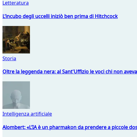
Letteratura
L’incubo degli uccelli iniziò ben prima di Hitchcock
Storia
Oltre la leggenda nera: al Sant'Uffizio le voci chi non avev
Intelligenza artificiale
Alombert: «L’IA è un pharmakon da prendere a piccole dos