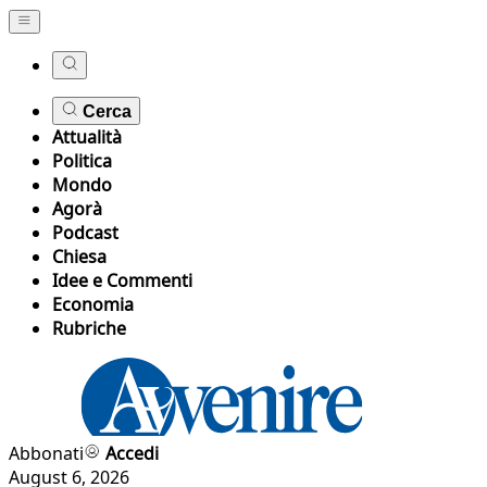
Cerca
Attualità
Politica
Mondo
Agorà
Podcast
Chiesa
Idee e Commenti
Economia
Rubriche
Abbonati
Accedi
August 6, 2026