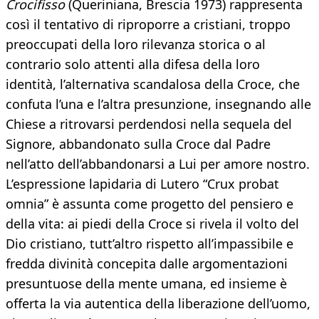
Crocifisso
(Queriniana, Brescia 1973) rappresenta
così il tentativo di riproporre a cristiani, troppo
preoccupati della loro rilevanza storica o al
contrario solo attenti alla difesa della loro
identità, l’alternativa scandalosa della Croce, che
confuta l’una e l’altra presunzione, insegnando alle
Chiese a ritrovarsi perdendosi nella sequela del
Signore, abbandonato sulla Croce dal Padre
nell’atto dell’abbandonarsi a Lui per amore nostro.
L’espressione lapidaria di Lutero “Crux probat
omnia” è assunta come progetto del pensiero e
della vita: ai piedi della Croce si rivela il volto del
Dio cristiano, tutt’altro rispetto all’impassibile e
fredda divinità concepita dalle argomentazioni
presuntuose della mente umana, ed insieme è
offerta la via autentica della liberazione dell’uomo,