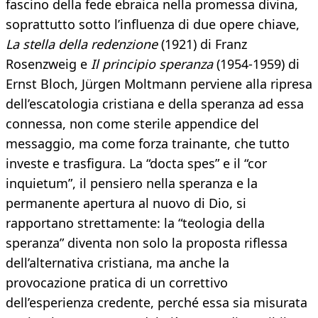
fascino della fede ebraica nella promessa divina,
soprattutto sotto l’influenza di due opere chiave,
La stella della redenzione
(1921) di Franz
Rosenzweig e
Il principio speranza
(1954-1959) di
Ernst Bloch, Jürgen Moltmann perviene alla ripresa
dell’escatologia cristiana e della speranza ad essa
connessa, non come sterile appendice del
messaggio, ma come forza trainante, che tutto
investe e trasfigura. La “docta spes” e il “cor
inquietum”, il pensiero nella speranza e la
permanente apertura al nuovo di Dio, si
rapportano strettamente: la “teologia della
speranza” diventa non solo la proposta riflessa
dell’alternativa cristiana, ma anche la
provocazione pratica di un correttivo
dell’esperienza credente, perché essa sia misurata