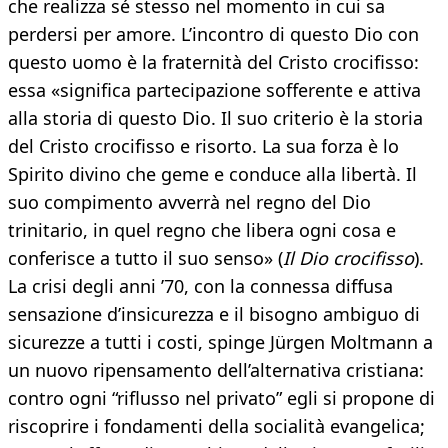
che realizza sé stesso nel momento in cui sa
perdersi per amore. L’incontro di questo Dio con
questo uomo è la fraternità del Cristo crocifisso:
essa «significa partecipazione sofferente e attiva
alla storia di questo Dio. Il suo criterio è la storia
del Cristo crocifisso e risorto. La sua forza è lo
Spirito divino che geme e conduce alla libertà. Il
suo compimento avverrà nel regno del Dio
trinitario, in quel regno che libera ogni cosa e
conferisce a tutto il suo senso» (
Il Dio crocifisso
).
La crisi degli anni ’70, con la connessa diffusa
sensazione d’insicurezza e il bisogno ambiguo di
sicurezze a tutti i costi, spinge Jürgen Moltmann a
un nuovo ripensamento dell’alternativa cristiana:
contro ogni “riflusso nel privato” egli si propone di
riscoprire i fondamenti della socialità evangelica;