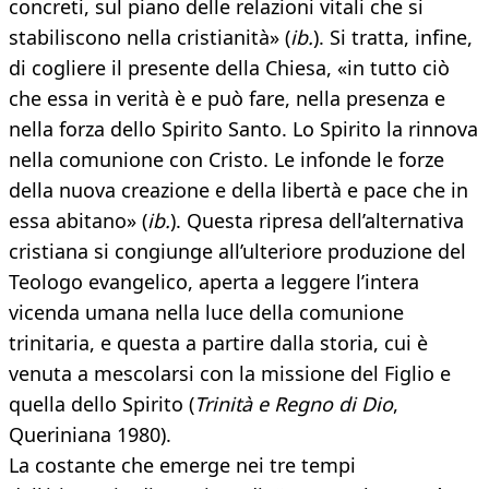
concreti, sul piano delle relazioni vitali che si
stabiliscono nella cristianità» (
ib.
). Si tratta, infine,
di cogliere il presente della Chiesa, «in tutto ciò
che essa in verità è e può fare, nella presenza e
nella forza dello Spirito Santo. Lo Spirito la rinnova
nella comunione con Cristo. Le infonde le forze
della nuova creazione e della libertà e pace che in
essa abitano» (
ib.
). Questa ripresa dell’alternativa
cristiana si congiunge all’ulteriore produzione del
Teologo evangelico, aperta a leggere l’intera
vicenda umana nella luce della comunione
trinitaria, e questa a partire dalla storia, cui è
venuta a mescolarsi con la missione del Figlio e
quella dello Spirito (
Trinità e Regno di Dio
,
Queriniana 1980).
La costante che emerge nei tre tempi