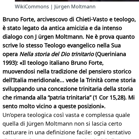
WikiCommons | Jürgen Moltmann
Bruno Forte, arcivescovo di Chieti-Vasto e teologo,
è stato legato da antica amicizia e da intenso
dialogo con J ürgen Moltmann. Ne è prova quanto
scrive lo stesso Teologo evangelico nella Sua
opera
Nella storia del Dio trinitario
(Queriniana
1993): «Il teologo italiano Bruno Forte,
muovendosi nella tradizione del pensiero storico
dell’Italia meridionale... vede la Trinità come storia
sviluppando una concezione trinitaria della storia
che rimanda alla “patria trinitaria” (1 Cor 15,28). Mi
sento molto vicino a queste posizioni».
Un’opera teologica così vasta e complessa quale
quella di Jürgen Moltmann non si lascia certo
catturare in una definizione facile: ogni tentativo