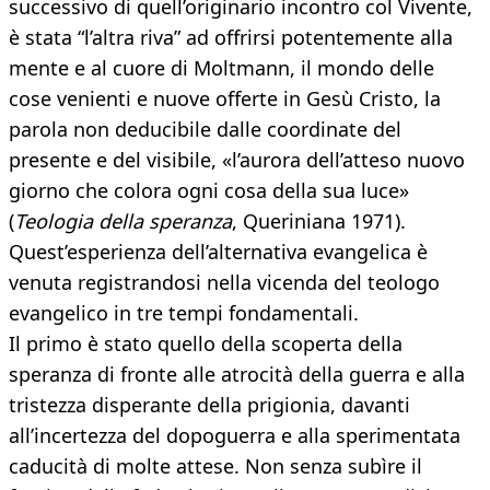
successivo di quell’originario incontro col Vivente,
è stata “l’altra riva” ad offrirsi potentemente alla
mente e al cuore di Moltmann, il mondo delle
cose venienti e nuove offerte in Gesù Cristo, la
parola non deducibile dalle coordinate del
presente e del visibile, «l’aurora dell’atteso nuovo
giorno che colora ogni cosa della sua luce»
(
Teologia della speranza
, Queriniana 1971).
Quest’esperienza dell’alternativa evangelica è
venuta registrandosi nella vicenda del teologo
evangelico in tre tempi fondamentali.
Il primo è stato quello della scoperta della
speranza di fronte alle atrocità della guerra e alla
tristezza disperante della prigionia, davanti
all’incertezza del dopoguerra e alla sperimentata
caducità di molte attese. Non senza subìre il