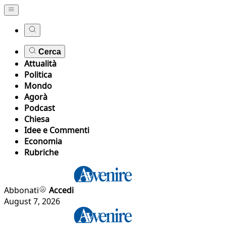
Cerca
Attualità
Politica
Mondo
Agorà
Podcast
Chiesa
Idee e Commenti
Economia
Rubriche
Abbonati
Accedi
August 7, 2026