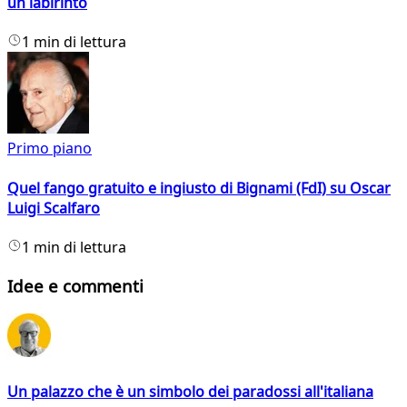
un labirinto
1 min di lettura
Primo piano
Quel fango gratuito e ingiusto di Bignami (FdI) su Oscar
Luigi Scalfaro
1 min di lettura
Idee e commenti
Un palazzo che è un simbolo dei paradossi all'italiana