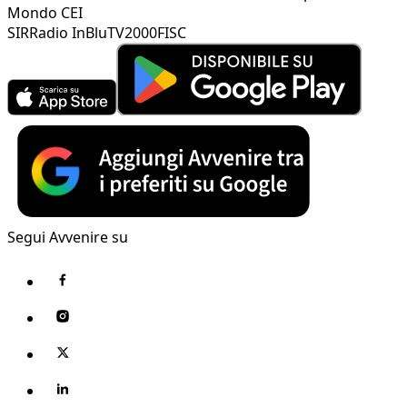
Mondo CEI
SIR
Radio InBlu
TV2000
FISC
Segui Avvenire su