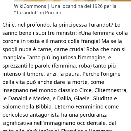
WikiCommons | Una locandina del 1926 per la
"Turandot" di Puccini
Chi è, nel profondo, la principessa Turandot? Lo
sanno bene i suoi tre ministri: «Una femmina colla
corona in testa e il manto colla frangia! Ma se la
spogli nuda è carne, carne cruda! Roba che non si
mangia!» Tanto più ingiuriosa l’immagine, e
sprezzanti le parole (femmina, roba) tanto più
intenso il timore, anzi, la paura. Perché l’origine
della vita può anche dare la morte, come
insegnano nel mondo classico Circe, Clitemnestra,
le Danaidi e Medea, e Dalila, Giaele, Giuditta e
Salomè nella Bibbia. L’Eterno Femminino come
pericoloso antagonista ha una perduranza
significativa nell’immaginario occidentale, dal