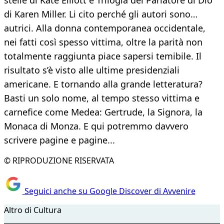
stelle di Kate Elliott e Trilogia del Parlatore di Dio
di Karen Miller. Li cito perché gli autori sono…
autrici. Alla donna contemporanea occidentale,
nei fatti così spesso vittima, oltre la parità non
totalmente raggiunta piace sapersi temibile. Il
risultato s’è visto alle ultime presidenziali
americane. E tornando alla grande letteratura?
Basti un solo nome, al tempo stesso vittima e
carnefice come Medea: Gertrude, la Signora, la
Monaca di Monza. E qui potremmo davvero
scrivere pagine e pagine...
© RIPRODUZIONE RISERVATA
Seguici anche su Google Discover di Avvenire
Altro di Cultura