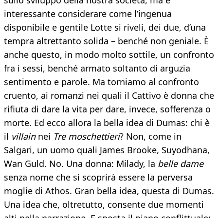
sullo sviluppo della nostra società, ma è
interessante considerare come l’ingenua
disponibile e gentile Lotte si riveli, dei due, d’una
tempra altrettanto solida – benché non geniale. È
anche questo, in modo molto sottile, un confronto
fra i sessi, benché armato soltanto di arguzia
sentimento e parole. Ma torniamo al confronto
cruento, ai romanzi nei quali il Cattivo è donna che
rifiuta di dare la vita per dare, invece, sofferenza o
morte. Ed ecco allora la bella idea di Dumas: chi è
il
villain
nei
Tre moschettieri
? Non, come in
Salgari, un uomo quali James Brooke, Suyodhana,
Wan Guld. No. Una donna: Milady, la
belle dame
senza nome che si scoprirà essere la perversa
moglie di Athos. Gran bella idea, questa di Dumas.
Una idea che, oltretutto, consente due momenti