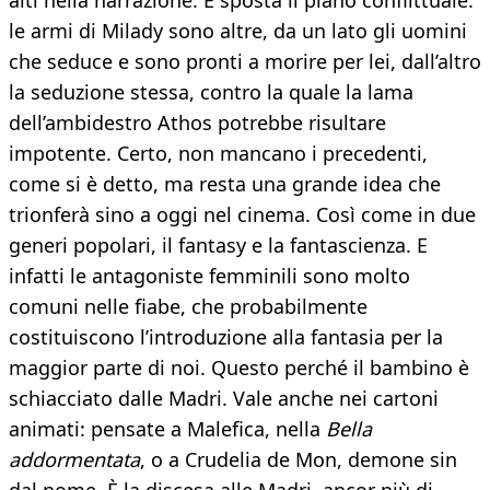
alti nella narrazione. E sposta il piano conflittuale:
le armi di Milady sono altre, da un lato gli uomini
che seduce e sono pronti a morire per lei, dall’altro
la seduzione stessa, contro la quale la lama
dell’ambidestro Athos potrebbe risultare
impotente. Certo, non mancano i precedenti,
come si è detto, ma resta una grande idea che
trionferà sino a oggi nel cinema. Così come in due
generi popolari, il fantasy e la fantascienza. E
infatti le antagoniste femminili sono molto
comuni nelle fiabe, che probabilmente
costituiscono l’introduzione alla fantasia per la
maggior parte di noi. Questo perché il bambino è
schiacciato dalle Madri. Vale anche nei cartoni
animati: pensate a Malefica, nella
Bella
addormentata
, o a Crudelia de Mon, demone sin