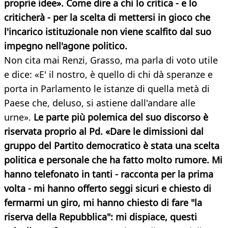
proprie idee». Come dire a chi lo critica - e lo
criticherà - per la scelta di mettersi in gioco che
l'incarico istituzionale non viene scalfito dal suo
impegno nell'agone politico.
Non cita mai Renzi, Grasso, ma parla di voto utile
e dice: «E' il nostro, è quello di chi dà speranze e
porta in Parlamento le istanze di quella metà di
Paese che, deluso, si astiene dall'andare alle
urne».
Le parte più polemica del suo discorso è
riservata proprio al Pd. «Dare le dimissioni dal
gruppo del Partito democratico è stata una scelta
politica e personale che ha fatto molto rumore. Mi
hanno telefonato in tanti - racconta per la prima
volta - mi hanno offerto seggi sicuri e chiesto di
fermarmi un giro, mi hanno chiesto di fare "la
riserva della Repubblica": mi dispiace, questi