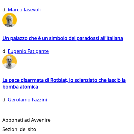
di
Marco Iasevoli
Un palazzo che è un simbolo dei paradossi all'italiana
di
Eugenio Fatigante
La pace disarmata di Rotblat, lo scienziato che lasciò la
bomba atomica
di
Gerolamo Fazzini
Abbonati ad Avvenire
Sezioni del sito