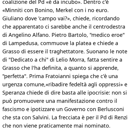
coalizione del Pd «è da incubo». Dentro c'è
«Minniti con Bonino, Merkel con i no euro.
Giuliano dove 'campo vai?», chiede, ricordando
che apparentato ci sarebbe anche il centrodestra
di Angelino Alfano. Pietro Bartolo, "medico eroe"
di Lampedusa, commuove la platea e chiede a
Grasso di essere il traghettatore. Suonano le note
di "Dedicato a chi" di Lelio Morra, fatta sentire a
Grasso che l'ha definita, a quanto si apprende,
"perfetta". Prima Fratoianni spiega che c'è una
urgenza comune,«ribadire fedeltà agli oppressi» e
Speranza chiede di dire basta alle ipocrisie: non si
può promuovere una manifestazione contro il
fascismo e ipotizzare un Governo con Berlusconi
che sta con Salvini. La frecciata è per il Pd di Renzi
che non viene praticamente mai nominato.