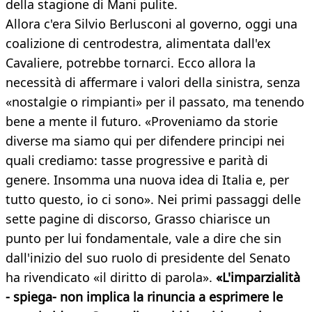
della stagione di Mani pulite.
Allora c'era Silvio Berlusconi al governo, oggi una
coalizione di centrodestra, alimentata dall'ex
Cavaliere, potrebbe tornarci. Ecco allora la
necessità di affermare i valori della sinistra, senza
«nostalgie o rimpianti» per il passato, ma tenendo
bene a mente il futuro. «Proveniamo da storie
diverse ma siamo qui per difendere principi nei
quali crediamo: tasse progressive e parità di
genere. Insomma una nuova idea di Italia e, per
tutto questo, io ci sono». Nei primi passaggi delle
sette pagine di discorso, Grasso chiarisce un
punto per lui fondamentale, vale a dire che sin
dall'inizio del suo ruolo di presidente del Senato
ha rivendicato «il diritto di parola».
«L'imparzialità
- spiega- non implica la rinuncia a esprimere le