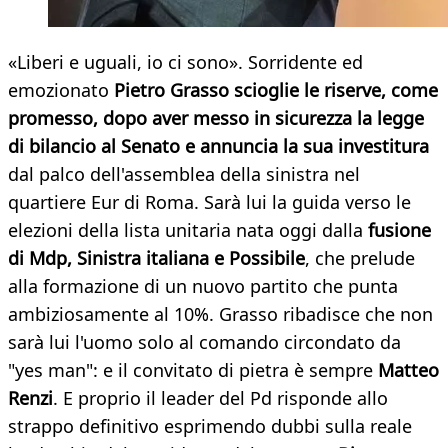
«Liberi e uguali, io ci sono». Sorridente ed
emozionato
Pietro Grasso scioglie le riserve, come
promesso, dopo aver messo in sicurezza la legge
di bilancio al Senato e annuncia la sua investitura
dal palco dell'assemblea della sinistra nel
quartiere Eur di Roma. Sarà lui la guida verso le
elezioni della lista unitaria nata oggi dalla
fusione
di Mdp, Sinistra italiana e Possibile
, che prelude
alla formazione di un nuovo partito che punta
ambiziosamente al 10%. Grasso ribadisce che non
sarà lui l'uomo solo al comando circondato da
"yes man": e il convitato di pietra è sempre
Matteo
Renzi
. E proprio il leader del Pd risponde allo
strappo definitivo esprimendo dubbi sulla reale