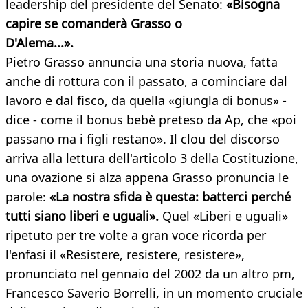
leadership del presidente del Senato:
«Bisogna
capire se comanderà Grasso o
D'Alema...».
Pietro Grasso annuncia una storia nuova, fatta
anche di rottura con il passato, a cominciare dal
lavoro e dal fisco, da quella «giungla di bonus» -
dice - come il bonus bebè preteso da Ap, che «poi
passano ma i figli restano». Il clou del discorso
arriva alla lettura dell'articolo 3 della Costituzione,
una ovazione si alza appena Grasso pronuncia le
parole:
«La nostra sfida è questa: batterci perché
tutti siano liberi e uguali».
Quel «Liberi e uguali»
ripetuto per tre volte a gran voce ricorda per
l'enfasi il «Resistere, resistere, resistere»,
pronunciato nel gennaio del 2002 da un altro pm,
Francesco Saverio Borrelli, in un momento cruciale