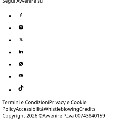
Segui Avvenire su
Termini e Condizioni
Privacy e Cookie
Policy
Accessibilità
Whistleblowing
Credits
Copyright 2026 ©Avvenire P.Iva 00743840159