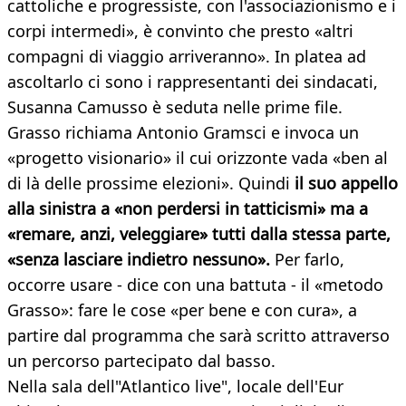
cattoliche e progressiste, con l'associazionismo e i
corpi intermedi», è convinto che presto «altri
compagni di viaggio arriveranno». In platea ad
ascoltarlo ci sono i rappresentanti dei sindacati,
Susanna Camusso è seduta nelle prime file.
Grasso richiama Antonio Gramsci e invoca un
«progetto visionario» il cui orizzonte vada «ben al
di là delle prossime elezioni». Quindi
il suo appello
alla sinistra a «non perdersi in tatticismi» ma a
«remare, anzi, veleggiare» tutti dalla stessa parte,
«senza lasciare indietro nessuno».
Per farlo,
occorre usare - dice con una battuta - il «metodo
Grasso»: fare le cose «per bene e con cura», a
partire dal programma che sarà scritto attraverso
un percorso partecipato dal basso.
Nella sala dell"Atlantico live", locale dell'Eur