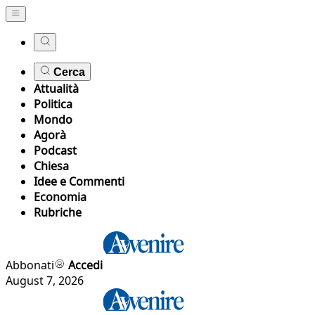
Cerca
Attualità
Politica
Mondo
Agorà
Podcast
Chiesa
Idee e Commenti
Economia
Rubriche
Abbonati
Accedi
August 7, 2026