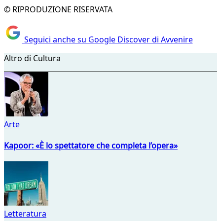
© RIPRODUZIONE RISERVATA
Seguici anche su Google Discover di Avvenire
Altro di Cultura
Arte
Kapoor: «È lo spettatore che completa l’opera»
Letteratura