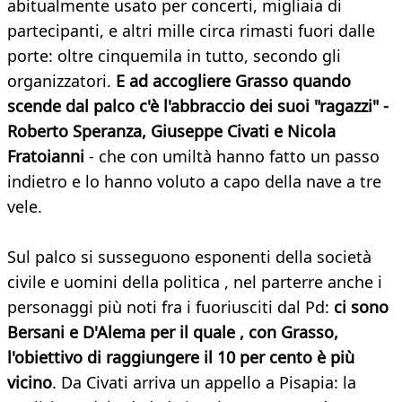
abitualmente usato per concerti, migliaia di
partecipanti, e altri mille circa rimasti fuori dalle
porte: oltre cinquemila in tutto, secondo gli
organizzatori.
E ad accogliere Grasso quando
scende dal palco c'è l'abbraccio dei suoi "ragazzi" -
Roberto Speranza, Giuseppe Civati e Nicola
Fratoianni
- che con umiltà hanno fatto un passo
indietro e lo hanno voluto a capo della nave a tre
vele.
Sul palco si susseguono esponenti della società
civile e uomini della politica , nel parterre anche i
personaggi più noti fra i fuoriusciti dal Pd:
ci sono
Bersani e D'Alema per il quale , con Grasso,
l'obiettivo di raggiungere il 10 per cento è più
vicino
. Da Civati arriva un appello a Pisapia: la