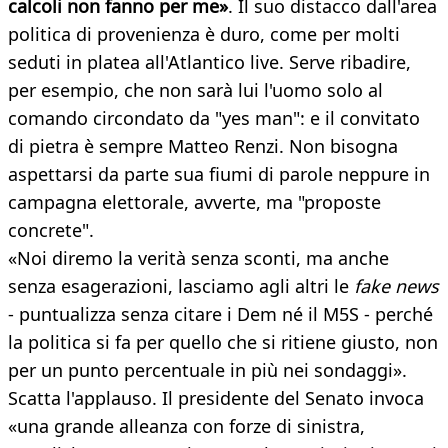
calcoli non fanno per me»
. Il suo distacco dall'area
politica di provenienza è duro, come per molti
seduti in platea all'Atlantico live. Serve ribadire,
per esempio, che non sarà lui l'uomo solo al
comando circondato da "yes man": e il convitato
di pietra è sempre Matteo Renzi. Non bisogna
aspettarsi da parte sua fiumi di parole neppure in
campagna elettorale, avverte, ma "proposte
concrete".
«Noi diremo la verità senza sconti, ma anche
senza esagerazioni, lasciamo agli altri le
fake news
- puntualizza senza citare i Dem né il M5S - perché
la politica si fa per quello che si ritiene giusto, non
per un punto percentuale in più nei sondaggi».
Scatta l'applauso. Il presidente del Senato invoca
«una grande alleanza con forze di sinistra,