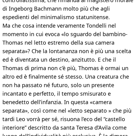
controllatissima, che rimanda al magistero morale
di Ingeborg Bachmann molto più che agli
espedienti del minimalismo statunitense.
Ma che cosa intende veramente Tondelli nel
momento in cui evoca «lo sguardo del bambino-
Thomas nel letto estremo della sua camera
separata»? Che la lontananza non è più una scelta
ed è diventata un destino, anzitutto. E che il
Thomas di prima non c’è più, Thomas è ormai un
altro ed è finalmente sé stesso. Una creatura che
non ha passato né futuro, solo un presente
incantato e perfetto, il tempo smisurato e
benedetto dell’infanzia. In questa «camera
separata», così come nel «letto separato » che più
tardi Leo vorrà per sé, risuona l’eco del “castello
interiore” descritto da santa Teresa d’Avila come