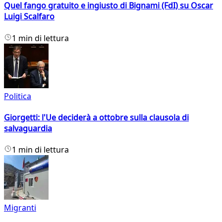
Quel fango gratuito e ingiusto di Bignami (FdI) su Oscar
Luigi Scalfaro
1 min di lettura
Politica
Giorgetti: l'Ue deciderà a ottobre sulla clausola di
salvaguardia
1 min di lettura
Migranti