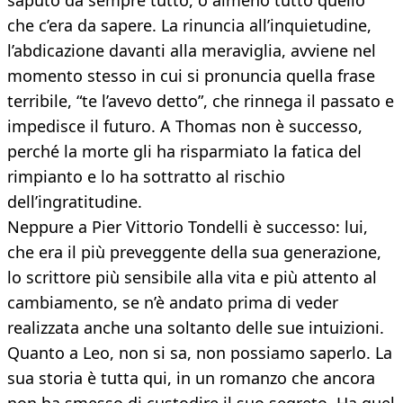
saputo da sempre tutto, o almeno tutto quello
che c’era da sapere. La rinuncia all’inquietudine,
l’abdicazione davanti alla meraviglia, avviene nel
momento stesso in cui si pronuncia quella frase
terribile, “te l’avevo detto”, che rinnega il passato e
impedisce il futuro. A Thomas non è successo,
perché la morte gli ha risparmiato la fatica del
rimpianto e lo ha sottratto al rischio
dell’ingratitudine.
Neppure a Pier Vittorio Tondelli è successo: lui,
che era il più preveggente della sua generazione,
lo scrittore più sensibile alla vita e più attento al
cambiamento, se n’è andato prima di veder
realizzata anche una soltanto delle sue intuizioni.
Quanto a Leo, non si sa, non possiamo saperlo. La
sua storia è tutta qui, in un romanzo che ancora