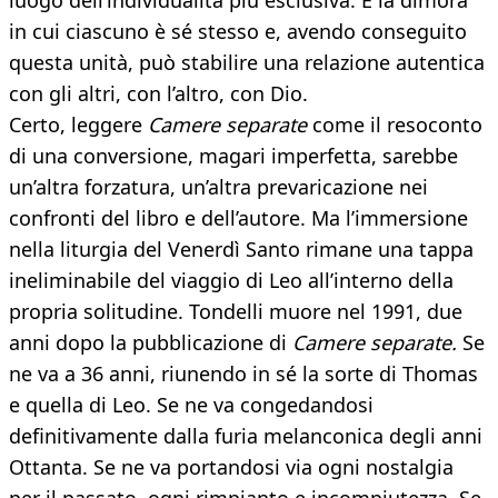
luogo dell’individualità più esclusiva. È la dimora
in cui ciascuno è sé stesso e, avendo conseguito
questa unità, può stabilire una relazione autentica
con gli altri, con l’altro, con Dio.
Certo, leggere
Camere separate
come il resoconto
di una conversione, magari imperfetta, sarebbe
un’altra forzatura, un’altra prevaricazione nei
confronti del libro e dell’autore. Ma l’immersione
nella liturgia del Venerdì Santo rimane una tappa
ineliminabile del viaggio di Leo all’interno della
propria solitudine. Tondelli muore nel 1991, due
anni dopo la pubblicazione di
Camere separate.
Se
ne va a 36 anni, riunendo in sé la sorte di Thomas
e quella di Leo. Se ne va congedandosi
definitivamente dalla furia melanconica degli anni
Ottanta. Se ne va portandosi via ogni nostalgia