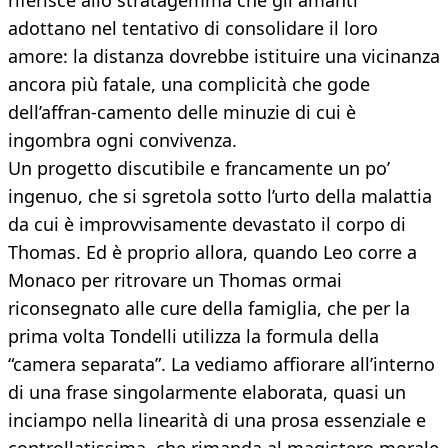
riferisce allo stratagemma che gli amanti
adottano nel tentativo di consolidare il loro
amore: la distanza dovrebbe istituire una vicinanza
ancora più fatale, una complicità che gode
dell’affran-camento delle minuzie di cui è
ingombra ogni convivenza.
Un progetto discutibile e francamente un po’
ingenuo, che si sgretola sotto l’urto della malattia
da cui è improvvisamente devastato il corpo di
Thomas. Ed è proprio allora, quando Leo corre a
Monaco per ritrovare un Thomas ormai
riconsegnato alle cure della famiglia, che per la
prima volta Tondelli utilizza la formula della
“camera separata”. La vediamo affiorare all’interno
di una frase singolarmente elaborata, quasi un
inciampo nella linearità di una prosa essenziale e