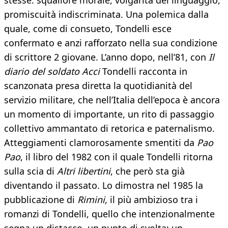
stesse: squallore morale, volgarità del linguaggio,
promiscuità indiscriminata. Una polemica dalla
quale, come di consueto, Tondelli esce
confermato e anzi rafforzato nella sua condizione
di scrittore 2 giovane. L’anno dopo, nell’81, con
Il
diario del soldato Acci
Tondelli racconta in
scanzonata presa diretta la quotidianità del
servizio militare, che nell’Italia dell’epoca è ancora
un momento di importante, un rito di passaggio
collettivo ammantato di retorica e paternalismo.
Atteggiamenti clamorosamente smentiti da
Pao
Pao
, il libro del 1982 con il quale Tondelli ritorna
sulla scia di
Altri libertini
, che però sta già
diventando il passato. Lo dimostra nel 1985 la
pubblicazione di
Rimini,
il più ambizioso tra i
romanzi di Tondelli, quello che intenzionalmente