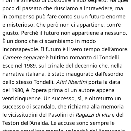
non ha smesso di custodire il suo segreto. Ha quel
poco di passato che riusciamo a intravedere, ma
in compenso può fare conto su un futuro enorme
e misterioso. Che però non ci appartiene, com’è
giusto. Perché il futuro non appartiene a nessuno.
È un dono che ci scambiamo in modo
inconsapevole. Il futuro è il vero tempo dell’amore.
Camere separate
è l’ultimo romanzo di Tondelli.
Esce nel 1989, sul crinale del decennio che, nella
narrativa italiana, è stato inaugurato dall’esordio
dello stesso Tondelli.
Altri libertini
porta la data
del 1980, è l’opera prima di un autore appena
venticinquenne. Un successo, sì, e oltretutto un
successo di scandalo, che richiama alla memoria
le vicissitudini del Pasolini di
Ragazzi di vita
e del
Testori dell’Arialda. Le accuse sono sempre le