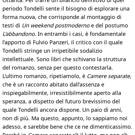
Ottanta. Per trarre un bilancio definitivo di quel
periodo Tondelli sente il bisogno di esplorare una
forma nuova, che corrisponde al montaggio di
testi di
Un weekend postmoderno
e del postumo
L’abbandono.
In entrambi i casi, è fondamentale
l’apporto di Fulvio Panzeri, il critico con il quale
Tondelli stringe un irripetibile sodalizio
intellettuale. Sono libri che schivano la struttura
del romanzo, senza per questo contestarla.
L’ultimo romanzo, ripetiamolo, è
Camere separate,
che è un racconto abitato dall’assenza e
inspiegabilmente, irresistibilmente aperto alla
speranza, a dispetto del futuro brevissimo del
quale Tondelli ancora dispone. Un paio di anni,
non di più. Ma questo, appunto, lo sappiamo noi
adesso, e sarebbe bene che ce ne dimenticassimo.