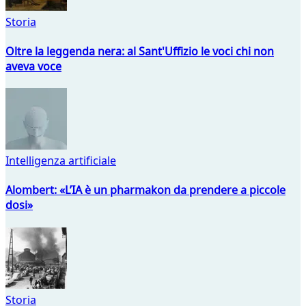
Storia
Oltre la leggenda nera: al Sant'Uffizio le voci chi non
aveva voce
Intelligenza artificiale
Alombert: «L’IA è un pharmakon da prendere a piccole
dosi»
Storia