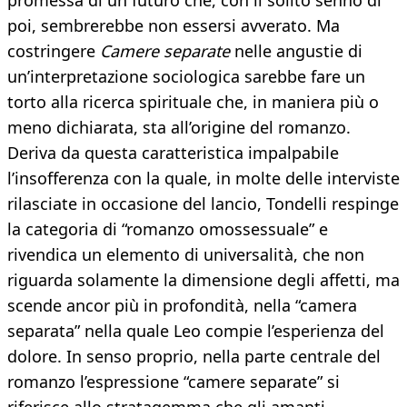
promessa di un futuro che, con il solito senno di
poi, sembrerebbe non essersi avverato. Ma
costringere
Camere separate
nelle angustie di
un’interpretazione sociologica sarebbe fare un
torto alla ricerca spirituale che, in maniera più o
meno dichiarata, sta all’origine del romanzo.
Deriva da questa caratteristica impalpabile
l’insofferenza con la quale, in molte delle interviste
rilasciate in occasione del lancio, Tondelli respinge
la categoria di “romanzo omossessuale” e
rivendica un elemento di universalità, che non
riguarda solamente la dimensione degli affetti, ma
scende ancor più in profondità, nella “camera
separata” nella quale Leo compie l’esperienza del
dolore. In senso proprio, nella parte centrale del
romanzo l’espressione “camere separate” si