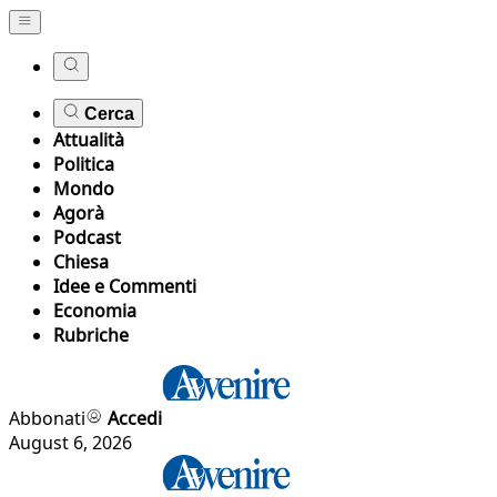
Cerca
Attualità
Politica
Mondo
Agorà
Podcast
Chiesa
Idee e Commenti
Economia
Rubriche
Abbonati
Accedi
August 6, 2026