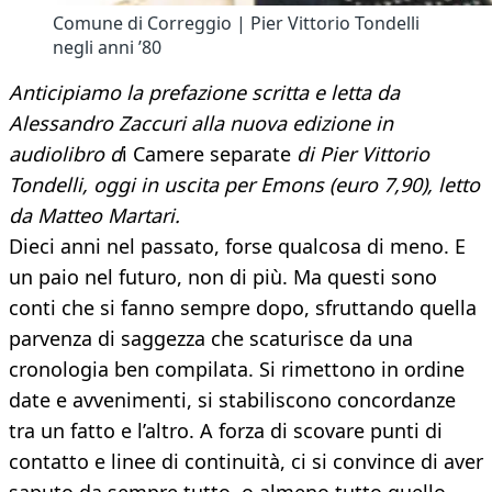
Comune di Correggio | Pier Vittorio Tondelli
negli anni ’80
Anticipiamo la prefazione scritta e letta da
Alessandro Zaccuri alla nuova edizione in
audiolibro d
i Camere separate
di Pier Vittorio
Tondelli, oggi in uscita per Emons (euro 7,90), letto
da Matteo Martari.
Dieci anni nel passato, forse qualcosa di meno. E
un paio nel futuro, non di più. Ma questi sono
conti che si fanno sempre dopo, sfruttando quella
parvenza di saggezza che scaturisce da una
cronologia ben compilata. Si rimettono in ordine
date e avvenimenti, si stabiliscono concordanze
tra un fatto e l’altro. A forza di scovare punti di
contatto e linee di continuità, ci si convince di aver