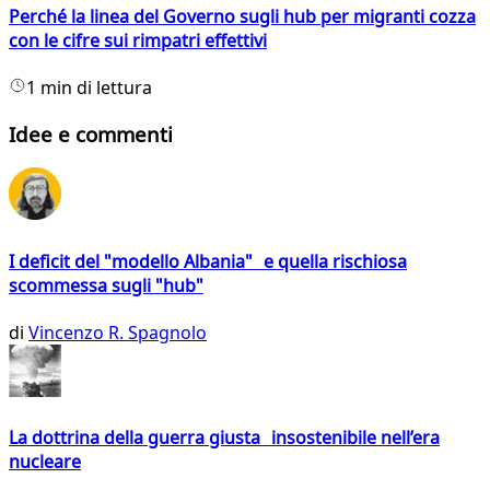
Perché la linea del Governo sugli hub per migranti cozza
con le cifre sui rimpatri effettivi
1 min di lettura
Idee e commenti
I deficit del "modello Albania" e quella rischiosa
scommessa sugli "hub"
di
Vincenzo R. Spagnolo
La dottrina della guerra giusta insostenibile nell’era
nucleare