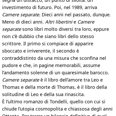
segna un distacco, un punto di svolta: un
investimento di futuro. Poi, nel 1989, arriva
Camere separate.
Dieci anni nel passato, dunque.
Meno di dieci anni.
Altri libertini
e
Camere
separate
sono libri molto diversi tra loro, eppure
non c’è dubbio che siano libri dello stesso
scrittore. Il primo si compiace di apparire
sboccato e irriverente, il secondo è
contraddistinto da una misura che sconfina nel
pudore e che, in pagine memorabili, assume
l’andamento solenne di un quaresimale barocco.
Camere separate
è il libro dell’amore tra Leo e
Thomas e della morte di Thomas, è il libro della
solitudine di Leo e della sua rinascita.
È l’ultimo romanzo di Tondelli, quello con cui si
chiude l’utopia cosmopolita e chiassosa degli anni