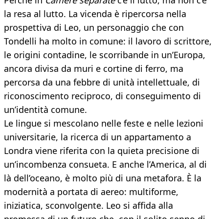
Perché in
Camere separate
c’è il lutto, ma non c’è
la resa al lutto. La vicenda è ripercorsa nella
prospettiva di Leo, un personaggio che con
Tondelli ha molto in comune: il lavoro di scrittore,
le origini contadine, le scorribande in un’Europa,
ancora divisa da muri e cortine di ferro, ma
percorsa da una febbre di unità intellettuale, di
riconoscimento reciproco, di conseguimento di
un’identità comune.
Le lingue si mescolano nelle feste e nelle lezioni
universitarie, la ricerca di un appartamento a
Londra viene riferita con la quieta precisione di
un’incombenza consueta. E anche l’America, al di
là dell’oceano, è molto più di una metafora. È la
modernità a portata di aereo: multiforme,
iniziatica, sconvolgente. Leo si affida alla