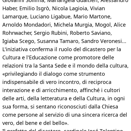
Giovanni Sollima, Mariangela Gualtieri, Alessandro
Haber, Emilio Isgrò, Nicola Lagioia, Vivian
Lamarque, Luciano Ligabue, Mario Martone,
Arnoldo Mondadori, Michela Murgia, Mogol, Alice
Rohrwacher, Sergio Rubini, Roberto Saviano,
Igiaba Scego, Susanna Tamaro, Sandro Veronesi...
L'iniziativa conferma il ruolo del dicastero per la
Cultura e l'Educazione come promotore delle
relazioni tra la Santa Sede e il mondo della cultura,
«privilegiando il dialogo come strumento
indispensabile di vero incontro, di reciproca
interazione e di arricchimento, affinché i cultori
delle arti, della letteratura e della Cultura, in ogni
sua forma, si sentano riconosciuti dalla Chiesa
come persone al servizio di una sincera ricerca del
vero, del bene e del bello».