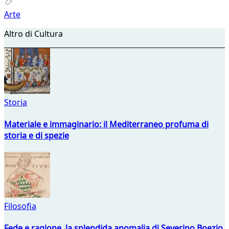
Arte
Altro di Cultura
Storia
Materiale e immaginario: il Mediterraneo profuma di
storia e di spezie
Filosofia
Fede e ragione, la splendida anomalia di Severino Boezio