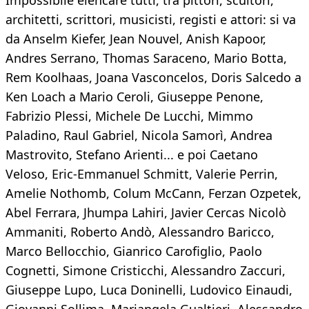
Impossibile elencare tutti, tra pittori, scultori,
architetti, scrittori, musicisti, registi e attori: si va
da Anselm Kiefer, Jean Nouvel, Anish Kapoor,
Andres Serrano, Thomas Saraceno, Mario Botta,
Rem Koolhaas, Joana Vasconcelos, Doris Salcedo a
Ken Loach a Mario Ceroli, Giuseppe Penone,
Fabrizio Plessi, Michele De Lucchi, Mimmo
Paladino, Raul Gabriel, Nicola Samorì, Andrea
Mastrovito, Stefano Arienti... e poi Caetano
Veloso, Eric-Emmanuel Schmitt, Valerie Perrin,
Amelie Nothomb, Colum McCann, Ferzan Ozpetek,
Abel Ferrara, Jhumpa Lahiri, Javier Cercas Nicolò
Ammaniti, Roberto Andò, Alessandro Baricco,
Marco Bellocchio, Gianrico Carofiglio, Paolo
Cognetti, Simone Cristicchi, Alessandro Zaccuri,
Giuseppe Lupo, Luca Doninelli, Ludovico Einaudi,