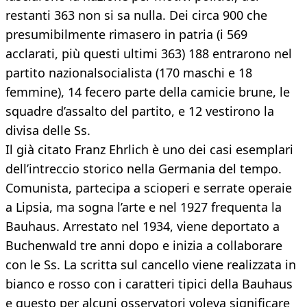
restanti 363 non si sa nulla. Dei circa 900 che
presumibilmente rimasero in patria (i 569
acclarati, più questi ultimi 363) 188 entrarono nel
partito nazionalsocialista (170 maschi e 18
femmine), 14 fecero parte della camicie brune, le
squadre d’assalto del partito, e 12 vestirono la
divisa delle Ss.
Il già citato Franz Ehrlich è uno dei casi esemplari
dell’intreccio storico nella Germania del tempo.
Comunista, partecipa a scioperi e serrate operaie
a Lipsia, ma sogna l’arte e nel 1927 frequenta la
Bauhaus. Arrestato nel 1934, viene deportato a
Buchenwald tre anni dopo e inizia a collaborare
con le Ss. La scritta sul cancello viene realizzata in
bianco e rosso con i caratteri tipici della Bauhaus
e questo per alcuni osservatori voleva significare