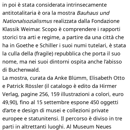
in poi è stata considerata intrinsecamente
antitotalitaria è ora la mostra
Bauhaus und
Nationalsozialismus
realizzata dalla Fondazione
Klassik Weimar. Scopo è comprendere i rapporti
storici tra arti e regime, a partire da una città che
ha in Goethe e Schiller i suoi numi tutelari, è stata
la culla della (fragile) repubblica che porta il suo
nome, ma nei suoi dintorni ospita anche l’abisso
di Buchenwald.
La mostra, curata da Anke Blümm, Elisabeth Otto
e Patrick Rössler (il catalogo è edito da Hirmer
Verlag, pagine 256, 159 illustrazioni a colori, euro
49,90), fino al 15 settembre espone 450 oggetti
d’arte e design di musei e collezioni private
europee e statunitensi. Il percorso è diviso in tre
parti in altrettanti luoghi. Al Museum Neues