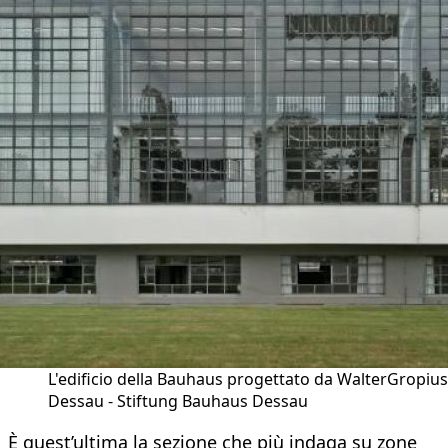
L'edificio della Bauhaus progettato da WalterGropius
Dessau - Stiftung Bauhaus Dessau
È quest’ultima la sezione che più indaga su zone