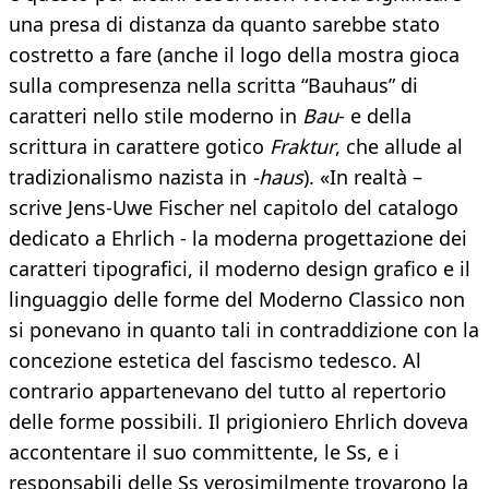
una presa di distanza da quanto sarebbe stato
costretto a fare (anche il logo della mostra gioca
sulla compresenza nella scritta “Bauhaus” di
caratteri nello stile moderno in
Bau
- e della
scrittura in carattere gotico
Fraktur
, che allude al
tradizionalismo nazista in
-haus
). «In realtà –
scrive Jens-Uwe Fischer nel capitolo del catalogo
dedicato a Ehrlich - la moderna progettazione dei
caratteri tipografici, il moderno design grafico e il
linguaggio delle forme del Moderno Classico non
si ponevano in quanto tali in contraddizione con la
concezione estetica del fascismo tedesco. Al
contrario appartenevano del tutto al repertorio
delle forme possibili. Il prigioniero Ehrlich doveva
accontentare il suo committente, le Ss, e i
responsabili delle Ss verosimilmente trovarono la