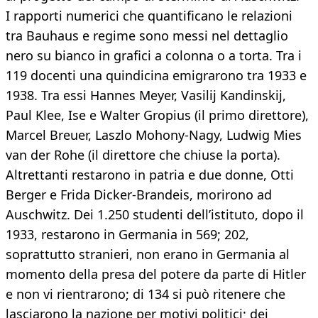
I rapporti numerici che quantificano le relazioni
tra Bauhaus e regime sono messi nel dettaglio
nero su bianco in grafici a colonna o a torta. Tra i
119 docenti una quindicina emigrarono tra 1933 e
1938. Tra essi Hannes Meyer, Vasilij Kandinskij,
Paul Klee, Ise e Walter Gropius (il primo direttore),
Marcel Breuer, Laszlo Mohony-Nagy, Ludwig Mies
van der Rohe (il direttore che chiuse la porta).
Altrettanti restarono in patria e due donne, Otti
Berger e Frida Dicker-Brandeis, morirono ad
Auschwitz. Dei 1.250 studenti dell’istituto, dopo il
1933, restarono in Germania in 569; 202,
soprattutto stranieri, non erano in Germania al
momento della presa del potere da parte di Hitler
e non vi rientrarono; di 134 si può ritenere che
lasciarono la nazione per motivi politici; dei