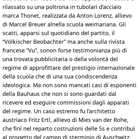
rilassato su una poltrona in tubolari d’acciaio
marca Thonet, realizzata da Anton Lorenz, allievo
di Marcel Breuer alnella scuola weimariana. Gli
scatti, apparsi sul quotidiano del partito, il
“Völkischer Beobachter” ma anche sulla rivista
francese “Vu”, sonon forse testimonianza più di
una trovata pubblicitaria o della volontà del
regime di approfittare del prestigio internazionale
della scuola che di una sua condiscendenza
ideologica. Ma non sono mancati casi di esponenti
della Bauhaus che non si sono guardati dal
ricevere ed eseguire commissioni dagli apparati
del regime. Un caso estremo fu l’architetto
austriaco Fritz Ertl, allievo di Mies van der Rohe,
che finì nel reparto costruzioni delle Ss e contribuì
al progetto del campo di sterminio di Auschwitz.