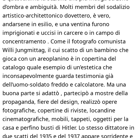
d’ombra e ambiguità. Molti membri del sodalizio
artistico-architettonico dovettero, è vero,
andarsene in esilio, e una ventina furono
imprigionati e uccisi in carcere o in campo di
concentramento . Come il fotografo comunista
Willi Jungmittag, il cui scatto di un bambino che
gioca con un areoplanino è in copertina del
catalogo quale esempio di un’estetica che
inconsapevolmente guarda testimonia già
dell’uomo-soldato freddo e calcolatore. Ma una
buona parte si adattò , partecipò a mostre della
propaganda, fiere del design, realizzò opere
fotografiche, copertine di riviste, locandine
cinematografiche, mobili, tappeti, oggetti per la
casa e perfino busti di Hitler. Lo stesso dittatore in
due scatti del 1935 e del 1937 appare sorridente e