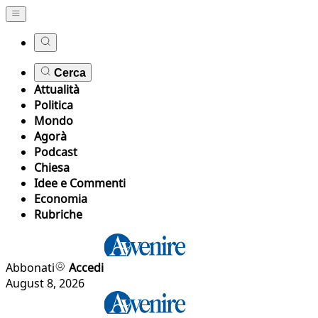
Cerca
Attualità
Politica
Mondo
Agorà
Podcast
Chiesa
Idee e Commenti
Economia
Rubriche
Abbonati
Accedi
August 8, 2026