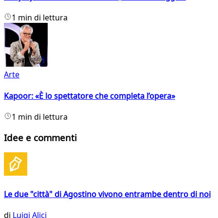
1 min di lettura
Arte
Kapoor: «È lo spettatore che completa l’opera»
1 min di lettura
Idee e commenti
Le due "città" di Agostino vivono entrambe dentro di noi
di
Luigi Alici