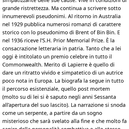
simpatizzante delle sue cause. Vive in condizioni di
grande ristrettezza. Ma continua a scrivere sotto
innumerevoli pseudonimi. Al ritorno in Australia
nel 1929 pubblica numerosi romanzi di carattere
storico con lo pseudonimo di Brent of Bin Bin. E
nel 1936 riceve l’S.H. Prior Memorial Prize. È la
consacrazione letteraria in patria. Tanto che a lei
oggi è intitolato un premio celebre in tutto il
Commonwealth. Merito di Lapierre è quello di
dare un ritratto vivido e simpatetico di un autrice
poco nota in Europa. La biografa la segue in tutto
il percorso esistenziale, quello post mortem
(molto su di lei si è saputo negli anni Sessanta
all’apertura del suo lascito). La narrazione si snoda
come un serpente, a partire da un sogno
misterioso che sarà svelato alla fine e che molto fa