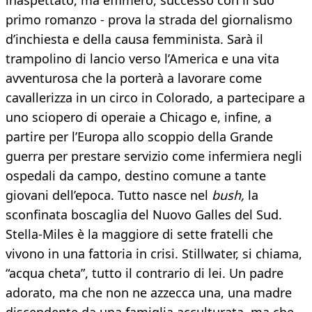
inaspettato, ma effimero, successo con il suo
primo romanzo - prova la strada del giornalismo
d’inchiesta e della causa femminista. Sarà il
trampolino di lancio verso l’America e una vita
avventurosa che la porterà a lavorare come
cavallerizza in un circo in Colorado, a partecipare a
uno sciopero di operaie a Chicago e, infine, a
partire per l’Europa allo scoppio della Grande
guerra per prestare servizio come infermiera negli
ospedali da campo, destino comune a tante
giovani dell’epoca. Tutto nasce nel
bush,
la
sconfinata boscaglia del Nuovo Galles del Sud.
Stella-Miles è la maggiore di sette fratelli che
vivono in una fattoria in crisi. Stillwater, si chiama,
“acqua cheta”, tutto il contrario di lei. Un padre
adorato, ma che non ne azzecca una, una madre