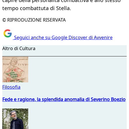
capire della personalità combattiva e allo stesso
tempo combattuta di Stella.
© RIPRODUZIONE RISERVATA
Seguici anche su Google Discover di Avvenire
Altro di Cultura
Filosofia
Fede e ragione, la splendida anomalia di Severino Boezio