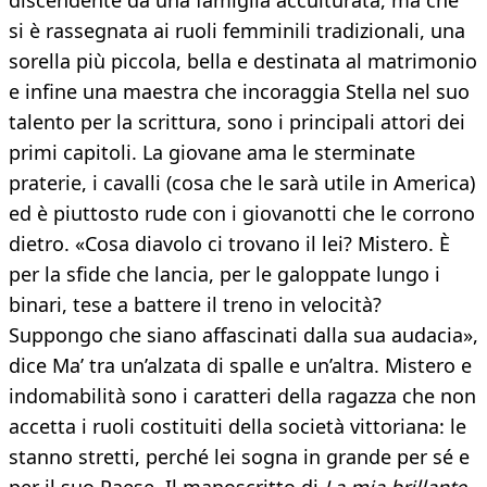
discendente da una famiglia acculturata, ma che
si è rassegnata ai ruoli femminili tradizionali, una
sorella più piccola, bella e destinata al matrimonio
e infine una maestra che incoraggia Stella nel suo
talento per la scrittura, sono i principali attori dei
primi capitoli. La giovane ama le sterminate
praterie, i cavalli (cosa che le sarà utile in America)
ed è piuttosto rude con i giovanotti che le corrono
dietro. «Cosa diavolo ci trovano il lei? Mistero. È
per la sfide che lancia, per le galoppate lungo i
binari, tese a battere il treno in velocità?
Suppongo che siano affascinati dalla sua audacia»,
dice Ma’ tra un’alzata di spalle e un’altra. Mistero e
indomabilità sono i caratteri della ragazza che non
accetta i ruoli costituiti della società vittoriana: le
stanno stretti, perché lei sogna in grande per sé e