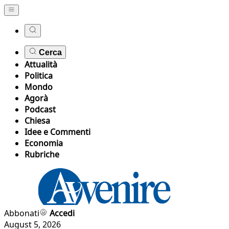
Cerca
Attualità
Politica
Mondo
Agorà
Podcast
Chiesa
Idee e Commenti
Economia
Rubriche
Abbonati
Accedi
August 5, 2026