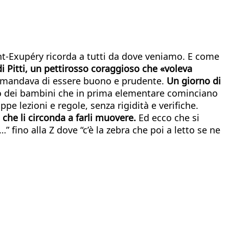
aint-Exupéry ricorda a tutti da dove veniamo. E come
 di Pitti, un pettirosso coraggioso che «voleva
ccomandava di essere buono e prudente.
Un giorno di
gno dei bambini che in prima elementare cominciano
ppe lezioni e regole, senza rigidità e verifiche.
o che li circonda a farli muovere.
Ed ecco che si
fino alla Z dove “c’è la zebra che poi a letto se ne