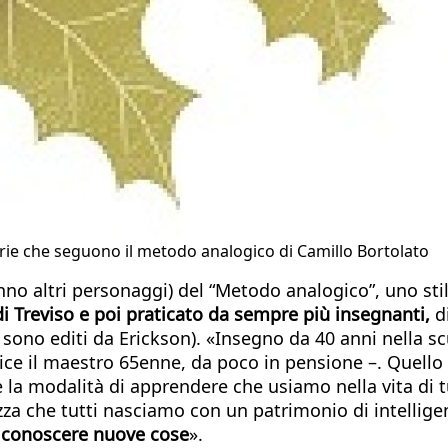
marie che seguono il metodo analogico di Camillo Bortolato
saranno altri personaggi) del “Metodo analogico”, uno 
di Treviso e poi praticato da sempre più insegnanti,
d
ci sono editi da Erickson). «Insegno da 40 anni nella 
dice il maestro 65enne, da poco in pensione –. Quel
 modalità di apprendere che usiamo nella vita di tutt
 che tutti nasciamo con un patrimonio di intelligenz
r conoscere nuove cose
».