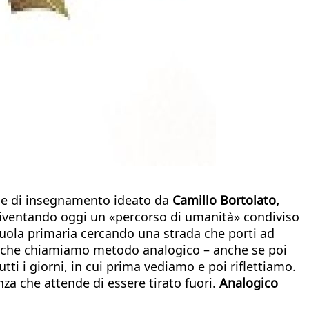
stile di insegnamento ideato da
Camillo Bortolato,
iventando oggi un «percorso di umanità» condiviso
scuola primaria cercando una strada che porti ad
lo che chiamiamo metodo analogico – anche se poi
i i giorni, in cui prima vediamo e poi riflettiamo.
a che attende di essere tirato fuori.
Analogico