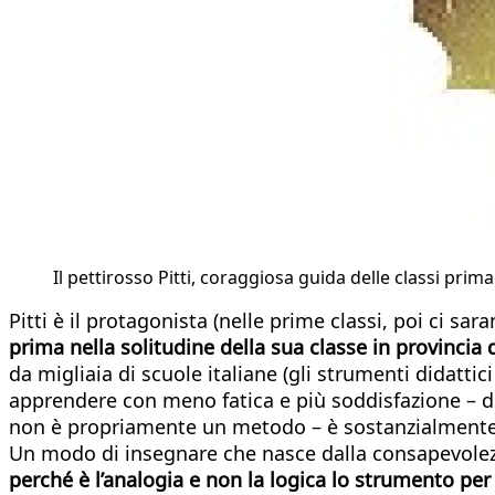
Il pettirosso Pitti, coraggiosa guida delle classi pri
Pitti è il protagonista (nelle prime classi, poi ci 
prima nella solitudine della sua classe in provincia 
da migliaia di scuole italiane (gli strumenti didatti
apprendere con meno fatica e più soddisfazione – 
non è propriamente un metodo – è sostanzialmente la
Un modo di insegnare che nasce dalla consapevolezza
perché è l’analogia e non la logica lo strumento pe