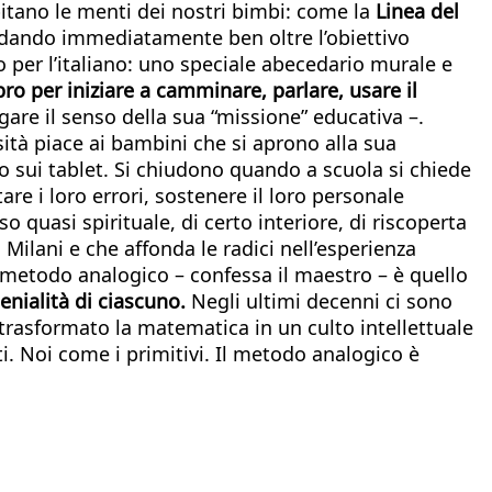
itano le menti dei nostri bimbi: come la
Linea del
andando immediatamente ben oltre l’obiettivo
o per l’italiano: uno speciale abecedario murale e
ro per iniziare a camminare, parlare, usare il
are il senso della sua “missione” educativa –.
ità piace ai bambini che si aprono alla sua
 o sui tablet. Si chiudono quando a scuola si chiede
re i loro errori, sostenere il loro personale
quasi spirituale, di certo interiore, di riscoperta
ilani e che affonda le radici nell’esperienza
l metodo analogico – confessa il maestro – è quello
enialità di ciascuno.
Negli ultimi decenni ci sono
trasformato la matematica in un culto intellettuale
ti. Noi come i primitivi. Il metodo analogico è