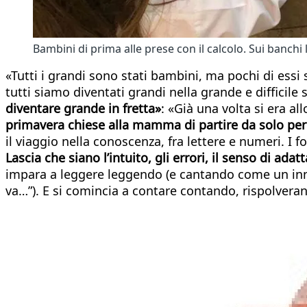
Bambini di prima alle prese con il calcolo. Sui banchi 
«Tutti i grandi sono stati bambini, ma pochi di essi
tutti siamo diventati grandi nella grande e difficile 
diventare grande in fretta»
: «Già una volta si era 
primavera chiese alla mamma di partire da solo pe
il viaggio nella conoscenza, fra lettere e numeri. I f
Lascia che siano l’intuito, gli errori, il senso di ad
impara a leggere leggendo (e cantando come un inno “
va…”). E si comincia a contare contando, rispolveran