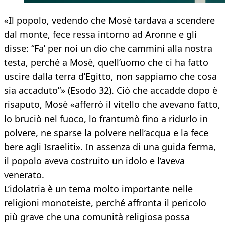
«Il popolo, vedendo che Mosè tardava a scendere
dal monte, fece ressa intorno ad Aronne e gli
disse: “Fa’ per noi un dio che cammini alla nostra
testa, perché a Mosè, quell’uomo che ci ha fatto
uscire dalla terra d’Egitto, non sappiamo che cosa
sia accaduto”» (Esodo 32). Ciò che accadde dopo è
risaputo, Mosè «afferrò il vitello che avevano fatto,
lo bruciò nel fuoco, lo frantumò fino a ridurlo in
polvere, ne sparse la polvere nell’acqua e la fece
bere agli Israeliti». In assenza di una guida ferma,
il popolo aveva costruito un idolo e l’aveva
venerato.
L’idolatria è un tema molto importante nelle
religioni monoteiste, perché affronta il pericolo
più grave che una comunità religiosa possa