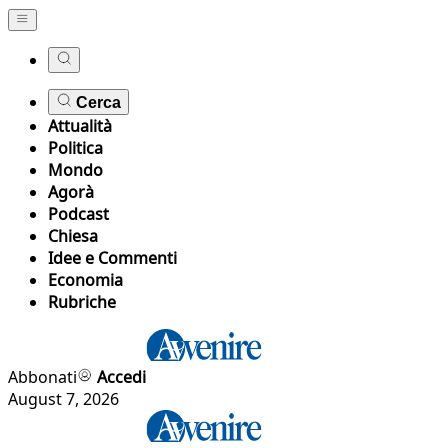
Cerca
Attualità
Politica
Mondo
Agorà
Podcast
Chiesa
Idee e Commenti
Economia
Rubriche
Abbonati
Accedi
August 7, 2026