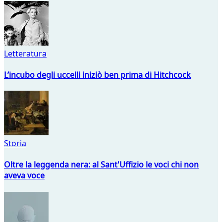
Letteratura
L’incubo degli uccelli iniziò ben prima di Hitchcock
Storia
Oltre la leggenda nera: al Sant'Uffizio le voci chi non
aveva voce