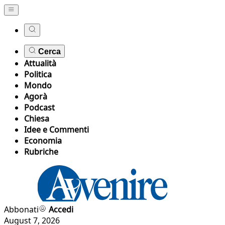
Cerca
Attualità
Politica
Mondo
Agorà
Podcast
Chiesa
Idee e Commenti
Economia
Rubriche
Abbonati
Accedi
August 7, 2026