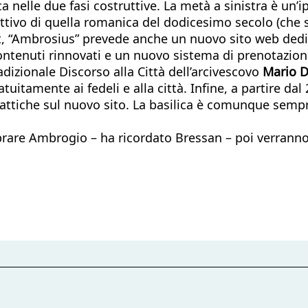
a nelle due fasi costruttive. La metà a sinistra è un’
ettivo di quella romanica del dodicesimo secolo (che
ast, “Ambrosius” prevede anche un nuovo sito web ded
ontenuti rinnovati e un nuovo sistema di prenotazione
radizionale Discorso alla Città dell’arcivescovo
Mario D
tuitamente ai fedeli e alla città. Infine, a partire da
attiche sul nuovo sito. La basilica è comunque sempre
brare Ambrogio – ha ricordato Bressan – poi verranno