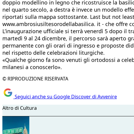
doppio modellino in legno che ricostruisce la basilic
nel quarto secolo, a destra è invece un modello eff
riportati sulla mappa sottostante. Last but not le
www.ambrosiusiltesorodellabasilica. it - che offre c
L’inaugurazione ufficiale si terrà venerdì 5 dopo il t
martedì 9 al 24 dicembre, il percorso sarà aperto gra
permanente con gli orari di ingresso e proposte did
nel rispetto delle celebrazioni liturgiche.
«Qualche giorno fa sono venuti gli ortodossi a cele
milanesi a conoscerlo».
© RIPRODUZIONE RISERVATA
Seguici anche su Google Discover di Avvenire
Altro di Cultura