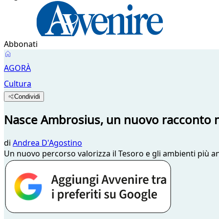
Abbonati
AGORÀ
Cultura
Condividi
Nasce Ambrosius, un nuovo racconto m
di
Andrea D'Agostino
Un nuovo percorso valorizza il Tesoro e gli ambienti più anti