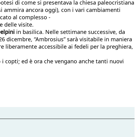
ipotesi di come si presentava la chiesa paleocristiana
 si ammira ancora oggi), con i vari cambiamenti
icato al complesso -
 delle visite.
elpini
in basilica. Nelle settimane successive, da
l 26 dicembre, “Ambrosius” sarà visitabile in maniera
 liberamente accessibile ai fedeli per la preghiera,
 i copti; ed è ora che vengano anche tanti nuovi