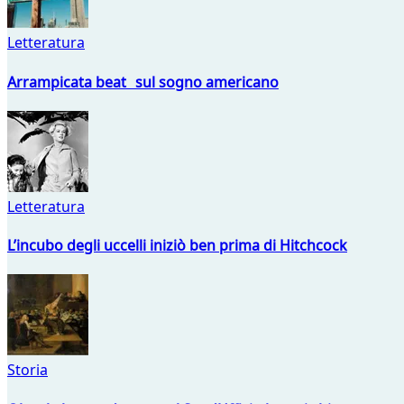
Letteratura
Arrampicata beat sul sogno americano
Letteratura
L’incubo degli uccelli iniziò ben prima di Hitchcock
Storia