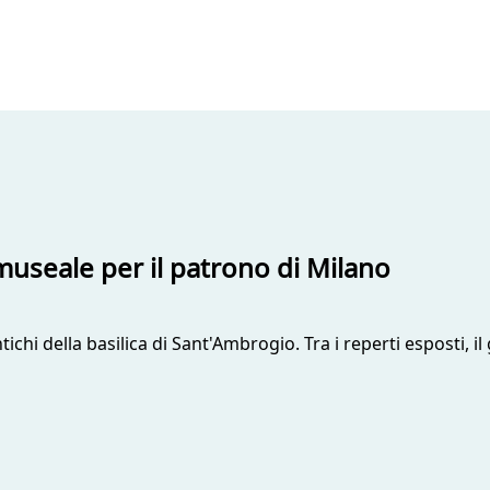
useale per il patrono di Milano
chi della basilica di Sant'Ambrogio. Tra i reperti esposti, il 