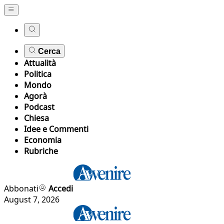
Cerca
Attualità
Politica
Mondo
Agorà
Podcast
Chiesa
Idee e Commenti
Economia
Rubriche
Abbonati
Accedi
August 7, 2026