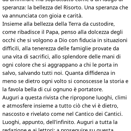
speranza: la bellezza del Risorto. Una speranza che
va annunciata con gioia e carità.
Insieme alla bellezza della Terra da custodire,
come ribadisce il Papa, penso alla dolcezza degli
occhi che si volgono a Dio con fiducia in situazioni
difficili, alla tenerezza delle famiglie provate da
una vita di sacrifici, allo splendore delle mani di
ogni colore che si aggrappano a chi le porta in
salvo, salvando tutti noi. Quanta diffidenza in
meno se dietro ogni volto si conoscesse la storia e
la favola bella di cui ognuno è portatore.
Auguri a questa rivista che ripropone luoghi, climi
e atmosfere insieme a tutto ciò che vi è dietro,
nascosto e rivelato come nel Cantico dei Cantici.
Luoghi, appunto, dell’infinito. Auguri a tutta la
redazione e ai lettori: a proseguire su questa