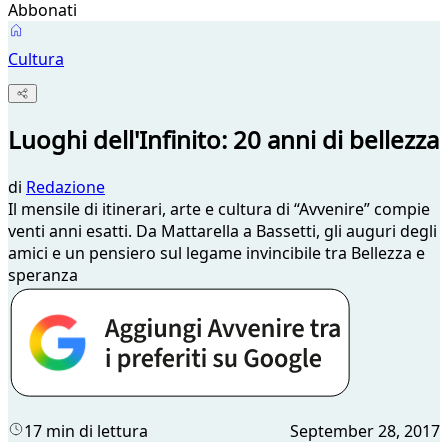
Abbonati
Cultura
Luoghi dell'Infinito: 20 anni di bellezza
di
Redazione
Il mensile di itinerari, arte e cultura di “Avvenire” compie
venti anni esatti. Da Mattarella a Bassetti, gli auguri degli
amici e un pensiero sul legame invincibile tra Bellezza e
speranza
17 min di lettura
September 28, 2017