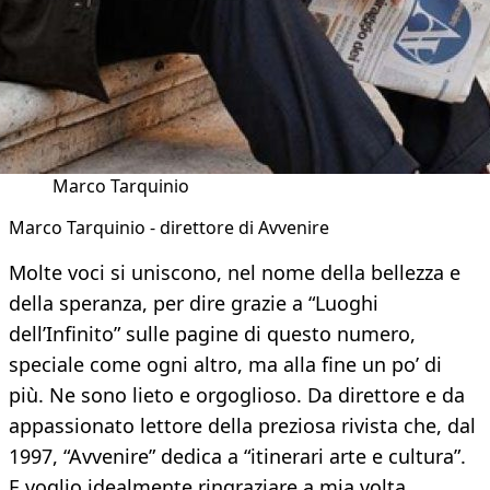
Marco Tarquinio
Marco Tarquinio - direttore di Avvenire
Molte voci si uniscono, nel nome della bellezza e
della speranza, per dire grazie a “Luoghi
dell’Infinito” sulle pagine di questo numero,
speciale come ogni altro, ma alla fine un po’ di
più. Ne sono lieto e orgoglioso. Da direttore e da
appassionato lettore della preziosa rivista che, dal
1997, “Avvenire” dedica a “itinerari arte e cultura”.
E voglio idealmente ringraziare a mia volta