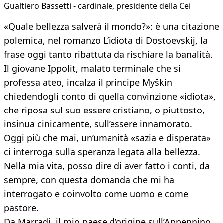
Gualtiero Bassetti - cardinale, presidente della Cei
«Quale bellezza salverà il mondo?»: è una citazione
polemica, nel romanzo L’idiota di Dostoevskij, la
frase oggi tanto ribattuta da rischiare la banalità.
Il giovane Ippolit, malato terminale che si
professa ateo, incalza il principe Myškin
chiedendogli conto di quella convinzione «idiota»,
che riposa sul suo essere cristiano, o piuttosto,
insinua cinicamente, sull’essere innamorato.
Oggi più che mai, un’umanità «sazia e disperata»
ci interroga sulla speranza legata alla bellezza.
Nella mia vita, posso dire di aver fatto i conti, da
sempre, con questa domanda che mi ha
interrogato e coinvolto come uomo e come
pastore.
Da Marradi, il mio paese d’origine sull’Appennino