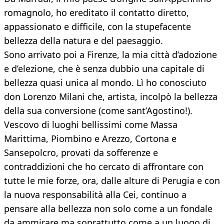
romagnolo, ho ereditato il contatto diretto,
appassionato e difficile, con la stupefacente
bellezza della natura e del paesaggio.
Sono arrivato poi a Firenze, la mia città d’adozione
e d’elezione, che è senza dubbio una capitale di
bellezza quasi unica al mondo. Lì ho conosciuto
don Lorenzo Milani che, artista, incolpò la bellezza
della sua conversione (come sant’Agostino!).
Vescovo di luoghi bellissimi come Massa
Marittima, Piombino e Arezzo, Cortona e
Sansepolcro, provati da sofferenze e
contraddizioni che ho cercato di affrontare con
tutte le mie forze, ora, dalle alture di Perugia e con
la nuova responsabilità alla Cei, continuo a
pensare alla bellezza non solo come a un fondale
da ammirare ma soprattutto come a un luogo di