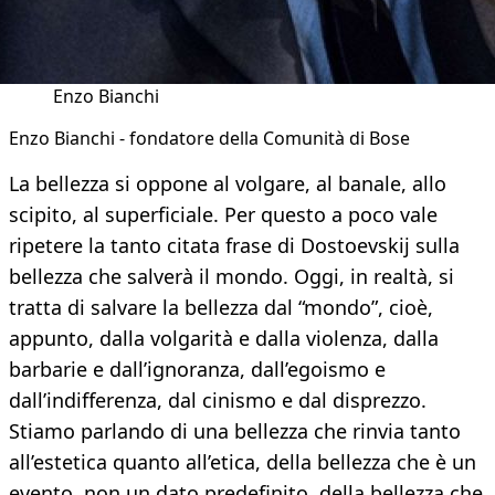
Enzo Bianchi
Enzo Bianchi - fondatore della Comunità di Bose
La bellezza si oppone al volgare, al banale, allo
scipito, al superficiale. Per questo a poco vale
ripetere la tanto citata frase di Dostoevskij sulla
bellezza che salverà il mondo. Oggi, in realtà, si
tratta di salvare la bellezza dal “mondo”, cioè,
appunto, dalla volgarità e dalla violenza, dalla
barbarie e dall’ignoranza, dall’egoismo e
dall’indifferenza, dal cinismo e dal disprezzo.
Stiamo parlando di una bellezza che rinvia tanto
all’estetica quanto all’etica, della bellezza che è un
evento, non un dato predefinito, della bellezza che