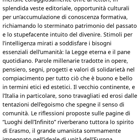
splendida veste editoriale, opportunità culturali
per un’accumulazione di conoscenza formativa,
richiamando lo sterminato patrimonio del passato
e lo stupefacente intuito del divenire. Stimoli per
l’intelligenza mirati a soddisfare i bisogni
essenziali dell’umanità: la Legge eterna e il pane
quotidiano. Parole millenarie tradotte in opere,
pensiero, segni, progetti e valori di solidarietà nel
compiacimento per tutto ciò che è buono e bello
in termini etici ed estetici. Il vecchio continente, e
l’Italia in particolare, sono travagliati ed erosi dalle
tentazioni dell’egoismo che spegne il senso di
comunità. Le riflessioni proposte sulle pagine di
“Luoghi dell’Infinito” riverberano tuttora lo spirito
di Erasmo, il grande umanista sommamente
impegnato nell’ideale di unità dell’Europa