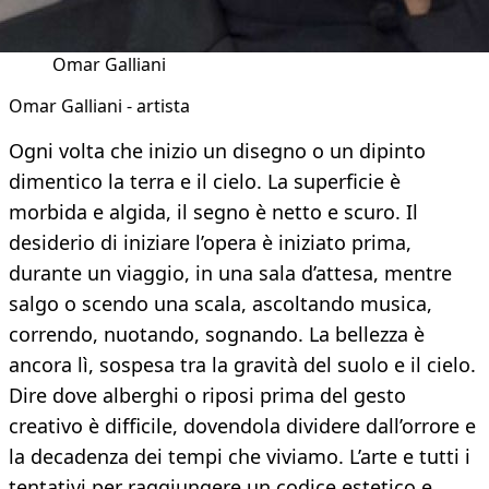
Omar Galliani
Omar Galliani - artista
Ogni volta che inizio un disegno o un dipinto
dimentico la terra e il cielo. La superficie è
morbida e algida, il segno è netto e scuro. Il
desiderio di iniziare l’opera è iniziato prima,
durante un viaggio, in una sala d’attesa, mentre
salgo o scendo una scala, ascoltando musica,
correndo, nuotando, sognando. La bellezza è
ancora lì, sospesa tra la gravità del suolo e il cielo.
Dire dove alberghi o riposi prima del gesto
creativo è difficile, dovendola dividere dall’orrore e
la decadenza dei tempi che viviamo. L’arte e tutti i
tentativi per raggiungere un codice estetico e