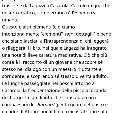
trascorse da Lagazzi a Casarola. Calcolo in qualche
misura erratico, come erratica è l’esperienza
umana.
Questo e altri elementi (e diciamo
intenzionalmente “elementi”, non “dettagli”) è bene
che siano lasciati all’intraprendenza di chi leggerà
o rileggerà il libro, nel quale Lagazzi ha integrato
una nota di lieve caratura meditativa. Ciò che più
conta è il racconto di un giovane che scopre sé
stesso nel dialogo con un maestro riluttante e
sorridente, e scoprendo sé stesso diventa adulto.
Le lunghe passeggiate nei boschi attorno a
Casarola, la frequentazione della piccola locanda
del borgo, la familiarità che si instaura con i
compaesani del
Barnard
(per la gente del posto è
il padre di Attilio, non il figlio cineasta) sono solo