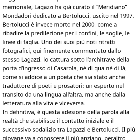
memoriale, Lagazzi ha già curato il “Meridiano”
Mondadori dedicato a Bertolucci, uscito nel 1997.
Bertolucci è invece morto nel 2000, come a
ribadire la predilezione per i confini, le soglie, le
linee di faglia. Uno dei suoi più noti ritratti
fotografici, qui finemente commentato dallo
stesso Lagazzi, lo cattura sotto l’architrave della
porta d’ingresso di Casarola, né di qua né di là,
come si addice a un poeta che sia stato anche
traduttore di poeti e prosatori: un esperto nel
transito da una lingua all’altra, ma anche dalla
letteratura alla vita e viceversa.
In definitiva, è questa adesione della parola alla
realtà che stabilisce il contatto iniziale e il
successivo sodalizio tra Lagazzi e Bertolucci. Il più
giovane va a conoscere il più anziano, peraltro