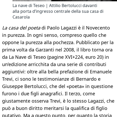
La nave di Teseo | Attilio Bertolucci davanti
alla porta d’ingresso centrale della sua casa di
Casarola
L
a
c
asa
del poeta
di Paolo Lagazzi è il Novecento
in purezza. In ogni senso, compreso quello che
oppone la purezza alla pochezza. Pubblicato per la
prima volta da Garzanti nel 2008, il libro torna ora
da La Nave di Teseo (pagine XVI+224, euro 20) in
un’edizione arricchita da una serie di contributi
aggiuntivi: oltre alla bella prefazione di Emanuele
Trevi, ci sono le testimonianze di Bernardo e
Giuseppe Bertolucci, che del «poeta» in questione
furono i due figli anagrafici. Il terzo, come
giustamente osserva Trevi, è lo stesso Lagazzi, che
può a buon diritto meritarsi la qualifica di figlio
putativo. Ma a questo punto, per quanto la storia