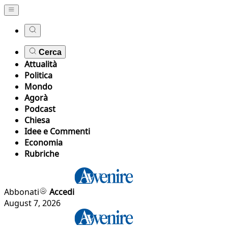
Cerca
Attualità
Politica
Mondo
Agorà
Podcast
Chiesa
Idee e Commenti
Economia
Rubriche
Abbonati
Accedi
August 7, 2026