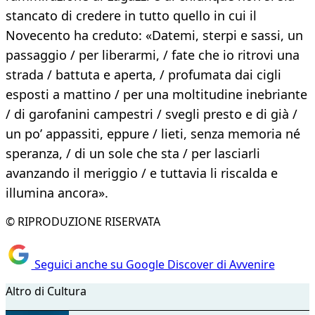
stancato di credere in tutto quello in cui il
Novecento ha creduto: «Datemi, sterpi e sassi, un
passaggio / per liberarmi, / fate che io ritrovi una
strada / battuta e aperta, / profumata dai cigli
esposti a mattino / per una moltitudine inebriante
/ di garofanini campestri / svegli presto e di già /
un po’ appassiti, eppure / lieti, senza memoria né
speranza, / di un sole che sta / per lasciarli
avanzando il meriggio / e tuttavia li riscalda e
illumina ancora».
© RIPRODUZIONE RISERVATA
Seguici anche su Google Discover di Avvenire
Altro di Cultura