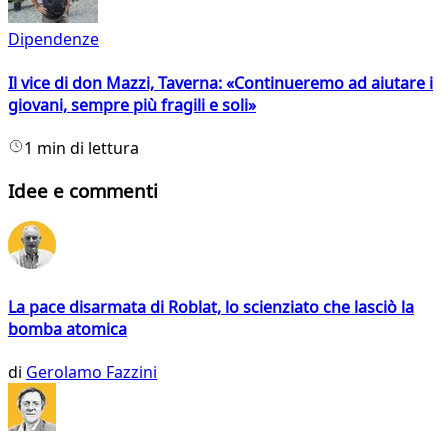
Dipendenze
Il vice di don Mazzi, Taverna: «Continueremo ad aiutare i
giovani, sempre più fragili e soli»
1 min di lettura
Idee e commenti
La pace disarmata di Roblat, lo scienziato che lasciò la
bomba atomica
di
Gerolamo Fazzini