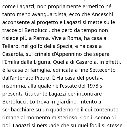
come Lagazzi, non propriamente ermetico né
tanto meno avanguardista, ecco che Anceschi
acconsente al progetto e Lagazzi si mette sulle
tracce di Bertolucci, che però da tempo non
risiede più a Parma. Vive a Roma, ha casa a
Tellaro, nel golfo della Spezia, e ha casa a
Casarola, sul crinale d’Appennino che separa
l’Emilia dalla Liguria. Quella di Casarola, in effetti,
è la casa di famiglia, edificata a fine Settecento
dall’antenato Pietro. È «la casa del poeta»,
insomma, alla quale nell’estate del 1973 si
presenta titubante Lagazzi per incontrare
Bertolucci. Lo trova in giardino, intento a
scribacchiare su un quadernone il cui contenuto
rimane al momento misterioso. Con il senno di
poi, Lagazzi si persuade che su quei fogli si stesse