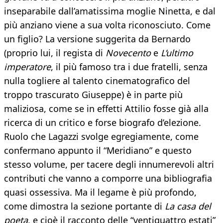
inseparabile dall’amatissima moglie Ninetta, e dal
più anziano viene a sua volta riconosciuto. Come
un figlio? La versione suggerita da Bernardo
(proprio lui, il regista di
Novecento
e
L’ultimo
imperatore
, il più famoso tra i due fratelli, senza
nulla togliere al talento cinematografico del
troppo trascurato Giuseppe) è in parte più
maliziosa, come se in effetti Attilio fosse già alla
ricerca di un critico e forse biografo d’elezione.
Ruolo che Lagazzi svolge egregiamente, come
confermano appunto il “Meridiano” e questo
stesso volume, per tacere degli innumerevoli altri
contributi che vanno a comporre una bibliografia
quasi ossessiva. Ma il legame è più profondo,
come dimostra la sezione portante di
La casa del
poeta
, e cioè il racconto delle “ventiquattro estati”