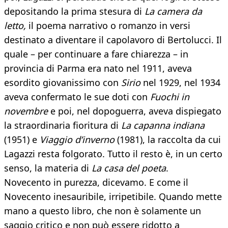
depositando la prima stesura di
La camera da
letto,
il poema narrativo o romanzo in versi
destinato a diventare il capolavoro di Bertolucci. Il
quale – per continuare a fare chiarezza – in
provincia di Parma era nato nel 1911, aveva
esordito giovanissimo con
Sirio
nel 1929, nel 1934
aveva confermato le sue doti con
Fuochi in
novembre
e poi, nel dopoguerra, aveva dispiegato
la straordinaria fioritura di
La capanna indiana
(1951) e
Viaggio d’inverno
(1981), la raccolta da cui
Lagazzi resta folgorato. Tutto il resto è, in un certo
senso, la materia di
La casa del poeta
.
Novecento in purezza, dicevamo. E come il
Novecento inesauribile, irripetibile. Quando mette
mano a questo libro, che non è solamente un
saggio critico e non può essere ridotto a