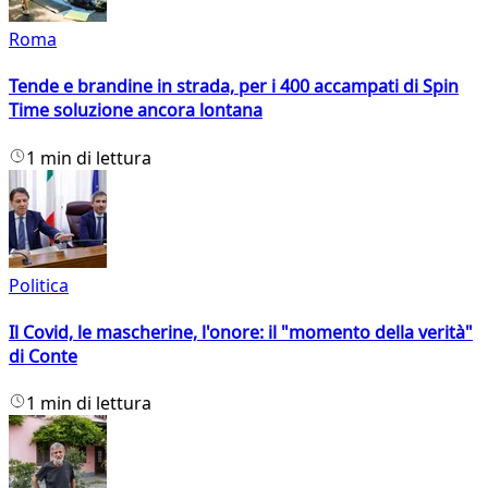
Roma
Tende e brandine in strada, per i 400 accampati di Spin
Time soluzione ancora lontana
1 min di lettura
Politica
Il Covid, le mascherine, l'onore: il "momento della verità"
di Conte
1 min di lettura