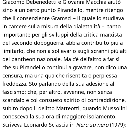
Giacomo Debenedetti e Giovanni Macchia aiutò
sino a un certo punto Pirandello, mentre ritengo
che il consenziente Gramsci – il quale lo studiava
in carcere sulla misura della dialettalità –, tanto
importante per gli sviluppi della critica marxista
del secondo dopoguerra, abbia contribuito più a
limitarlo, che non a sollevarlo sugli scranni più alti
del pantheon nazionale. Ma c’è dell’altro a far sì
che su Pirandello continui a gravare, non dico una
censura, ma una qualche risentita o perplessa
freddezza. Sto parlando della sua adesione al
fascismo: che, per altro, avvenne, non senza
scandalo e col consueto spirito di contraddizione,
subito dopo il delitto Matteotti, quando Mussolini
conosceva la sua ora di maggiore isolamento.
Scriveva Leonardo Sciascia in
Nero su nero
(1979):