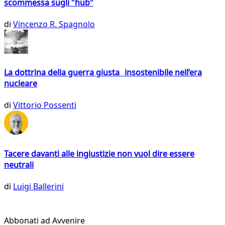
scommessa sugli "hub"
di
Vincenzo R. Spagnolo
La dottrina della guerra giusta insostenibile nell’era
nucleare
di
Vittorio Possenti
Tacere davanti alle ingiustizie non vuol dire essere
neutrali
di
Luigi Ballerini
Abbonati ad Avvenire