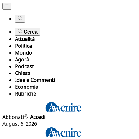
Cerca
Attualità
Politica
Mondo
Agorà
Podcast
Chiesa
Idee e Commenti
Economia
Rubriche
Abbonati
Accedi
August 6, 2026