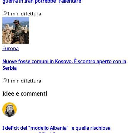
guerra in Iran potrebbe "rallentare"
1 min di lettura
Europa
Nuove fosse comuni in Kosovo. È scontro aperto con la
Serbia
1 min di lettura
Idee e commenti
I deficit del "modello Albania" e quella rischiosa