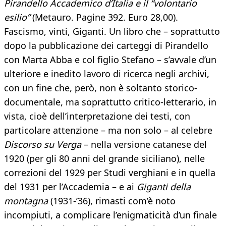
Pirandello Accademico d’Italia e il “volontario
esilio”
(Metauro. Pagine 392. Euro 28,00).
Fascismo, vinti, Giganti. Un libro che – soprattutto
dopo la pubblicazione dei carteggi di Pirandello
con Marta Abba e col figlio Stefano – s’avvale d’un
ulteriore e inedito lavoro di ricerca negli archivi,
con un fine che, però, non è soltanto storico-
documentale, ma soprattutto critico-letterario, in
vista, cioè dell’interpretazione dei testi, con
particolare attenzione – ma non solo – al celebre
Discorso su Verga
– nella versione catanese del
1920 (per gli 80 anni del grande siciliano), nelle
correzioni del 1929 per Studi verghiani e in quella
del 1931 per l’Accademia – e ai
Giganti della
montagna
(1931-’36), rimasti com’è noto
incompiuti, a complicare l’enigmaticità d’un finale