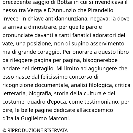
precedente saggio di Bottai in cui si rivendicava il
nesso tra Verga e D’Annunzio che Pirandello
invece, in chiave antidannunziana, negava: là dove
si arriva a dimostrare, per quelle parole
pronunciate davanti a tanti fanatici adoratori del
vate, una posizione, non di supino asservimento,
ma di grande coraggio. Per onorare a questo libro
da rileggere pagina per pagina, bisognerebbe
andare nel dettaglio. Mi limito ad aggiungere che
esso nasce dal felicissimo concorso di
ricognizione documentale, analisi filologica, critica
letteraria, biografia, storia della cultura e del
costume, quadro d’epoca, come testimoniano, per
dire, le belle pagine dedicate all’accademico
d’Italia Guglielmo Marconi.
© RIPRODUZIONE RISERVATA