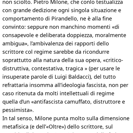
non sciolto. Pietro Milone, che conlo testualizza
con grande dedizione ogni singola situazione e
comportamento di Pirandello, ne è alla fine
convinto: seppure non manchino momenti «di
consapevole e deliberata doppiezza, moralmente
ambigua», l’ambivalenza dei rapporti dello
scrittore col regime sarebbe da ricondurre
soprattutto alla natura della sua opera, «critico-
distruttiva, contestativa, tragica » (per usare le
insuperate parole di Luigi Baldacci), del tutto
refrattaria insomma all’ideologia fascista, non per
caso ritenuta da molti intellettuali di regime
quella d’un «antifascista camuffato, distruttore e
pessimista».
In tal senso, Milone punta molto sulla dimensione
metafisica (e dell’«Oltre») dello scrittore, sul