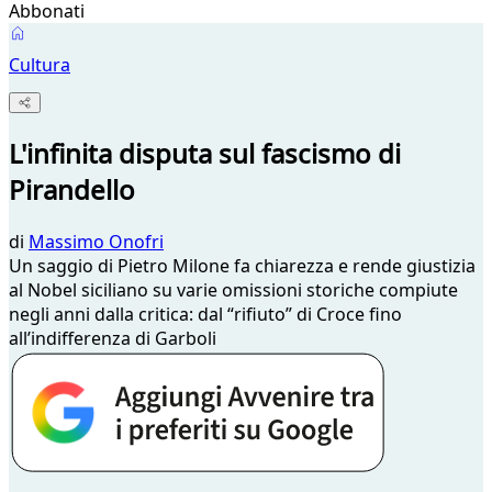
Abbonati
Cultura
L'infinita disputa sul fascismo di
Pirandello
di
Massimo Onofri
Un saggio di Pietro Milone fa chiarezza e rende giustizia
al Nobel siciliano su varie omissioni storiche compiute
negli anni dalla critica: dal “rifiuto” di Croce fino
all’indifferenza di Garboli