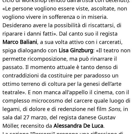
ciclo di workshop tenuto dall’artista con detenuti):
«Le persone vogliono essere viste, ascoltate, non
vogliono vivere in sofferenza o in miseria.
Desiderano avere la possibilità di riscattarsi, di
riparare i danni fatti». Dal canto suo il regista
Marco
Baliani
, a sua volta attivo con i carcerati,
spiga dialogando con
Lisa Ginzburg
: «Il teatro non
permette ricomposizione, ma può rinarrare il
passato. Il momento attuale è tanto denso di
contraddizioni da costituire per paradosso un
ottimo terreno di coltura per la genesi dell’arte
teatrale». E non manca all'appello il cinema, con il
complesso microcosmo del carcere quale luogo di
legami, di dolore e di redenzione nel film
Sons
, in
sala dal 27 marzo, del regista danese Gustav
Möller, recensito da
Alessandra De Luca
.