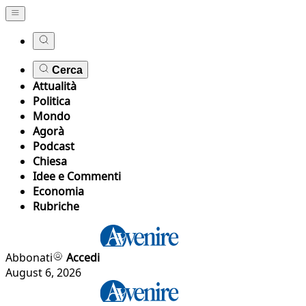
Cerca
Attualità
Politica
Mondo
Agorà
Podcast
Chiesa
Idee e Commenti
Economia
Rubriche
Abbonati
Accedi
August 6, 2026