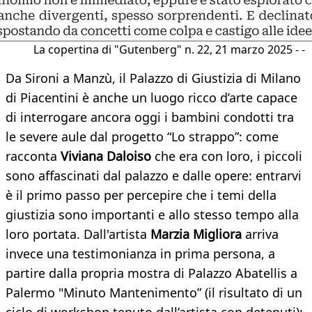
La copertina di "Gutenberg" n. 22, 21 marzo 2025 - -
Da Sironi a Manzù, il Palazzo di Giustizia di Milano
di Piacentini è anche un luogo ricco d’arte capace
di interrogare ancora oggi i bambini condotti tra
le severe aule dal progetto “Lo strappo”: come
racconta
Viviana Daloiso
che era con loro, i piccoli
sono affascinati dal palazzo e dalle opere: entrarvi
è il primo passo per percepire che i temi della
giustizia sono importanti e allo stesso tempo alla
loro portata. Dall'artista
Marzia Migliora
arriva
invece una testimonianza in prima persona, a
partire dalla propria mostra di Palazzo Abatellis a
Palermo "Minuto Mantenimento” (il risultato di un