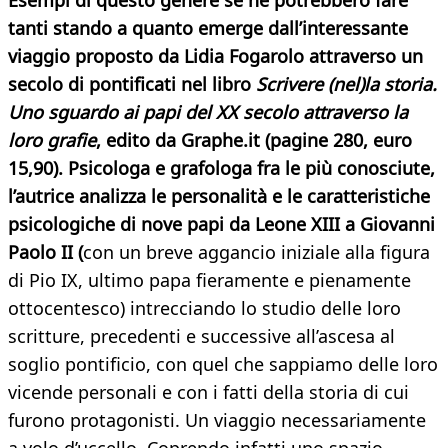
Esempi di questo genere se ne potrebbero fare
tanti stando a quanto emerge dall’interessante
viaggio proposto da Lidia Fogarolo attraverso un
secolo di pontificati nel libro
Scrivere (nel)la storia.
Uno sguardo ai papi del XX secolo attraverso la
loro grafie
, edito da Graphe.it (pagine 280, euro
15,90). Psicologa e grafologa fra le più conosciute,
l’autrice analizza le personalità e le caratteristiche
psicologiche di nove papi da Leone XIII a Giovanni
Paolo II (
con un breve aggancio iniziale alla figura
di Pio IX, ultimo papa fieramente e pienamente
ottocentesco) intrecciando lo studio delle loro
scritture, precedenti e successive all’ascesa al
soglio pontificio, con quel che sappiamo delle loro
vicende personali e con i fatti della storia di cui
furono protagonisti. Un viaggio necessariamente