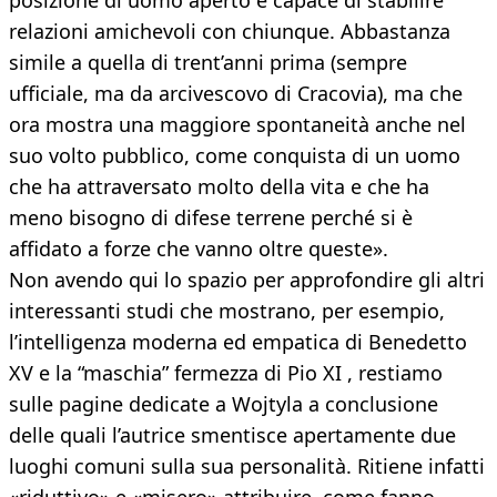
posizione di uomo aperto e capace di stabilire
relazioni amichevoli con chiunque. Abbastanza
simile a quella di trent’anni prima (sempre
ufficiale, ma da arcivescovo di Cracovia), ma che
ora mostra una maggiore spontaneità anche nel
suo volto pubblico, come conquista di un uomo
che ha attraversato molto della vita e che ha
meno bisogno di difese terrene perché si è
affidato a forze che vanno oltre queste».
Non avendo qui lo spazio per approfondire gli altri
interessanti studi che mostrano, per esempio,
l’intelligenza moderna ed empatica di Benedetto
XV e la “maschia” fermezza di Pio XI , restiamo
sulle pagine dedicate a Wojtyla a conclusione
delle quali l’autrice smentisce apertamente due
luoghi comuni sulla sua personalità. Ritiene infatti