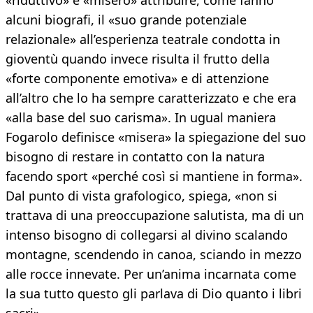
«riduttivo» e «misero» attribuire, come fanno
alcuni biografi, il «suo grande potenziale
relazionale» all’esperienza teatrale condotta in
gioventù quando invece risulta il frutto della
«forte componente emotiva» e di attenzione
all’altro che lo ha sempre caratterizzato e che era
«alla base del suo carisma». In ugual maniera
Fogarolo definisce «misera» la spiegazione del suo
bisogno di restare in contatto con la natura
facendo sport «perché così si mantiene in forma».
Dal punto di vista grafologico, spiega, «non si
trattava di una preoccupazione salutista, ma di un
intenso bisogno di collegarsi al divino scalando
montagne, scendendo in canoa, sciando in mezzo
alle rocce innevate. Per un’anima incarnata come
la sua tutto questo gli parlava di Dio quanto i libri