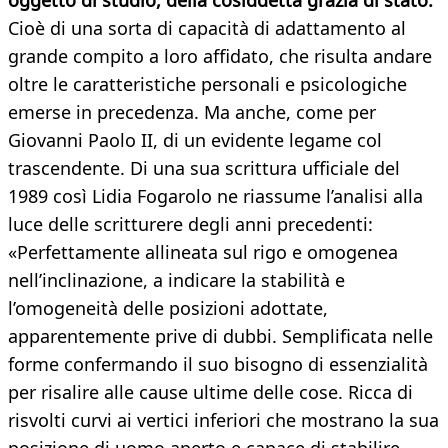
oggetto di studio, della cosiddetta grazia di stato.
Cioè di una sorta di capacità di adattamento al
grande compito a loro affidato, che risulta andare
oltre le caratteristiche personali e psicologiche
emerse in precedenza. Ma anche, come per
Giovanni Paolo II, di un evidente legame col
trascendente. Di una sua scrittura ufficiale del
1989 così Lidia Fogarolo ne riassume l’analisi alla
luce delle scritturere degli anni precedenti:
«Perfettamente allineata sul rigo e omogenea
nell’inclinazione, a indicare la stabilità e
l’omogeneità delle posizioni adottate,
apparentemente prive di dubbi. Semplificata nelle
forme confermando il suo bisogno di essenzialità
per risalire alle cause ultime delle cose. Ricca di
risvolti curvi ai vertici inferiori che mostrano la sua