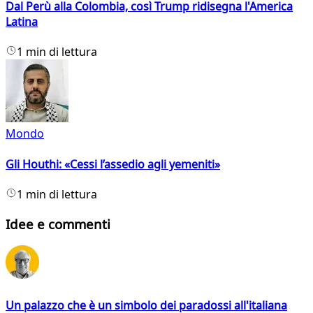
Dal Perù alla Colombia, così Trump ridisegna l'America
Latina
1 min di lettura
Mondo
Gli Houthi: «Cessi l’assedio agli yemeniti»
1 min di lettura
Idee e commenti
Un palazzo che è un simbolo dei paradossi all'italiana