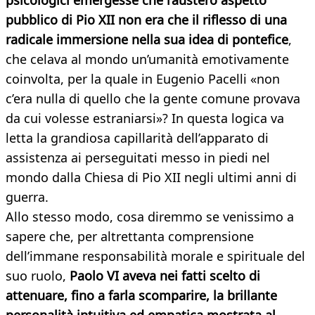
psicologici emergesse che l’austero aspetto
pubblico di Pio XII non era che il riflesso di una
radicale immersione nella sua idea di pontefice
,
che celava al mondo un’umanità emotivamente
coinvolta, per la quale in Eugenio Pacelli «non
c’era nulla di quello che la gente comune provava
da cui volesse estraniarsi»? In questa logica va
letta la grandiosa capillarità dell’apparato di
assistenza ai perseguitati messo in piedi nel
mondo dalla Chiesa di Pio XII negli ultimi anni di
guerra.
Allo stesso modo, cosa diremmo se venissimo a
sapere che, per altrettanta comprensione
dell’immane responsabilità morale e spirituale del
suo ruolo,
Paolo VI aveva nei fatti scelto di
attenuare, fino a farla scomparire, la brillante