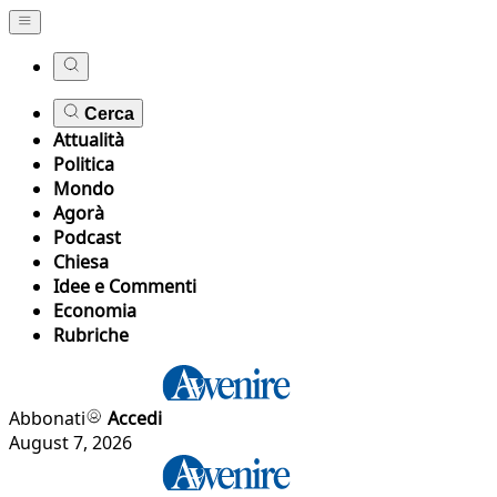
Cerca
Attualità
Politica
Mondo
Agorà
Podcast
Chiesa
Idee e Commenti
Economia
Rubriche
Abbonati
Accedi
August 7, 2026