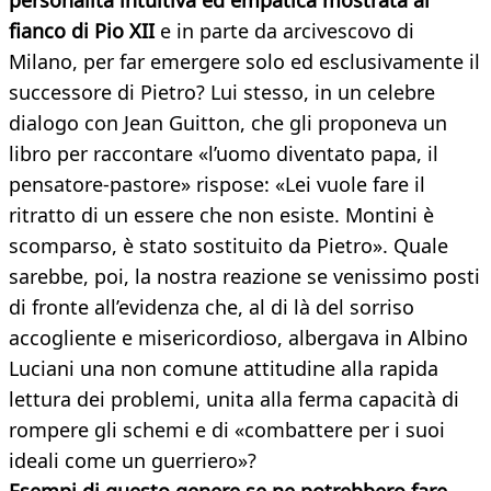
personalità intuitiva ed empatica mostrata al
fianco di Pio XII
e in parte da arcivescovo di
Milano, per far emergere solo ed esclusivamente il
successore di Pietro? Lui stesso, in un celebre
dialogo con Jean Guitton, che gli proponeva un
libro per raccontare «l’uomo diventato papa, il
pensatore-pastore» rispose: «Lei vuole fare il
ritratto di un essere che non esiste. Montini è
scomparso, è stato sostituito da Pietro». Quale
sarebbe, poi, la nostra reazione se venissimo posti
di fronte all’evidenza che, al di là del sorriso
accogliente e misericordioso, albergava in Albino
Luciani una non comune attitudine alla rapida
lettura dei problemi, unita alla ferma capacità di
rompere gli schemi e di «combattere per i suoi
ideali come un guerriero»?