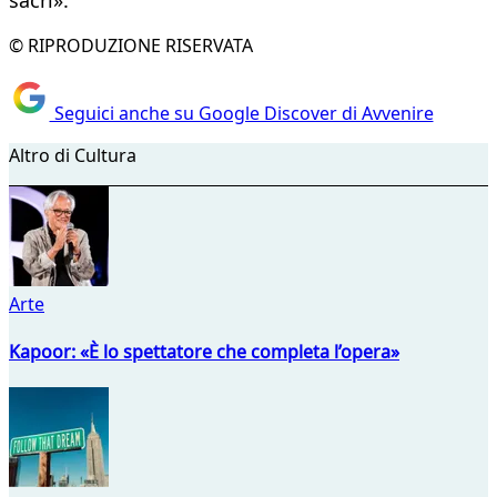
sacri».
© RIPRODUZIONE RISERVATA
Seguici anche su Google Discover di Avvenire
Altro di Cultura
Arte
Kapoor: «È lo spettatore che completa l’opera»