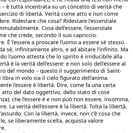
 – è tutta incentrata su un concetto di verità che
ercizio di libertà. Verità come atto e non come
re. Ridestare che cosa? Ridestare l’essenziale
mmutabilmente. Cosa dell’essere, l’essenziale
me che crede, secondo il suo capriccio.
ere. È l’essere a proocare l’uomo a essere sé stesso.
 sé, infinitamente altro, e ad abitare l’infinito. Ma
 l’uomo attesta che lo spirito è irriducibile alla
rtà è la verità dell’essere: e non solo dell’essere al
ero del mondo – questo il suggerimento di Saint-
libra in volo sia il cielo figurato dell’anima.
te l’essere è libertà. Dire, come fa una certa
 atto del dato oggettivo, dello stato di cose
enza), che l’essere è e non può non essere, insomma,
. La verità dell’essere è la libertà. Tolta la libertà,
’assurdo. Con la libertà, invece, non c’è cosa che
e, se liberamente scelta, acquista valore
re.