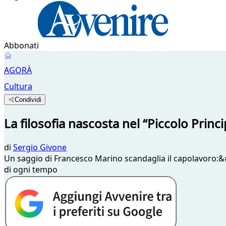
Abbonati
AGORÀ
Cultura
Condividi
La filosofia nascosta nel “Piccolo Princ
di
Sergio Givone
Un saggio di Francesco Marino scandaglia il capolavoro:&#
di ogni tempo