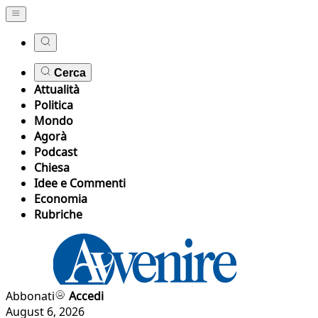
Cerca
Attualità
Politica
Mondo
Agorà
Podcast
Chiesa
Idee e Commenti
Economia
Rubriche
Abbonati
Accedi
August 6, 2026