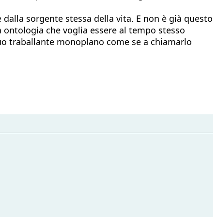
alla sorgente stessa della vita. E non è già questo
a ontologia che voglia essere al tempo stesso
ul suo traballante monoplano come se a chiamarlo