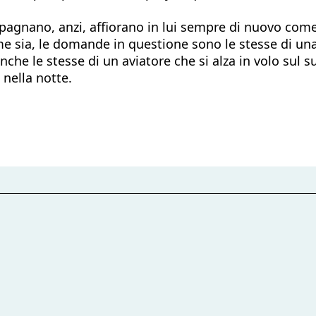
gnano, anzi, affiorano in lui sempre di nuovo come d
ome sia, le domande in questione sono le stesse di un
 anche le stesse di un aviatore che si alza in volo s
 nella notte.