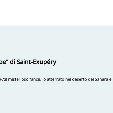
ipe” di Saint-Exupéry
7;il misterioso fanciullo atterrato nel deserto del Sahara 