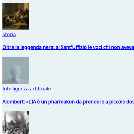
Storia
Oltre la leggenda nera: al Sant'Uffizio le voci chi non avev
Intelligenza artificiale
Alombert: «L’IA è un pharmakon da prendere a piccole dos