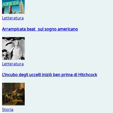
Letteratura
Arrampicata beat sul sogno americano
Letteratura
L’incubo degli uccelli iniziò ben prima di Hitchcock
Storia