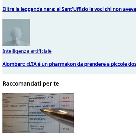
Oltre la leggenda nera: al Sant'Uffizio le voci chi non avev
Intelligenza artificiale
Alombert: «L’IA è un pharmakon da prendere a piccole dos
Raccomandati per te