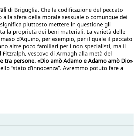
vali
di Briguglia. Che la codificazione del peccato
to alla sfera della morale sessuale o comunque dei
gnifica piuttosto mettere in questione gli
ta la proprietà dei beni materiali. La varietà delle
aso d’Aquino, per esempio, per il quale il peccato
o altre poco familiari per i non specialisti, ma il
rd Fitzralph, vescovo di Armagh alla metà del
ne tra persone. «Dio amò Adamo e Adamo amò Dio»
dello “stato d’innocenza”. Avremmo potuto fare a