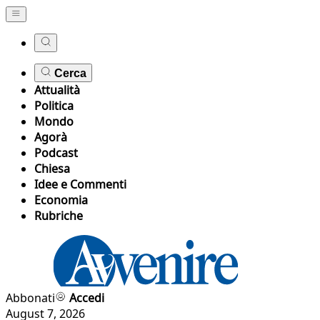
Cerca
Attualità
Politica
Mondo
Agorà
Podcast
Chiesa
Idee e Commenti
Economia
Rubriche
Abbonati
Accedi
August 7, 2026