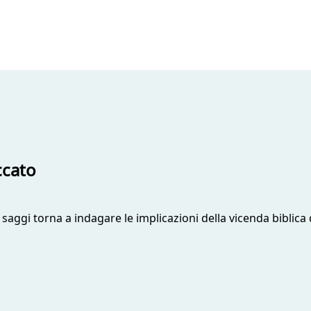
ccato
 di saggi torna a indagare le implicazioni della vicenda bibli