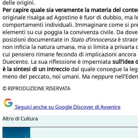
delle origini.
Per capire quale sia veramente la materia del conte
originale risalga ad Agostino è fuor di dubbio, ma 
comportamenti individuali. Immaginare come si pre
elementi su cui poggia la convivenza civile. Da dove d
posizioni documentate in
Stato d’innocenza
è straor
non inficia la natura umana, ma si limita a privarla 
cui pensiero rimane fecondo di implicazioni ancora at
Duecento. La sua riflessione è imperniata
sull’idea
è la sintesi di un intreccio
dal quale consegue la legi
meno del peccato, noi umani. Ma neppure nell’Eden
© RIPRODUZIONE RISERVATA
Seguici anche su Google Discover di Avvenire
Altro di Cultura