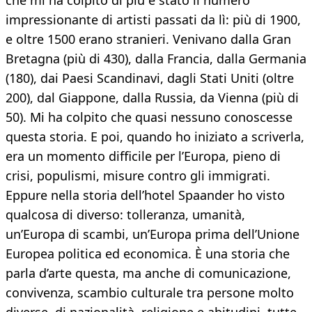
che mi ha colpito di più è stato il numero
impressionante di artisti passati da lì: più di 1900,
e oltre 1500 erano stranieri. Venivano dalla Gran
Bretagna (più di 430), dalla Francia, dalla Germania
(180), dai Paesi Scandinavi, dagli Stati Uniti (oltre
200), dal Giappone, dalla Russia, da Vienna (più di
50). Mi ha colpito che quasi nessuno conoscesse
questa storia. E poi, quando ho iniziato a scriverla,
era un momento difficile per l’Europa, pieno di
crisi, populismi, misure contro gli immigrati.
Eppure nella storia dell’hotel Spaander ho visto
qualcosa di diverso: tolleranza, umanità,
un’Europa di scambi, un’Europa prima dell’Unione
Europea politica ed economica. È una storia che
parla d’arte questa, ma anche di comunicazione,
convivenza, scambio culturale tra persone molto