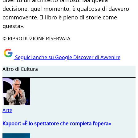
diventò un architetto famoso. Ma quella
decisione, quel momento, è qualcosa di davvero
commovente. Il libro è pieno di storie come
questa».
© RIPRODUZIONE RISERVATA
Seguici anche su Google Discover di Avvenire
Altro di Cultura
Arte
Kapoor: «È lo spettatore che completa l’opera»