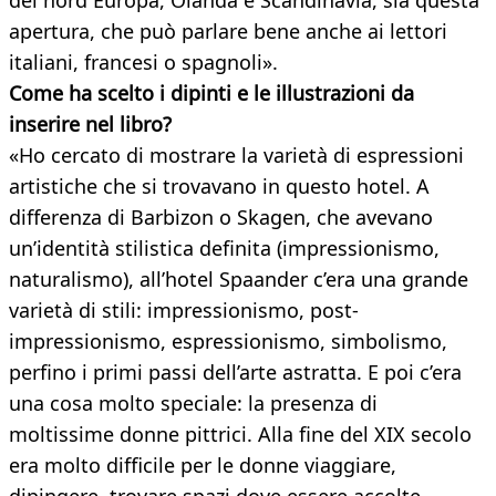
del nord Europa, Olanda e Scandinavia, sia questa
apertura, che può parlare bene anche ai lettori
italiani, francesi o spagnoli».
Come ha scelto i dipinti e le illustrazioni da
inserire nel libro?
«Ho cercato di mostrare la varietà di espressioni
artistiche che si trovavano in questo hotel. A
differenza di Barbizon o Skagen, che avevano
un’identità stilistica definita (impressionismo,
naturalismo), all’hotel Spaander c’era una grande
varietà di stili: impressionismo, post-
impressionismo, espressionismo, simbolismo,
perfino i primi passi dell’arte astratta. E poi c’era
una cosa molto speciale: la presenza di
moltissime donne pittrici. Alla fine del XIX secolo
era molto difficile per le donne viaggiare,