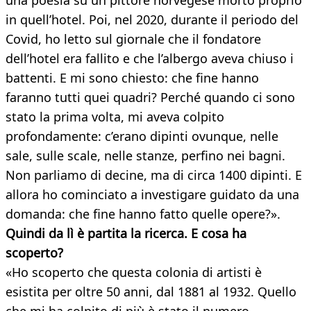
una poesia su un pittore norvegese morto proprio
in quell’hotel. Poi, nel 2020, durante il periodo del
Covid, ho letto sul giornale che il fondatore
dell’hotel era fallito e che l’albergo aveva chiuso i
battenti. E mi sono chiesto: che fine hanno
faranno tutti quei quadri? Perché quando ci sono
stato la prima volta, mi aveva colpito
profondamente: c’erano dipinti ovunque, nelle
sale, sulle scale, nelle stanze, perfino nei bagni.
Non parliamo di decine, ma di circa 1400 dipinti. E
allora ho cominciato a investigare guidato da una
domanda: che fine hanno fatto quelle opere?».
Quindi da lì è partita la ricerca. E cosa ha
scoperto?
«Ho scoperto che questa colonia di artisti è
esistita per oltre 50 anni, dal 1881 al 1932. Quello