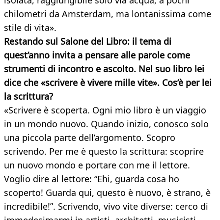
isolata, raggiungibile solo via acqua, a pochi
chilometri da Amsterdam, ma lontanissima come
stile di vita».
Restando sul Salone del Libro: il tema di
quest’anno invita a pensare alle parole come
strumenti di incontro e ascolto. Nel suo libro lei
dice che «scrivere è vivere mille vite». Cos’è per lei
la scrittura?
«Scrivere è scoperta. Ogni mio libro è un viaggio
in un mondo nuovo. Quando inizio, conosco solo
una piccola parte dell’argomento. Scopro
scrivendo. Per me è questo la scrittura: scoprire
un nuovo mondo e portare con me il lettore.
Voglio dire al lettore: “Ehi, guarda cosa ho
scoperto! Guarda qui, questo è nuovo, è strano, è
incredibile!”. Scrivendo, vivo vite diverse: cerco di