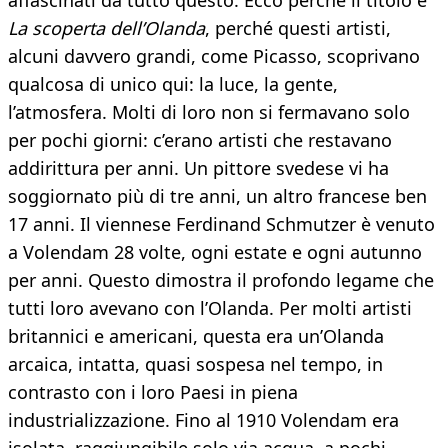
affascinati da tutto questo. Ecco perché il titolo è
La scoperta dell’Olanda
, perché questi artisti,
alcuni davvero grandi, come Picasso, scoprivano
qualcosa di unico qui: la luce, la gente,
l’atmosfera. Molti di loro non si fermavano solo
per pochi giorni: c’erano artisti che restavano
addirittura per anni. Un pittore svedese vi ha
soggiornato più di tre anni, un altro francese ben
17 anni. Il viennese Ferdinand Schmutzer è venuto
a Volendam 28 volte, ogni estate e ogni autunno
per anni. Questo dimostra il profondo legame che
tutti loro avevano con l’Olanda. Per molti artisti
britannici e americani, questa era un’Olanda
arcaica, intatta, quasi sospesa nel tempo, in
contrasto con i loro Paesi in piena
industrializzazione. Fino al 1910 Volendam era