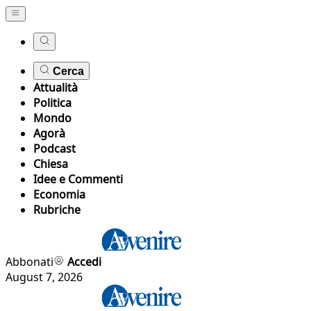
Cerca
Attualità
Politica
Mondo
Agorà
Podcast
Chiesa
Idee e Commenti
Economia
Rubriche
Abbonati
Accedi
August 7, 2026