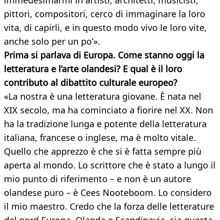
immedesimarmi in artisti, architetti, musicisti,
pittori, compositori, cerco di immaginare la loro
vita, di capirli, e in questo modo vivo le loro vite,
anche solo per un po’».
Prima si parlava di Europa. Come stanno oggi la
letteratura e l’arte olandesi? E qual è il loro
contributo al dibattito culturale europeo?
«La nostra è una letteratura giovane. È nata nel
XIX secolo, ma ha cominciato a fiorire nel XX. Non
ha la tradizione lunga e potente della letteratura
italiana, francese o inglese, ma è molto vitale.
Quello che apprezzo è che si è fatta sempre più
aperta al mondo. Lo scrittore che è stato a lungo il
mio punto di riferimento – e non è un autore
olandese puro – è Cees Nooteboom. Lo considero
il mio maestro. Credo che la forza delle letterature