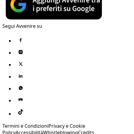
Segui Avvenire su
Termini e Condizioni
Privacy e Cookie
Policy
Accessibilità
Whistleblowing
Credits