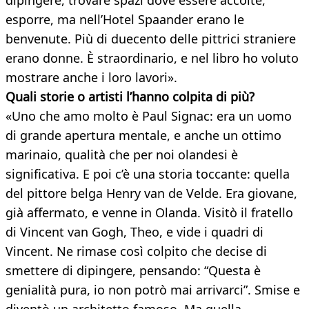
dipingere, trovare spazi dove essere accolte,
esporre, ma nell’Hotel Spaander erano le
benvenute. Più di duecento delle pittrici straniere
erano donne. È straordinario, e nel libro ho voluto
mostrare anche i loro lavori».
Quali storie o artisti l’hanno colpita di più?
«Uno che amo molto è Paul Signac: era un uomo
di grande apertura mentale, e anche un ottimo
marinaio, qualità che per noi olandesi è
significativa. E poi c’è una storia toccante: quella
del pittore belga Henry van de Velde. Era giovane,
già affermato, e venne in Olanda. Visitò il fratello
di Vincent van Gogh, Theo, e vide i quadri di
Vincent. Ne rimase così colpito che decise di
smettere di dipingere, pensando: “Questa è
genialità pura, io non potrò mai arrivarci”. Smise e