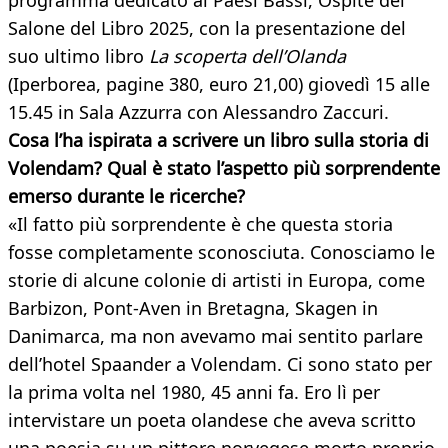
programma dedicato ai Paesi Bassi, Ospite del
Salone del Libro 2025, con la presentazione del
suo ultimo libro
La scoperta dell’Olanda
(Iperborea, pagine 380, euro 21,00) giovedì 15 alle
15.45 in Sala Azzurra con Alessandro Zaccuri.
Cosa l’ha ispirata a scrivere un libro sulla storia di
Volendam? Qual è stato l’aspetto più sorprendente
emerso durante le ricerche?
«Il fatto più sorprendente è che questa storia
fosse completamente sconosciuta. Conosciamo le
storie di alcune colonie di artisti in Europa, come
Barbizon, Pont-Aven in Bretagna, Skagen in
Danimarca, ma non avevamo mai sentito parlare
dell’hotel Spaander a Volendam. Ci sono stato per
la prima volta nel 1980, 45 anni fa. Ero lì per
intervistare un poeta olandese che aveva scritto