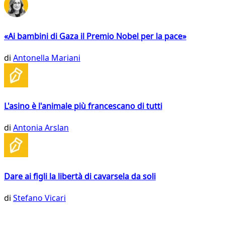
«Ai bambini di Gaza il Premio Nobel per la pace»
di
Antonella Mariani
L'asino è l'animale più francescano di tutti
di
Antonia Arslan
Dare ai figli la libertà di cavarsela da soli
di
Stefano Vicari