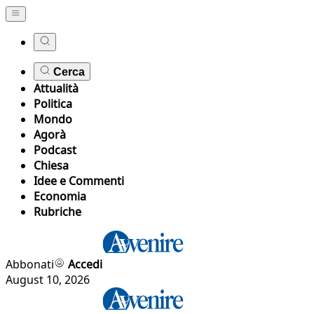
Cerca
Attualità
Politica
Mondo
Agorà
Podcast
Chiesa
Idee e Commenti
Economia
Rubriche
Abbonati
Accedi
August 10, 2026