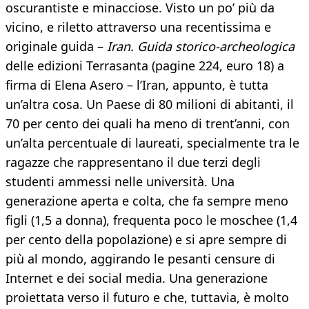
oscurantiste e minacciose. Visto un po’ più da
vicino, e riletto attraverso una recentissima e
originale guida –
Iran. Guida storico-archeologica
delle edizioni Terrasanta (pagine 224, euro 18) a
firma di Elena Asero – l’Iran, appunto, è tutta
un’altra cosa. Un Paese di 80 milioni di abitanti, il
70 per cento dei quali ha meno di trent’anni, con
un’alta percentuale di laureati, specialmente tra le
ragazze che rappresentano il due terzi degli
studenti ammessi nelle università. Una
generazione aperta e colta, che fa sempre meno
figli (1,5 a donna), frequenta poco le moschee (1,4
per cento della popolazione) e si apre sempre di
più al mondo, aggirando le pesanti censure di
Internet e dei social media. Una generazione
proiettata verso il futuro e che, tuttavia, è molto