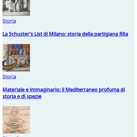
Storia
La Schuster’s List di Milano: storia della partigiana Rita
Storia
Materiale e immaginario: il Mediterraneo profuma di
storia e di spezie