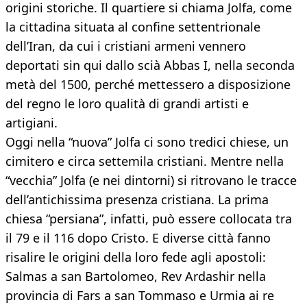
origini storiche. Il quartiere si chiama Jolfa, come
la cittadina situata al confine settentrionale
dell’Iran, da cui i cristiani armeni vennero
deportati sin qui dallo scià Abbas I, nella seconda
metà del 1500, perché mettessero a disposizione
del regno le loro qualità di grandi artisti e
artigiani.
Oggi nella “nuova” Jolfa ci sono tredici chiese, un
cimitero e circa settemila cristiani. Mentre nella
“vecchia” Jolfa (e nei dintorni) si ritrovano le tracce
dell’antichissima presenza cristiana. La prima
chiesa “persiana”, infatti, può essere collocata tra
il 79 e il 116 dopo Cristo. E diverse città fanno
risalire le origini della loro fede agli apostoli:
Salmas a san Bartolomeo, Rev Ardashir nella
provincia di Fars a san Tommaso e Urmia ai re