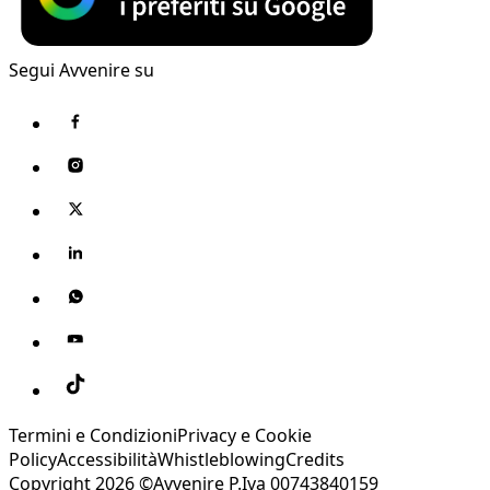
Segui Avvenire su
Termini e Condizioni
Privacy e Cookie
Policy
Accessibilità
Whistleblowing
Credits
Copyright 2026 ©Avvenire P.Iva 00743840159