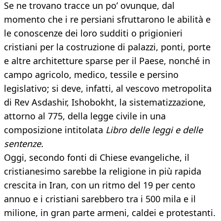
Se ne trovano tracce un po’ ovunque, dal
momento che i re persiani sfruttarono le abilità e
le conoscenze dei loro sudditi o prigionieri
cristiani per la costruzione di palazzi, ponti, porte
e altre architetture sparse per il Paese, nonché in
campo agricolo, medico, tessile e persino
legislativo; si deve, infatti, al vescovo metropolita
di Rev Asdashir, Ishobokht, la sistematizzazione,
attorno al 775, della legge civile in una
composizione intitolata
Libro delle leggi e delle
sentenze.
Oggi, secondo fonti di Chiese evangeliche, il
cristianesimo sarebbe la religione in più rapida
crescita in Iran, con un ritmo del 19 per cento
annuo e i cristiani sarebbero tra i 500 mila e il
milione, in gran parte armeni, caldei e protestanti.