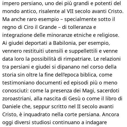
impero persiano, uno dei più grandi e potenti del
mondo antico, risalente al VII secolo avanti Cristo.
Ma anche raro esempio – specialmente sotto il
regno di Ciro il Grande – di tolleranza e
integrazione delle minoranze etniche e religiose.
Ai giudei deportati a Babilonia, per esempio,
vennero restituiti utensili e suppellettili e venne
data loro la possibilità di rimpatriare. Le relazioni
tra persiani e giudei si dipanano nel corso della
storia sin oltre la fine dell’epoca biblica, come
testimoniano documenti ed episodi più o meno
conosciuti: come la presenza dei Magi, sacerdoti
zoroastriani, alla nascita di Gesù o come il libro di
Daniele che, seppur scritto nel II secolo avanti
Cristo, è inquadrato nella corte persiana. Ancora
oggi diversi studiosi continuano a indagare