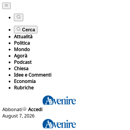
Cerca
Attualità
Politica
Mondo
Agorà
Podcast
Chiesa
Idee e Commenti
Economia
Rubriche
Abbonati
Accedi
August 7, 2026