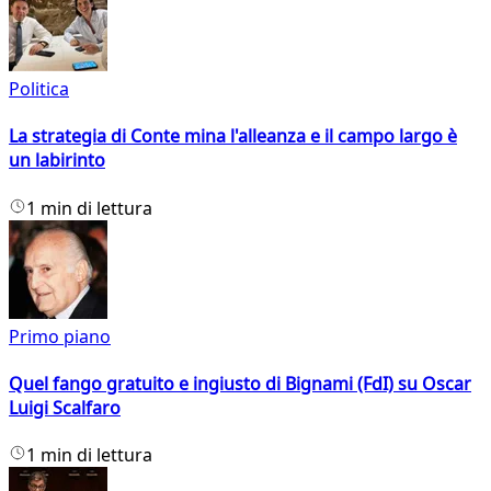
Politica
La strategia di Conte mina l'alleanza e il campo largo è
un labirinto
1 min di lettura
Primo piano
Quel fango gratuito e ingiusto di Bignami (FdI) su Oscar
Luigi Scalfaro
1 min di lettura