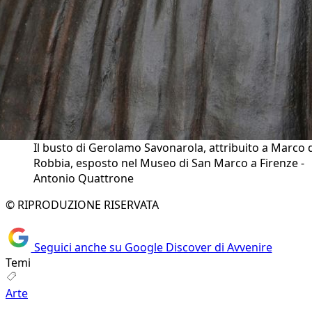
Il busto di Gerolamo Savonarola, attribuito a Marco d
Robbia, esposto nel Museo di San Marco a Firenze -
Antonio Quattrone
© RIPRODUZIONE RISERVATA
Seguici anche su Google Discover di Avvenire
Temi
Arte