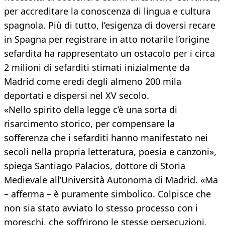
per accreditare la conoscenza di lingua e cultura
spagnola. Più di tutto, l’esigenza di doversi recare
in Spagna per registrare in atto notarile l’origine
sefardita ha rappresentato un ostacolo per i circa
2 milioni di sefarditi stimati inizialmente da
Madrid come eredi degli almeno 200 mila
deportati e dispersi nel XV secolo.
«Nello spirito della legge c’è una sorta di
risarcimento storico, per compensare la
sofferenza che i sefarditi hanno manifestato nei
secoli nella propria letteratura, poesia e canzoni»,
spiega Santiago Palacios, dottore di Storia
Medievale all’Università Autonoma di Madrid. «Ma
– afferma – è puramente simbolico. Colpisce che
non sia stato avviato lo stesso processo con i
moreschi, che soffrirono le stesse persecuzioni,