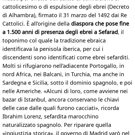
cattolicesimo o di espulsione degli ebrei (Decreto
di Alhambra), firmato il 31 marzo del 1492 dai Re
Cattolici. È all’origine della
diaspora che pose fine
a 1.500 anni di presenza degli ebrei a Sefarad
, il
toponimo col quale la tradizione ebraica
identificava la penisola iberica, per cui i
discendenti sono identificati come ebrei sefarditi.
Molti si rifugiarono nell’adiacente Portogallo, in
nord Africa, nei Balcani, in Turchia, ma anche in
Sardegna e Sicilia, sotto il dominio spagnolo, e poi
nelle Americhe. «Alcuni di loro, come avviene nei
bazar di Istanbul, ancora conservano le chiavi
delle case dalle quali furono cacciati», ricorda
Ibrahim Lorenz, sefardita marocchino
naturalizzato spagnolo. Per riparare quella
«ingiustizia storica», il governo di Madrid varò nel