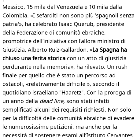
Messico, 15 mila dal Venezuela e 10 mila dalla
Colombia. «I sefarditi non sono più 'spagnoli senza
patria'», ha celebrato Isaac Querub, presidente
della Federazione di comunità ebraiche,
promotrice dell’iniziativa con l’allora ministro di
Giustizia, Alberto Ruiz-Gallardon. «
La Spagna ha
chiuso una ferita storica
con un atto di giustizia
perdurante nella memoria», ha rilevato. Un rush
finale per quello che è stato un percorso ad
ostacoli, «relativamente difficile », secondo il
quotidiano israeliano "Haaretz". Con la proroga di
un anno della
dead line,
sono stati infatti
semplificati alcuni dei requisiti richiesti. Non solo
per la difficoltà delle comunità ebraiche di evadere
le numerosissime petizioni, ma anche per la
necessità di sostenere esami all’Istituto Cervantes,