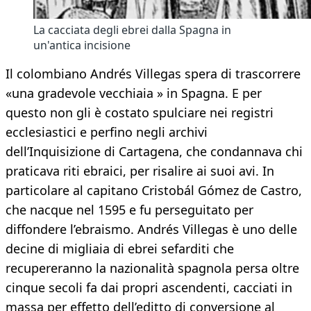
La cacciata degli ebrei dalla Spagna in
un'antica incisione
Il colombiano Andrés Villegas spera di trascorrere
«una gradevole vecchiaia » in Spagna. E per
questo non gli è costato spulciare nei registri
ecclesiastici e perfino negli archivi
dell’Inquisizione di Cartagena, che condannava chi
praticava riti ebraici, per risalire ai suoi avi. In
particolare al capitano Cristobál Gómez de Castro,
che nacque nel 1595 e fu perseguitato per
diffondere l’ebraismo. Andrés Villegas è uno delle
decine di migliaia di ebrei sefarditi che
recupereranno la nazionalità spagnola persa oltre
cinque secoli fa dai propri ascendenti, cacciati in
massa per effetto dell’editto di conversione al