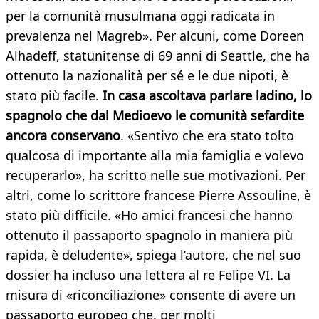
per la comunità musulmana oggi radicata in
prevalenza nel Magreb». Per alcuni, come Doreen
Alhadeff, statunitense di 69 anni di Seattle, che ha
ottenuto la nazionalità per sé e le due nipoti, è
stato più facile.
In casa ascoltava parlare ladino, lo
spagnolo che dal Medioevo le comunità sefardite
ancora conservano
. «Sentivo che era stato tolto
qualcosa di importante alla mia famiglia e volevo
recuperarlo», ha scritto nelle sue motivazioni. Per
altri, come lo scrittore francese Pierre Assouline, è
stato più difficile. «Ho amici francesi che hanno
ottenuto il passaporto spagnolo in maniera più
rapida, è deludente», spiega l’autore, che nel suo
dossier ha incluso una lettera al re Felipe VI. La
misura di «riconciliazione» consente di avere un
passaporto europeo che, per molti