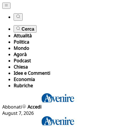
Cerca
Attualità
Politica
Mondo
Agorà
Podcast
Chiesa
Idee e Commenti
Economia
Rubriche
Abbonati
Accedi
August 7, 2026